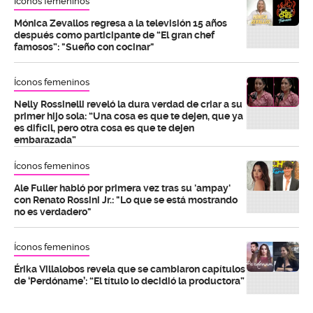
Íconos femeninos
Mónica Zevallos regresa a la televisión 15 años
después como participante de “El gran chef
famosos”: "Sueño con cocinar"
Íconos femeninos
Nelly Rossinelli reveló la dura verdad de criar a su
primer hijo sola: “Una cosa es que te dejen, que ya
es difícil, pero otra cosa es que te dejen
embarazada”
Íconos femeninos
Ale Fuller habló por primera vez tras su 'ampay'
con Renato Rossini Jr.: "Lo que se está mostrando
no es verdadero"
Íconos femeninos
Érika Villalobos revela que se cambiaron capítulos
de ‘Perdóname’: “El título lo decidió la productora”