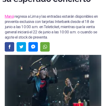
Maná
regresa a Lima y las entradas estarán disponibles en
preventa exclusiva con tarjetas Interbank desde el 18 de
junio a las 10:00 a.m. en Teleticket, mientras que la venta
general iniciará el 22 de junio a las 10:00 a.m. o cuando se
agote el stock de preventa.