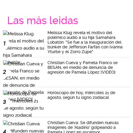
Las más leidas
Melissa Klug revela el motivo del
polémico audio a su hija Samahara
Lobatón: "Se fue a la inauguración del
1
búnker de Jefferson Farfán con Ivanna
Yturbe y el Zorro Zupe"
Christian Cueva y Pamela Franco se
BESAN, en medio de denuncia de
2
agresión de Pamela López [VIDEO]
Horóscopo de hoy, miércoles 21 de
agosto, según tu signo zodiacal
3
Christian Cueva: Se difunden nuevas
imágenes de 'Aladino' golpeando a
4
Pamela López en ascensor