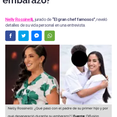
embarazo?
Nelly Rossinelli
,
jurado de
“El gran chef famosos”
, reveló
detalles de su vida personal en una entrevista.
Nelly Rossinelli: ¿Qué pasó con el padre de su primer hijo y por
qué desapareció durante su embarazo? |
Fuente:
Difusión