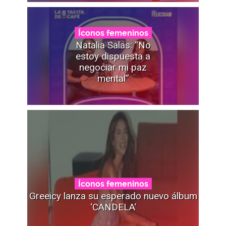
Íconos femeninos
Natalia Salas: “No
estoy dispuesta a
negociar mi paz
mental”
Íconos femeninos
Greeicy lanza su esperado nuevo álbum
‘CANDELA’