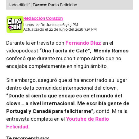
lado difícil” |
Fuente:
Radio Felicidad
Redacción Corazón
Lunes, 22 De Junio 2026 3:15 PM
Actualizado el 22 de junio del 2026 3:15 PM
Durante la entrevista con
Fernando Díaz
en el
videopodcast
“Una Tacita de Café”, Wendy Ramos
confesó que durante mucho tiempo sintió que no
encajaba completamente en ningún ámbito.
Sin embargo, aseguró que sí ha encontrado su lugar
dentro de la comunidad internacional del clown.
“Donde sí siento que encajo es en el mundo del
clown… a nivel internacional. Me escribía gente de
Portugal y Canadá para felicitarme”,
contó. Mira la
entrevista completa en el
Youtube de
Radio
Felicidad.
Te recomendamos