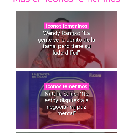
Íconos femeninos
Wendy Ramos: “La
gente ve lo bonito de la
fama, pero tiene su
lado difícil”
Íconos femeninos
Natalia Salas: “No
estoy dispuesta a
negociar mi paz
mental”