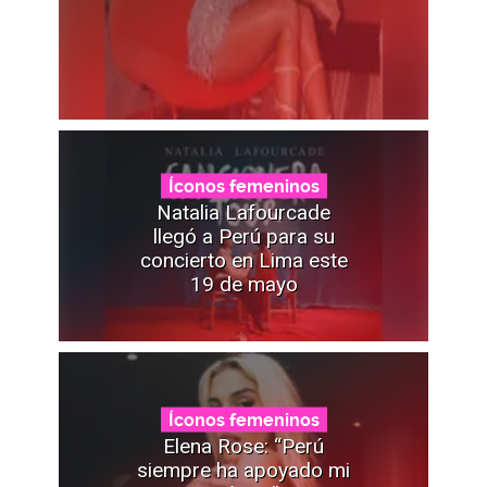
Íconos femeninos
Natalia Lafourcade
llegó a Perú para su
concierto en Lima este
19 de mayo
Íconos femeninos
Elena Rose: “Perú
siempre ha apoyado mi