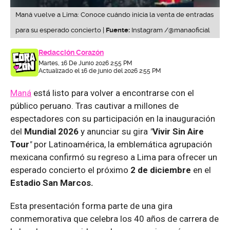
Maná vuelve a Lima: Conoce cuándo inicia la venta de entradas
para su esperado concierto |
Fuente:
Instagram /@manaoficial
Redacción Corazón
Martes, 16 De Junio 2026 2:55 PM
Actualizado el 16 de junio del 2026 2:55 PM
Maná
está listo para volver a encontrarse con el
público peruano. Tras cautivar a millones de
espectadores con su participación en la inauguración
del
Mundial 2026
y anunciar su gira
"
Vivir Sin Aire
Tour
"
por Latinoamérica, la emblemática agrupación
mexicana confirmó su regreso a Lima para ofrecer un
esperado concierto el próximo
2 de diciembre
en el
Estadio San Marcos.
Esta presentación forma parte de una gira
conmemorativa que celebra los 40 años de carrera de