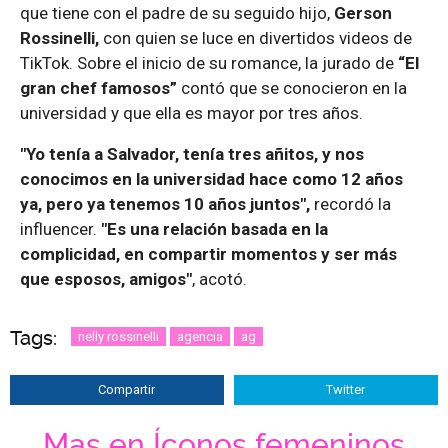
que tiene con el padre de su seguido hijo,
Gerson
Rossinelli,
con quien se luce en divertidos videos de
TikTok. Sobre el inicio de su romance, la jurado de
“El
gran chef famosos”
contó que se conocieron en la
universidad y que ella es mayor por tres años.
"Yo tenía a Salvador, tenía tres añitos, y nos
conocimos en la universidad hace como 12 años
ya, pero ya tenemos 10 años juntos",
recordó la
influencer.
"Es una relación basada en la
complicidad, en compartir momentos y ser más
que esposos, amigos"
, acotó.
Tags:
nelly rossinelli
agencia
ag
Compartir
Twitter
Mas en Íconos femeninos