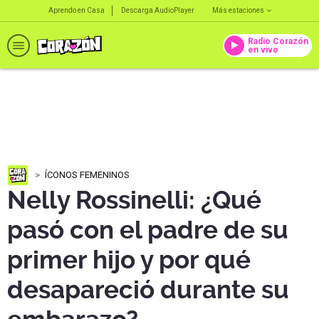
Aprendo en Casa
Descarga AudioPlayer
Más estaciones
Radio Corazón
en vivo
ÍCONOS FEMENINOS
Nelly Rossinelli: ¿Qué
pasó con el padre de su
primer hijo y por qué
desapareció durante su