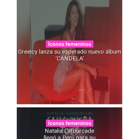
Íconos femeninos
Greeicy lanza su esperado nuevo álbum
‘CANDELA’
Íconos femeninos
Natalia Lafourcade
llegó a Perú para su