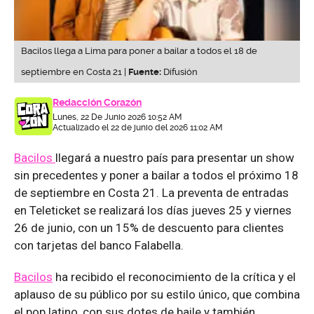
Bacilos llega a Lima para poner a bailar a todos el 18 de
septiembre en Costa 21 |
Fuente:
Difusión
Redacción Corazón
Lunes, 22 De Junio 2026 10:52 AM
Actualizado el 22 de junio del 2026 11:02 AM
Bacilos
llegará a nuestro país para presentar un show
sin precedentes y poner a bailar a todos el próximo 18
de septiembre en Costa 21. La preventa de entradas
en Teleticket se realizará los días jueves 25 y viernes
26 de junio, con un 15% de descuento para clientes
con tarjetas del banco Falabella.
Bacilos
ha recibido el reconocimiento de la crítica y el
aplauso de su público por su estilo único, que combina
el pop latino, con sus dotes de baile y también