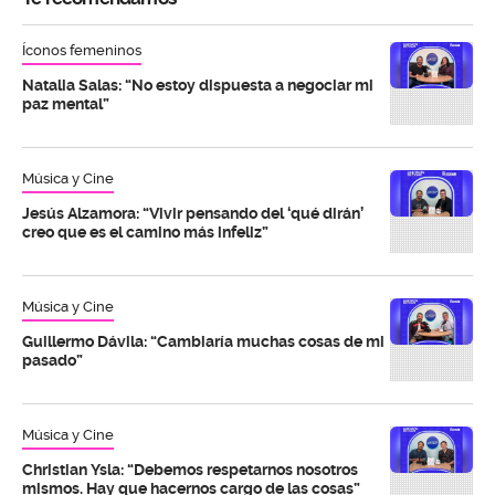
Íconos femeninos
Natalia Salas: “No estoy dispuesta a negociar mi
paz mental”
Música y Cine
Jesús Alzamora: “Vivir pensando del ‘qué dirán’
creo que es el camino más infeliz”
Música y Cine
Guillermo Dávila: “Cambiaría muchas cosas de mi
pasado”
Música y Cine
Christian Ysla: “Debemos respetarnos nosotros
mismos. Hay que hacernos cargo de las cosas”