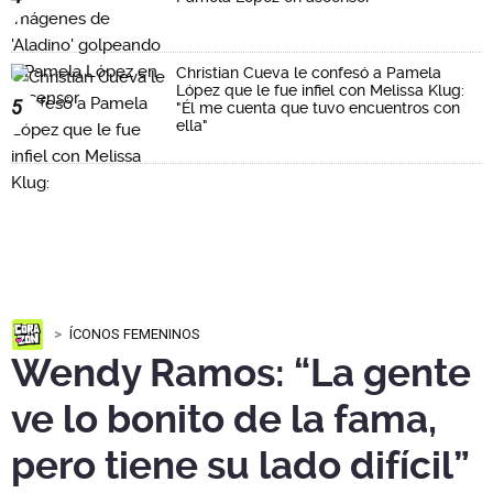
Christian Cueva le confesó a Pamela
López que le fue infiel con Melissa Klug:
5
"Él me cuenta que tuvo encuentros con
ella"
ÍCONOS FEMENINOS
Wendy Ramos: “La gente
ve lo bonito de la fama,
pero tiene su lado difícil”