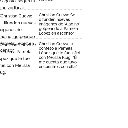
Christian Cueva: Se
difunden nuevas
imágenes de 'Aladino'
golpeando a Pamela
López en ascensor
Christian Cueva le
confesó a Pamela
López que le fue infiel
con Melissa Klug: "Él
me cuenta que tuvo
encuentros con ella"