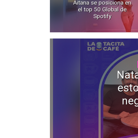
Aitana se posiciona en
el top 50 Global de
Spotify
Nata
esto
neg