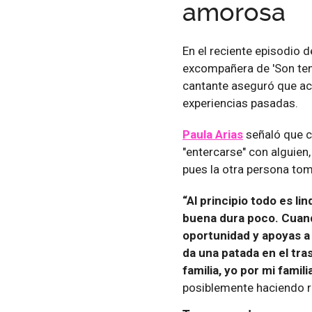
amorosa
En el reciente episodio 
excompañera de 'Son ten
cantante aseguró que act
experiencias pasadas.
Paula Arias
señaló que c
"entercarse" con alguien
pues la otra persona to
“Al principio todo es l
buena dura poco. Cuand
oportunidad y apoyas a
da una patada en el tr
familia, yo por mi famil
posiblemente haciendo r