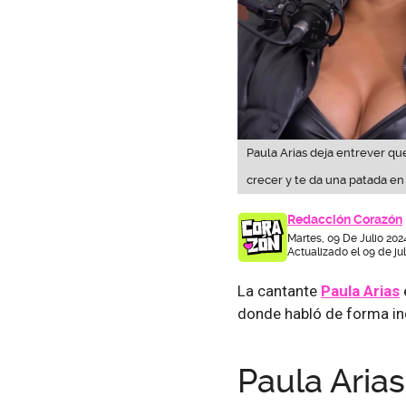
Paula Arias deja entrever qu
crecer y te da una patada en 
Redacción Corazón
Martes, 09 De Julio 202
Actualizado el 09 de jul
La cantante
Paula Arias
donde habló de forma ind
Paula Arias