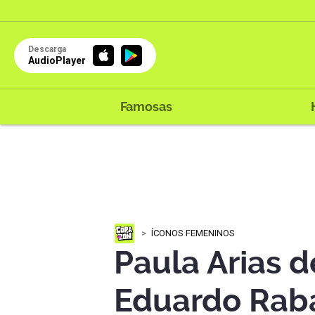
Descarga
AudioPlayer
Famosas
ÍCONOS FEMENINOS
Paula Arias d
Eduardo Raba