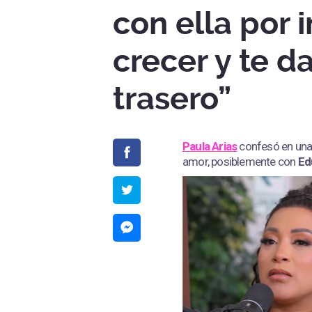
con ella por 
crecer y te d
trasero”
Paula Arias
confesó en una
amor, posiblemente con
Ed