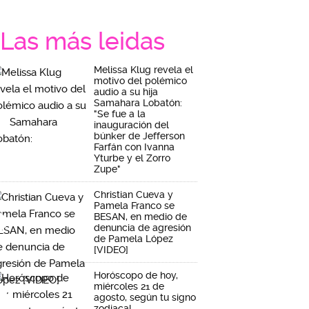
Las más leidas
Melissa Klug revela el
motivo del polémico
audio a su hija
Samahara Lobatón:
"Se fue a la
inauguración del
búnker de Jefferson
Farfán con Ivanna
Yturbe y el Zorro
Zupe"
Christian Cueva y
Pamela Franco se
BESAN, en medio de
denuncia de agresión
de Pamela López
[VIDEO]
Horóscopo de hoy,
miércoles 21 de
agosto, según tu signo
zodiacal