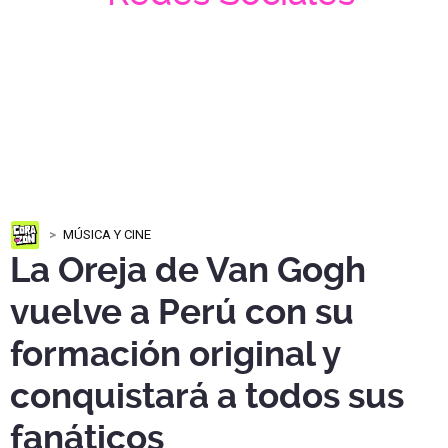
MÚSICA Y CINE
La Oreja de Van Gogh
vuelve a Perú con su
formación original y
conquistará a todos sus
fanáticos