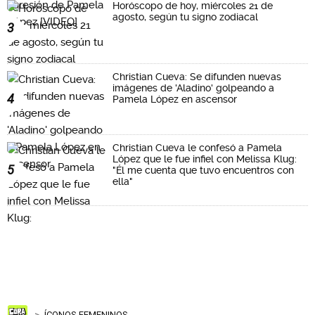
Horóscopo de hoy, miércoles 21 de
agosto, según tu signo zodiacal
3
Christian Cueva: Se difunden nuevas
imágenes de 'Aladino' golpeando a
4
Pamela López en ascensor
Christian Cueva le confesó a Pamela
López que le fue infiel con Melissa Klug:
5
"Él me cuenta que tuvo encuentros con
ella"
ÍCONOS FEMENINOS