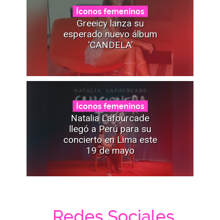
Íconos femeninos
Greeicy lanza su
esperado nuevo álbum
‘CANDELA’
Íconos femeninos
Natalia Lafourcade
llegó a Perú para su
concierto en Lima este
19 de mayo
Redes Sociales