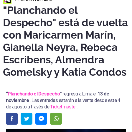
"Planchando el
Despecho" está de vuelta
con Maricarmen Marín,
Gianella Neyra, Rebeca
Escribens, Almendra
Gomelsky y Katia Condos
“
Planchando el Despecho
” regresa a Lima el
13 de
noviembre
. Las entradas estarán a la venta desde este 4
de agosto a través de
Ticketmaster.