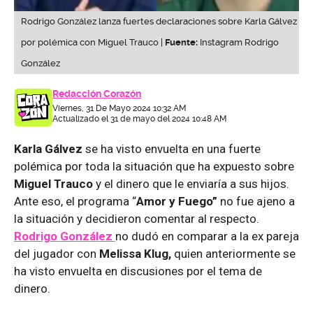
Rodrigo González lanza fuertes declaraciones sobre Karla Gálvez
por polémica con Miguel Trauco |
Fuente:
Instagram Rodrigo
González
Redacción Corazón
Viernes, 31 De Mayo 2024 10:32 AM
Actualizado el 31 de mayo del 2024 10:48 AM
Karla Gálvez
se ha visto envuelta en una fuerte
polémica por toda la situación que ha expuesto sobre
Miguel Trauco
y el dinero que le enviaría a sus hijos.
Ante eso, el programa “
Amor y Fuego”
no fue ajeno a
la situación y decidieron comentar al respecto.
Rodrigo González
no dudó en comparar a la ex pareja
del jugador con
Melissa Klug,
quien anteriormente se
ha visto envuelta en discusiones por el tema de
dinero.