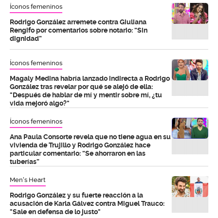
Íconos femeninos
Rodrigo González arremete contra Giuliana
Rengifo por comentarios sobre notario: “Sin
dignidad”
Íconos femeninos
Magaly Medina habría lanzado indirecta a Rodrigo
González tras revelar por qué se alejó de ella:
"Después de hablar de mí y mentir sobre mí, ¿tu
vida mejoró algo?"
Íconos femeninos
Ana Paula Consorte revela que no tiene agua en su
vivienda de Trujillo y Rodrigo González hace
particular comentario: “Se ahorraron en las
tuberías”
Men's Heart
Rodrigo González y su fuerte reacción a la
acusación de Karla Gálvez contra Miguel Trauco:
"Sale en defensa de lo justo"