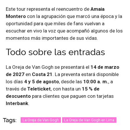
Este tour representa el reencuentro de
Amaia
Montero
con la agrupación que marcó una época y la
oportunidad para que miles de fans vuelvan a
escuchar en vivo la voz que acompañó algunos de los
momentos más importantes de sus vidas.
Todo sobre las entradas
La Oreja de Van Gogh se presentará el
14 de marzo
de 2027
en
Costa 21
. La preventa estará disponible
los días
4 y 5 de agosto
, desde las
10:00 a. m.
, a
través de
Teleticket
, con hasta un
15 % de
descuento
para clientes que paguen con tarjetas
Interbank
.
Tags:
La Oreja de Van Gogh
La Oreja de Van Gogh en Lima