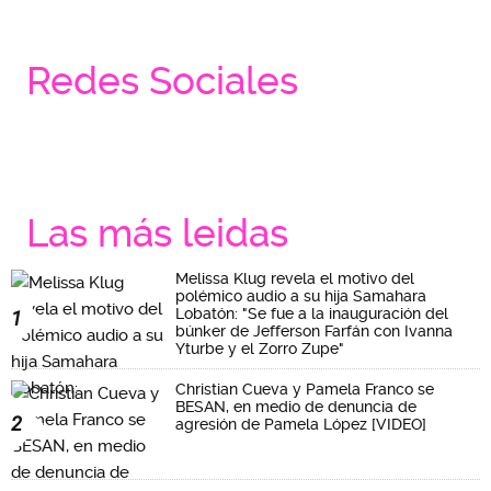
Redes Sociales
Las más leidas
Melissa Klug revela el motivo del
polémico audio a su hija Samahara
Lobatón: "Se fue a la inauguración del
1
búnker de Jefferson Farfán con Ivanna
Yturbe y el Zorro Zupe"
Christian Cueva y Pamela Franco se
BESAN, en medio de denuncia de
2
agresión de Pamela López [VIDEO]