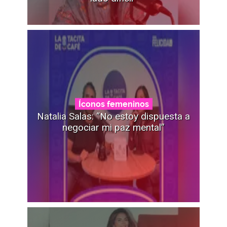
Íconos femeninos
Natalia Salas: “No estoy dispuesta a
negociar mi paz mental”