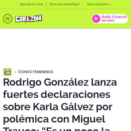
Aprendo en Casa
Descarga AudioPlayer
Más estaciones
Radio Corazón
en vivo
ÍCONOS FEMENINOS
Rodrigo González lanza
fuertes declaraciones
sobre Karla Gálvez por
polémica con Miguel