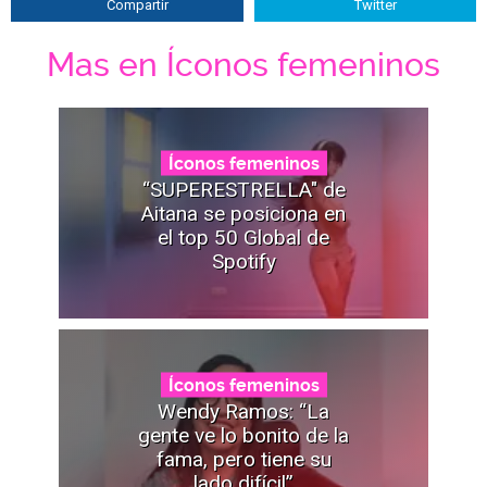
Compartir
Twitter
Mas en Íconos femeninos
Íconos femeninos
“SUPERESTRELLA" de
Aitana se posiciona en
el top 50 Global de
Spotify
Íconos femeninos
Wendy Ramos: “La
gente ve lo bonito de la
fama, pero tiene su
lado difícil”