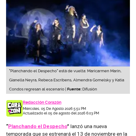
"Planchando el Despecho" está de vuelta: Maricarmen Marín,
Gianella Neyra, Rebeca Escribens, Almendra Gomelsky y Katia
Condos regresan al escenario |
Fuente:
Difusión
Redacción Corazón
Miércoles, 05 De Agosto 2026 5:51 PM
Actualizado el 05 de agosto del 2026 6:03 PM
“
Planchando el Despecho
”
lanzó una nueva
temporada que se estrenará el 13 de noviembre en la