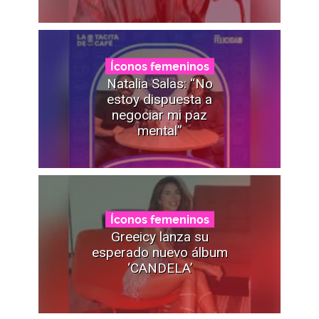
Íconos femeninos
Natalia Salas: “No
estoy dispuesta a
negociar mi paz
mental”
Íconos femeninos
Greeicy lanza su
esperado nuevo álbum
‘CANDELA’