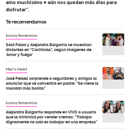
amo muchísimo ♥️ aún nos quedan más días para
disfrutar".
Te recomendamos
Íconos femeninos
Said Palao y Alejandra Baigorria se muestran
distantes en “Cochinola”, según imágenes de
'Amor y fuego'
Men's Heart
José Peláez sorprende a seguidores y amigos al
anunciar que se convertirá en padre: “Se viene la
maratón más bonita”
Íconos femeninos
Alejandra Baigorria responde en VIVO a usuario
que la minimizó por vender cremas: “Trabajar
dignamente no solo es trabajar en una empresa”