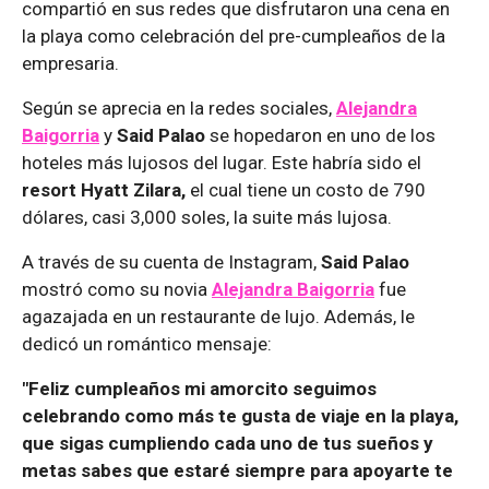
compartió en sus redes que disfrutaron una cena en
la playa como celebración del pre-cumpleaños de la
empresaria.
Según se aprecia en la redes sociales,
Alejandra
Baigorria
y
Said Palao
se hopedaron en uno de los
hoteles más lujosos del lugar. Este habría sido el
resort Hyatt Zilara,
el cual tiene un costo de 790
dólares, casi 3,000 soles, la suite más lujosa.
A través de su cuenta de Instagram,
Said Palao
mostró como su novia
Alejandra Baigorria
fue
agazajada en un restaurante de lujo. Además, le
dedicó un romántico mensaje:
"Feliz cumpleaños mi amorcito seguimos
celebrando como más te gusta de viaje en la playa,
que sigas cumpliendo cada uno de tus sueños y
metas sabes que estaré siempre para apoyarte te