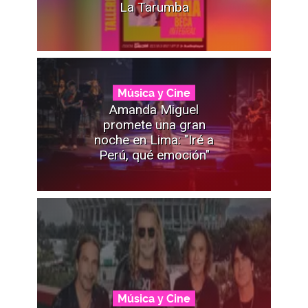
La Tarumba
Música y Cine
Amanda Miguel
promete una gran
noche en Lima: "Iré a
Perú, qué emoción"
Música y Cine