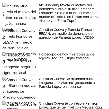
Melissa Klug revela el motivo del
polémico audio a su hija Samahara
Lobatón: "Se fue a la inauguración del
1
búnker de Jefferson Farfán con Ivanna
Yturbe y el Zorro Zupe"
Christian Cueva y Pamela Franco se
BESAN, en medio de denuncia de
2
agresión de Pamela López [VIDEO]
Horóscopo de hoy, miércoles 21 de
agosto, según tu signo zodiacal
3
Christian Cueva: Se difunden nuevas
imágenes de 'Aladino' golpeando a
4
Pamela López en ascensor
Christian Cueva le confesó a Pamela
López que le fue infiel con Melissa Klug: