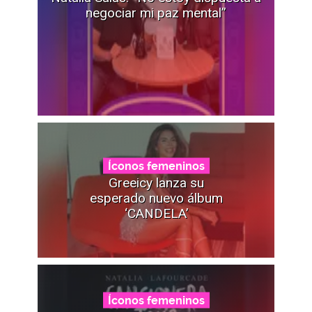
negociar mi paz mental”
Íconos femeninos
Greeicy lanza su
esperado nuevo álbum
‘CANDELA’
Íconos femeninos