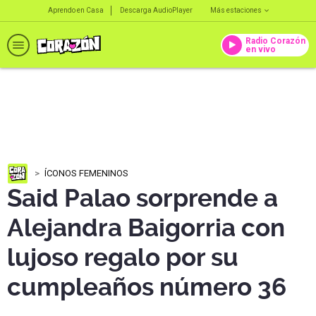
Aprendo en Casa
Descarga AudioPlayer
Más estaciones
Radio Corazón
en vivo
ÍCONOS FEMENINOS
Said Palao sorprende a
Alejandra Baigorria con
lujoso regalo por su
cumpleaños número 36