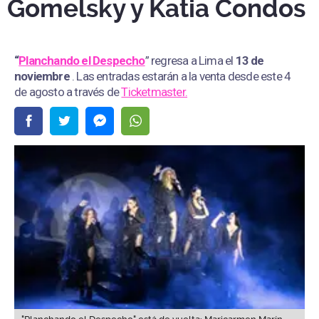
Gomelsky y Katia Condos
“
Planchando el Despecho
” regresa a Lima el
13 de
noviembre
. Las entradas estarán a la venta desde este 4
de agosto a través de
Ticketmaster.