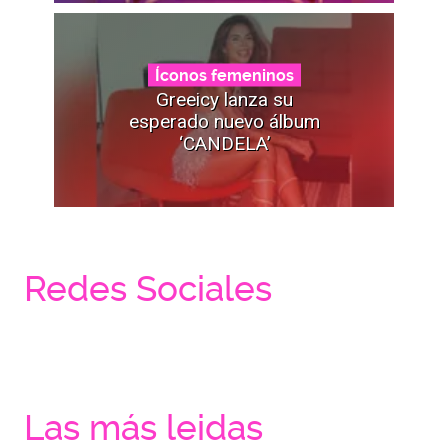
Íconos femeninos
Greeicy lanza su
esperado nuevo álbum
‘CANDELA’
Redes Sociales
Las más leidas