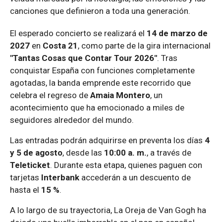
canciones que definieron a toda una generación.
El esperado concierto se realizará el
14 de marzo de
2027
en
Costa 21
, como parte de la gira internacional
"Tantas Cosas que Contar Tour 2026"
. Tras
conquistar España con funciones completamente
agotadas, la banda emprende este recorrido que
celebra el regreso de
Amaia Montero
, un
acontecimiento que ha emocionado a miles de
seguidores alrededor del mundo.
Las entradas podrán adquirirse en preventa los días
4
y 5 de agosto
, desde las
10:00 a. m.
, a través de
Teleticket
. Durante esta etapa, quienes paguen con
tarjetas
Interbank
accederán a un descuento de
hasta el
15 %
.
A lo largo de su trayectoria, La Oreja de Van Gogh ha