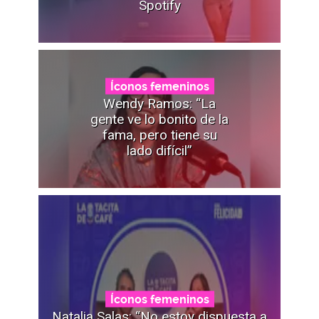
Spotify
Íconos femeninos
Wendy Ramos: “La
gente ve lo bonito de la
fama, pero tiene su
lado difícil”
Íconos femeninos
Natalia Salas: “No estoy dispuesta a