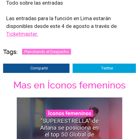
Todo sobre las entradas
Las entradas para la función en Lima estarán
disponibles desde este 4 de agosto a través de
Ticketmaster.
Tags:
Planchando el Despecho
Compartir
Twitter
Mas en Íconos femeninos
Íconos femeninos
“SUPERESTRELLA" de
Aitana se posiciona en
el top 50 Global de