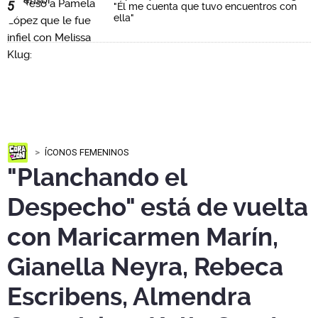
5
"Él me cuenta que tuvo encuentros con
ella"
ÍCONOS FEMENINOS
"Planchando el
Despecho" está de vuelta
con Maricarmen Marín,
Gianella Neyra, Rebeca
Escribens, Almendra