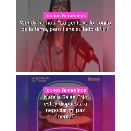
Íconos femeninos
Wendy Ramos: “La gente ve lo bonito
de la fama, pero tiene su lado difícil”
Íconos femeninos
Natalia Salas: “No
estoy dispuesta a
negociar mi paz
mental”