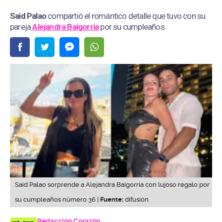
Said Palao
compartió el romántico detalle que tuvo con su
pareja
Alejandra Baigorria
por su cumpleaños.
Said Palao sorprende a Alejandra Baigorria con lujoso regalo por
su cumpleaños número 36 |
Fuente:
difusión
Redacción Corazón