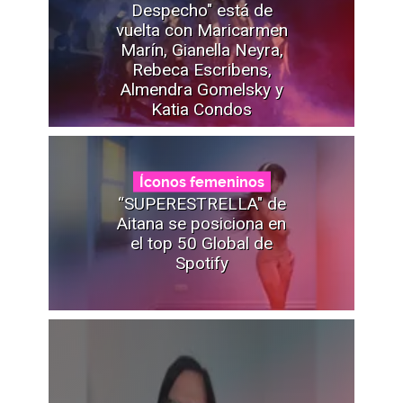
Despecho" está de
vuelta con Maricarmen
Marín, Gianella Neyra,
Rebeca Escribens,
Almendra Gomelsky y
Katia Condos
Íconos femeninos
“SUPERESTRELLA" de
Aitana se posiciona en
el top 50 Global de
Spotify