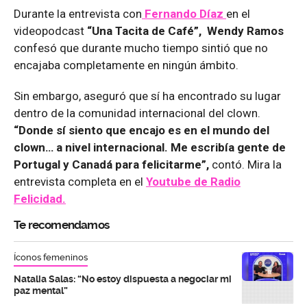
Durante la entrevista con
Fernando Díaz
en el
videopodcast
“Una Tacita de Café”, Wendy Ramos
confesó que durante mucho tiempo sintió que no
encajaba completamente en ningún ámbito.
Sin embargo, aseguró que sí ha encontrado su lugar
dentro de la comunidad internacional del clown.
“Donde sí siento que encajo es en el mundo del
clown… a nivel internacional. Me escribía gente de
Portugal y Canadá para felicitarme”,
contó. Mira la
entrevista completa en el
Youtube de
Radio
Felicidad.
Te recomendamos
Íconos femeninos
Natalia Salas: “No estoy dispuesta a negociar mi
paz mental”