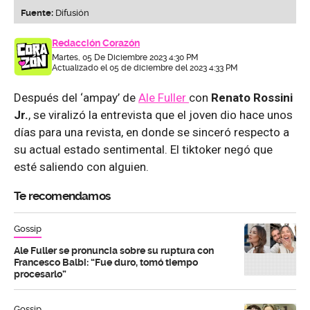
Fuente:
Difusión
Redacción Corazón
Martes, 05 De Diciembre 2023 4:30 PM
Actualizado el 05 de diciembre del 2023 4:33 PM
Después del ‘ampay’ de
Ale Fuller
con
Renato Rossini
Jr.
, se viralizó la entrevista que el joven dio hace unos
días para una revista, en donde se sinceró respecto a
su actual estado sentimental. El tiktoker negó que
esté saliendo con alguien.
Te recomendamos
Gossip
Ale Fuller se pronuncia sobre su ruptura con
Francesco Balbi: “Fue duro, tomó tiempo
procesarlo”
Gossip