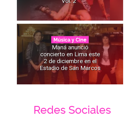
Vol. 2”
Música y Cine
Maná anunció
concierto en Lima este
2 de diciembre en el
Estadio de San Marcos
Redes Sociales