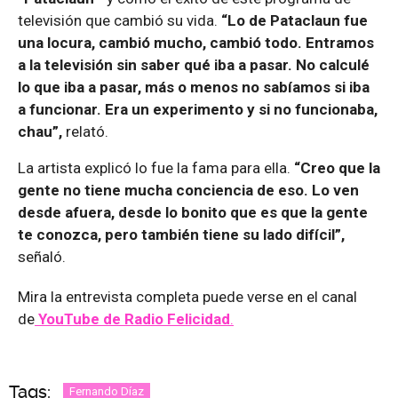
televisión que cambió su vida.
“Lo de Pataclaun fue
una locura, cambió mucho, cambió todo. Entramos
a la televisión sin saber qué iba a pasar. No calculé
lo que iba a pasar, más o menos no sabíamos si iba
a funcionar. Era un experimento y si no funcionaba,
chau”,
relató.
La artista explicó lo fue la fama para ella.
“Creo que la
gente no tiene mucha conciencia de eso. Lo ven
desde afuera, desde lo bonito que es que la gente
te conozca, pero también tiene su lado difícil”,
señaló.
Mira la entrevista completa puede verse en el canal
de
YouTube de Radio Felicidad
.
Tags:
Fernando Díaz