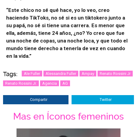
“Este chico no sé qué hace, yo lo veo, creo
haciendo TikToks, no sé si es un tiktokero junto a
su papá, no sé si tiene una carrera. Es menor que
ella, además, tiene 24 años, ¿no? Yo creo que fue
una noche de copas, una noche loca, y que todo el
mundo tiene derecho a tenerla de vez en cuando
en la vida.”
Tags:
Ale Fuller
Alessandra Fuller
Ampay
Renato Rossini Jr
Renato Rossini Jr.
Agencia
AG
Compartir
Twitter
Mas en Íconos femeninos