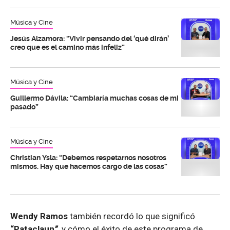
Música y Cine
Jesús Alzamora: “Vivir pensando del ‘qué dirán’
creo que es el camino más infeliz”
Música y Cine
Guillermo Dávila: “Cambiaría muchas cosas de mi
pasado”
Música y Cine
Christian Ysla: “Debemos respetarnos nosotros
mismos. Hay que hacernos cargo de las cosas”
Wendy Ramos
también recordó lo que significó
“Pataclaun
”
y cómo el éxito de este programa de