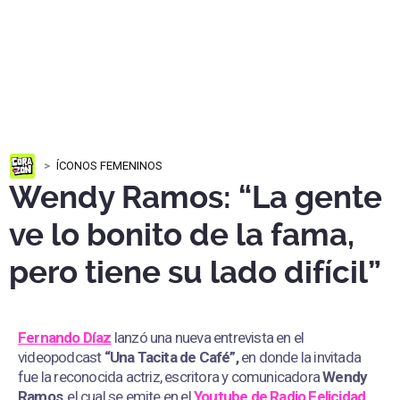
ÍCONOS FEMENINOS
Wendy Ramos: “La gente
ve lo bonito de la fama,
pero tiene su lado difícil”
Fernando Díaz
lanzó una nueva entrevista en el
videopodcast
“Una Tacita de Café”,
en donde la invitada
fue la reconocida actriz, escritora y comunicadora
Wendy
Ramos
, el cual se emite en el
Youtube de
Radio Felicidad.