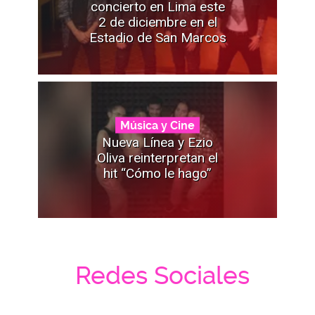
concierto en Lima este
2 de diciembre en el
Estadio de San Marcos
Música y Cine
Nueva Línea y Ezio
Oliva reinterpretan el
hit “Cómo le hago”
Redes Sociales