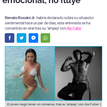
emocional, no fluye”
Renato Rossini Jr.
habría declarado sobre su situación
sentimental hace un par de días, esta entrevista se ha
convertido en viral tras su ‘ampay’ con
Ale Fuller
.
El joven negó tener un romance, tras su 'ampay' con Ale Fuller. |