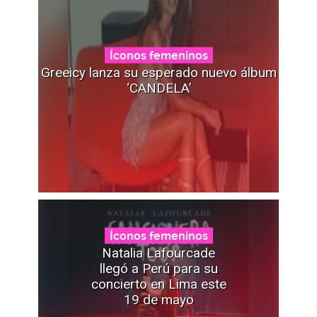
Íconos femeninos
Greeicy lanza su esperado nuevo álbum
‘CANDELA’
Íconos femeninos
Natalia Lafourcade
llegó a Perú para su
concierto en Lima este
19 de mayo