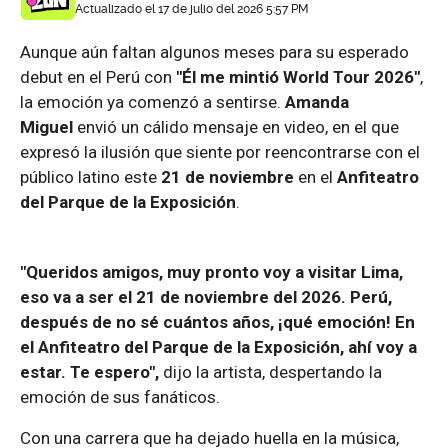
Actualizado el 17 de julio del 2026 5:57 PM
Aunque aún faltan algunos meses para su esperado
debut en el Perú con
"Él me mintió World Tour 2026"
,
la emoción ya comenzó a sentirse.
Amanda
Miguel
envió un cálido mensaje en video, en el que
expresó la ilusión que siente por reencontrarse con el
público latino este
21 de noviembre
en el
Anfiteatro
del Parque de la Exposición
.
"Queridos amigos, muy pronto voy a visitar Lima,
eso va a ser el 21 de noviembre del 2026. Perú,
después de no sé cuántos años, ¡qué emoción! En
el Anfiteatro del Parque de la Exposición, ahí voy a
estar. Te espero",
dijo la artista, despertando la
emoción de sus fanáticos.
Con una carrera que ha dejado huella en la música,