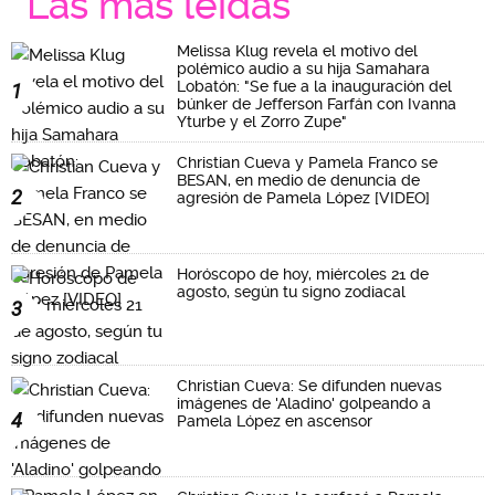
Las más leidas
Melissa Klug revela el motivo del
polémico audio a su hija Samahara
Lobatón: "Se fue a la inauguración del
1
búnker de Jefferson Farfán con Ivanna
Yturbe y el Zorro Zupe"
Christian Cueva y Pamela Franco se
BESAN, en medio de denuncia de
2
agresión de Pamela López [VIDEO]
Horóscopo de hoy, miércoles 21 de
agosto, según tu signo zodiacal
3
Christian Cueva: Se difunden nuevas
imágenes de 'Aladino' golpeando a
4
Pamela López en ascensor