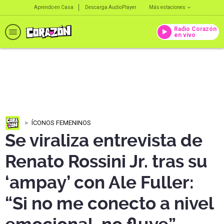
Aprendo en Casa
Descarga AudioPlayer
Más estaciones
Radio Corazón
en vivo
ÍCONOS FEMENINOS
Se viraliza entrevista de
Renato Rossini Jr. tras su
‘ampay’ con Ale Fuller:
“Si no me conecto a nivel