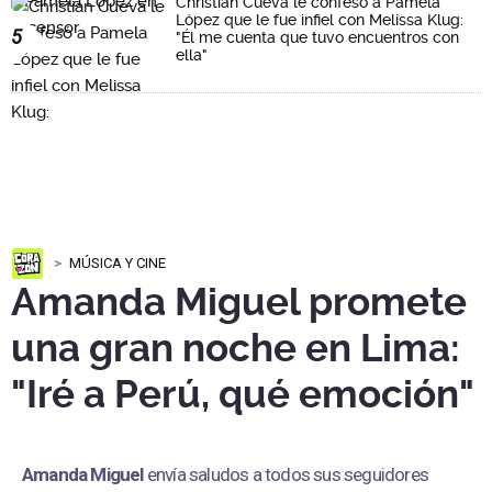
Christian Cueva le confesó a Pamela
López que le fue infiel con Melissa Klug:
5
"Él me cuenta que tuvo encuentros con
ella"
MÚSICA Y CINE
Amanda Miguel promete
una gran noche en Lima:
"Iré a Perú, qué emoción"
Amanda Miguel
envía saludos a todos sus seguidores