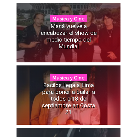
Música y Cine
Maná vuelve a
encabezar el show de
medio tiempo del
Mundial
Música y Cine
Bacilos llega a Lima
para poner a bailar a
todos el18 de
septiembre en Costa
21