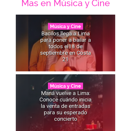
Mas en Música y Cine
Música y Cine
Bacilos llega a Lima
para poner a bailar a
todos el18 de
septiembre en Costa
21
Música y Cine
Maná vuelve a Lima:
Conoce cuándo inicia
la venta de entradas
para su esperado
concierto