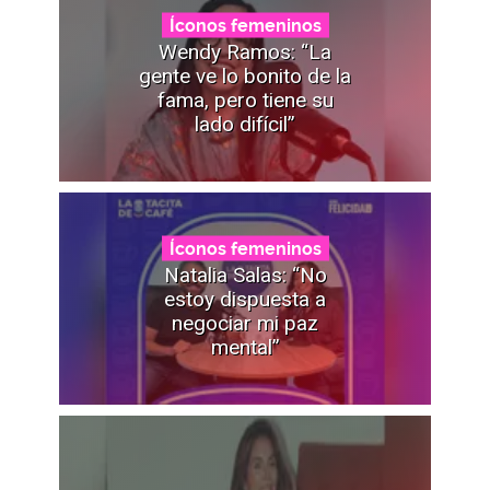
Íconos femeninos
Wendy Ramos: “La
gente ve lo bonito de la
fama, pero tiene su
lado difícil”
Íconos femeninos
Natalia Salas: “No
estoy dispuesta a
negociar mi paz
mental”