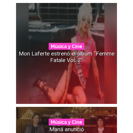
Música y Cine
Mon Laferte estrenó el álbum “Femme
Fatale Vol. 2”
Música y Cine
Maná anunció