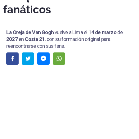
fanáticos
La Oreja de Van Gogh
vuelve a Lima el
14 de marzo
de
2027
en
Costa 21
, con su formación original para
reencontrarse con sus fans.