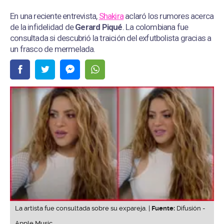
En una reciente entrevista,
Shakira
aclaró los rumores acerca
de la infidelidad de
Gerard Piqué
. La colombiana fue
consultada si descubrió la traición del exfutbolista gracias a
un frasco de mermelada.
La artista fue consultada sobre su expareja. |
Fuente:
Difusión -
Apple Music