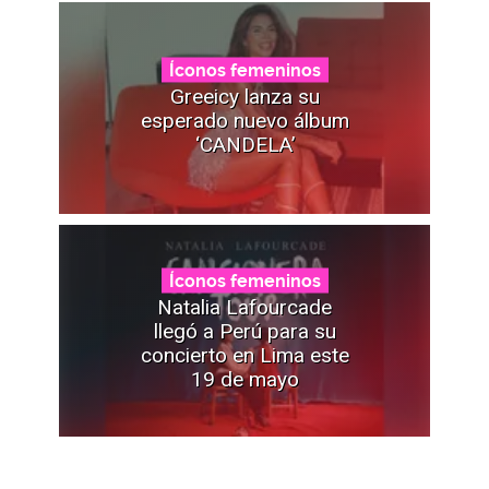
Íconos femeninos
Greeicy lanza su
esperado nuevo álbum
‘CANDELA’
Íconos femeninos
Natalia Lafourcade
llegó a Perú para su
concierto en Lima este
19 de mayo