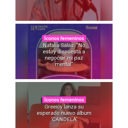
Íconos femeninos
Natalia Salas: “No
estoy dispuesta a
negociar mi paz
mental”
Íconos femeninos
Greeicy lanza su
esperado nuevo álbum
‘CANDELA’