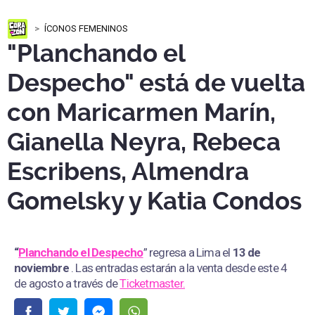
ÍCONOS FEMENINOS
"Planchando el
Despecho" está de vuelta
con Maricarmen Marín,
Gianella Neyra, Rebeca
Escribens, Almendra
Gomelsky y Katia Condos
“
Planchando el Despecho
” regresa a Lima el
13 de
noviembre
. Las entradas estarán a la venta desde este 4
de agosto a través de
Ticketmaster.