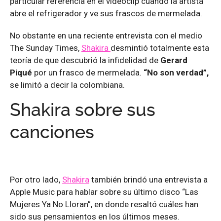
particular referencia en el videoclip cuando la artista
abre el refrigerador y ve sus frascos de mermelada.
No obstante en una reciente entrevista con el medio
The Sunday Times,
Shakira
desmintió totalmente esta
teoría de que descubrió la infidelidad de
Gerard
Piqué
por un frasco de mermelada.
“No son verdad”,
se limitó a decir la colombiana.
Shakira sobre sus
canciones
Por otro lado,
Shakira
también brindó una entrevista a
Apple Music para hablar sobre su último disco “Las
Mujeres Ya No Lloran”, en donde resaltó cuáles han
sido sus pensamientos en los últimos meses.