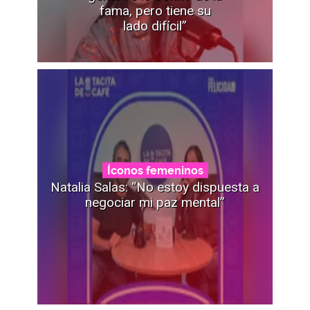
fama, pero tiene su
lado difícil”
Íconos femeninos
Natalia Salas: “No estoy dispuesta a
negociar mi paz mental”