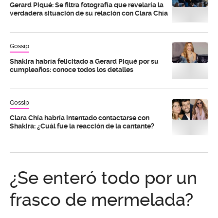
Gerard Piqué: Se filtra fotografía que revelaría la
verdadera situación de su relación con Clara Chía
Gossip
Shakira habría felicitado a Gerard Piqué por su
cumpleaños: conoce todos los detalles
Gossip
Clara Chía habría intentado contactarse con
Shakira: ¿Cuál fue la reacción de la cantante?
¿Se enteró todo por un
frasco de mermelada?