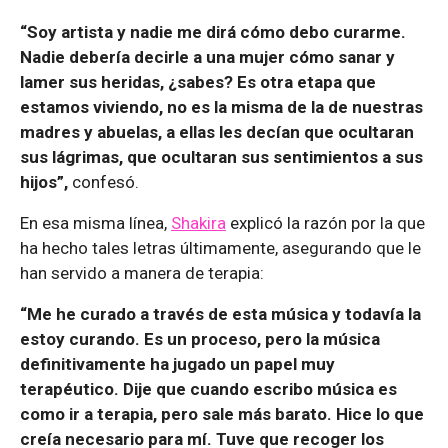
“Soy artista y nadie me dirá cómo debo curarme.
Nadie debería decirle a una mujer cómo sanar y
lamer sus heridas, ¿sabes? Es otra etapa que
estamos viviendo, no es la misma de la de nuestras
madres y abuelas, a ellas les decían que ocultaran
sus lágrimas, que ocultaran sus sentimientos a sus
hijos”,
confesó.
En esa misma línea,
Shakira
explicó la razón por la que
ha hecho tales letras últimamente, asegurando que le
han servido a manera de terapia:
“Me he curado a través de esta música y todavía la
estoy curando. Es un proceso, pero la música
definitivamente ha jugado un papel muy
terapéutico. Dije que cuando escribo música es
como ir a terapia, pero sale más barato. Hice lo que
creía necesario para mí. Tuve que recoger los