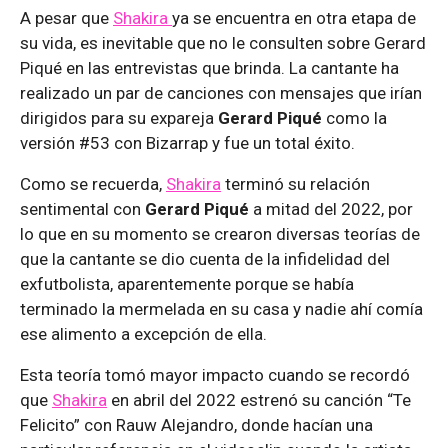
A pesar que
Shakira
ya se encuentra en otra etapa de
su vida, es inevitable que no le consulten sobre Gerard
Piqué en las entrevistas que brinda. La cantante ha
realizado un par de canciones con mensajes que irían
dirigidos para su expareja
Gerard Piqué
como la
versión #53 con Bizarrap y fue un total éxito.
Como se recuerda,
Shakira
terminó su relación
sentimental con
Gerard Piqué
a mitad del 2022, por
lo que en su momento se crearon diversas teorías de
que la cantante se dio cuenta de la infidelidad del
exfutbolista, aparentemente porque se había
terminado la mermelada en su casa y nadie ahí comía
ese alimento a excepción de ella.
Esta teoría tomó mayor impacto cuando se recordó
que
Shakira
en abril del 2022 estrenó su canción “Te
Felicito” con Rauw Alejandro, donde hacían una