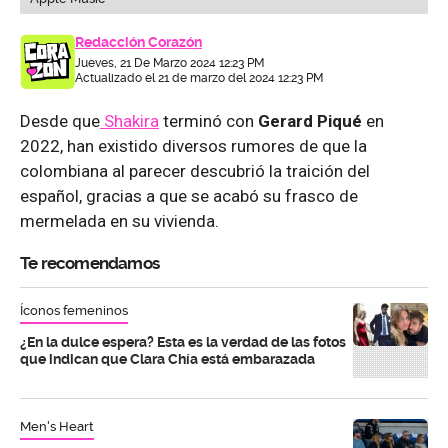
Redacción Corazón
Jueves, 21 De Marzo 2024 12:23 PM
Actualizado el 21 de marzo del 2024 12:23 PM
Desde que
Shakira
terminó con
Gerard Piqué
en
2022, han existido diversos rumores de que la
colombiana al parecer descubrió la traición del
español, gracias a que se acabó su frasco de
mermelada en su vivienda.
Te recomendamos
Íconos femeninos
¿En la dulce espera? Esta es la verdad de las fotos
que indican que Clara Chía está embarazada
Men's Heart