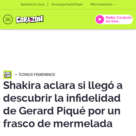
Aprendo en Casa
Descarga AudioPlayer
Más estaciones
Radio Corazón
en vivo
ÍCONOS FEMENINOS
Shakira aclara si llegó a
descubrir la infidelidad
de Gerard Piqué por un
frasco de mermelada