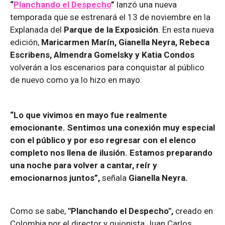
“
Planchando el Despecho
”
lanzó una nueva
temporada que se estrenará el 13 de noviembre en la
Explanada del
Parque de la Exposición
. En esta nueva
edición,
Maricarmen Marín, Gianella Neyra, Rebeca
Escribens, Almendra Gomelsky y Katia Condos
volverán a los escenarios para conquistar al público
de nuevo como ya lo hizo en mayo.
“Lo que vivimos en mayo fue realmente
emocionante. Sentimos una conexión muy especial
con el público y por eso regresar con el elenco
completo nos llena de ilusión. Estamos preparando
una noche para volver a cantar, reír y
emocionarnos juntos”,
señala
Gianella Neyra.
Como se sabe,
"Planchando el Despecho",
creado en
Colombia por el director y guionista Juan Carlos