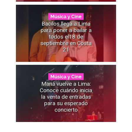
Música y Cine
Bacilos llega a Lima
para poner a bailar a
todos el18 de
septiembre en Costa
21
Música y Cine
Maná vuelve a Lima:
Conoce cuándo inicia
la venta de entradas
para su esperado
concierto