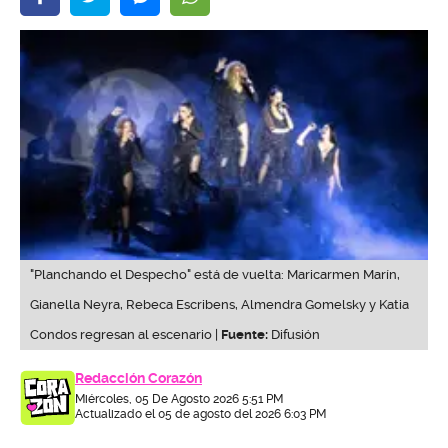
"Planchando el Despecho" está de vuelta: Maricarmen Marín,
Gianella Neyra, Rebeca Escribens, Almendra Gomelsky y Katia
Condos regresan al escenario |
Fuente:
Difusión
Redacción Corazón
Miércoles, 05 De Agosto 2026 5:51 PM
Actualizado el 05 de agosto del 2026 6:03 PM