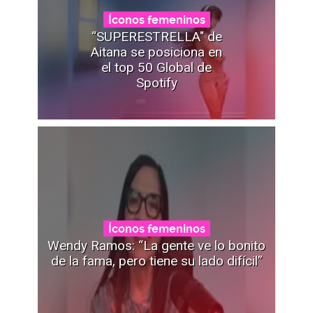
Íconos femeninos
“SUPERESTRELLA" de
Aitana se posiciona en
el top 50 Global de
Spotify
Íconos femeninos
Wendy Ramos: “La gente ve lo bonito
de la fama, pero tiene su lado difícil”