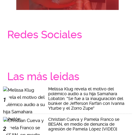
Redes Sociales
Las más leidas
Melissa Klug revela el motivo del
polémico audio a su hija Samahara
Lobatón: "Se fue a la inauguración del
1
búnker de Jefferson Farfán con Ivanna
Yturbe y el Zorro Zupe"
Christian Cueva y Pamela Franco se
BESAN, en medio de denuncia de
2
agresión de Pamela López [VIDEO]