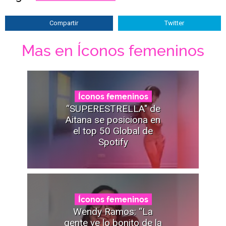
Compartir
Twitter
Mas en Íconos femeninos
Íconos femeninos
“SUPERESTRELLA" de
Aitana se posiciona en
el top 50 Global de
Spotify
Íconos femeninos
Wendy Ramos: “La
gente ve lo bonito de la