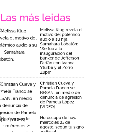
Las más leidas
Melissa Klug revela el
motivo del polémico
audio a su hija
Samahara Lobatón:
"Se fue a la
inauguración del
búnker de Jefferson
Farfán con Ivanna
Yturbe y el Zorro
Zupe"
Christian Cueva y
Pamela Franco se
BESAN, en medio de
denuncia de agresión
de Pamela López
[VIDEO]
Horóscopo de hoy,
miércoles 21 de
agosto, según tu signo
zodiacal