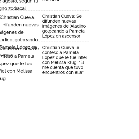
Christian Cueva: Se
difunden nuevas
imágenes de 'Aladino'
golpeando a Pamela
López en ascensor
Christian Cueva le
confesó a Pamela
López que le fue infiel
con Melissa Klug: "Él
me cuenta que tuvo
encuentros con ella"