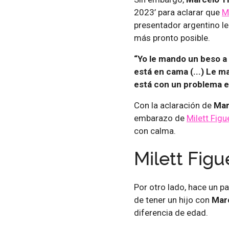
2023’ para aclarar que
M
presentador argentino le
más pronto posible.
“Yo le mando un beso a 
está en cama (...) Le 
está con un problema e
Con la aclaración de
Mar
embarazo de
Milett Figu
con calma.
Milett Fig
Por otro lado, hace un pa
de tener un hijo con
Marc
diferencia de edad.