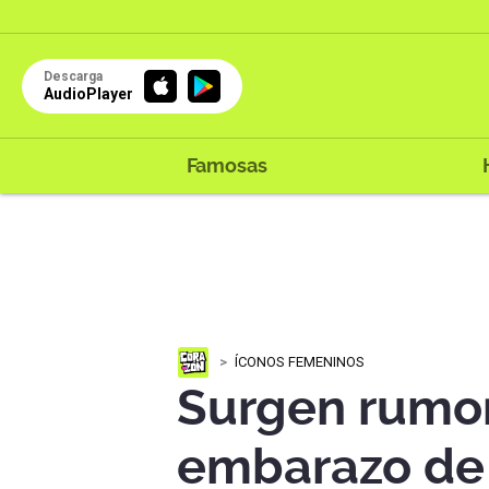
Descarga
AudioPlayer
Famosas
ÍCONOS FEMENINOS
Surgen rumor
embarazo de 