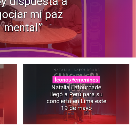
y dispuesta a
ociar mi paz
mental”
Íconos femeninos
Natalia Lafourcade
llegó a Perú para su
concierto en Lima este
19 de mayo