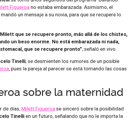
ilett Figueroa
no estaba embarazada. Asimismo, el
 mandó un mensaje a su novia, para que se recupere lo
Milett que se recupere pronto, más allá de los chistes,
mando un beso enorme. No está embarazada ni nada,
stomacal, que se recupere pronto”
, señaló en vivo.
celo Tinelli
, se desmienten los rumores de un posible
eroa
, pues la pareja al parecer se está tomando las cosas
ueroa sobre la maternidad
r de días,
Milett Figueroa
se sinceró sobre la posibilidad
elo Tinelli
en un futuro, señalando que no le importa la