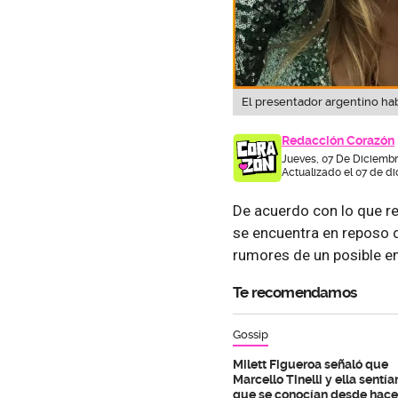
El presentador argentino ha
Redacción Corazón
Jueves, 07 De Diciembr
Actualizado el 07 de di
De acuerdo con lo que r
se encuentra en reposo d
rumores de un posible e
Te recomendamos
Gossip
Milett Figueroa señaló que
Marcello Tinelli y ella sentía
que se conocían desde hace