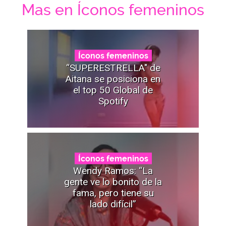
Mas en Íconos femeninos
Íconos femeninos
“SUPERESTRELLA" de
Aitana se posiciona en
el top 50 Global de
Spotify
Íconos femeninos
Wendy Ramos: “La
gente ve lo bonito de la
fama, pero tiene su
lado difícil”