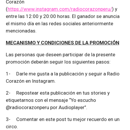
Corazón
(
https://www.instagram.com/radiocorazonperu/
) y
entre las 12:00 y 20:00 horas. El ganador se anuncia
el mismo día en las redes sociales anteriormente
mencionadas.
MECANISMO Y CONDICIONES DE LA PROMOCIÓN
Las personas que deseen participar de la presente
promoción deberán seguir los siguientes pasos:
1-
Darle me gusta a la publicación y seguir a Radio
Corazón en Instagram.
2-
Repostear esta publicación en tus stories y
etiquetarnos con el mensaje “Yo escucho
@radiocorazonperu por Audioplayer”.
3-
Comentar en este post tu mejor recuerdo en un
circo.