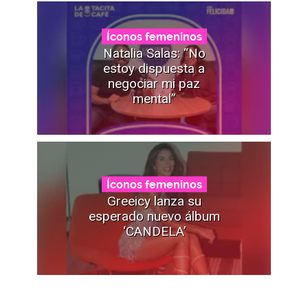
Íconos femeninos
Natalia Salas: “No
estoy dispuesta a
negociar mi paz
mental”
Íconos femeninos
Greeicy lanza su
esperado nuevo álbum
‘CANDELA’