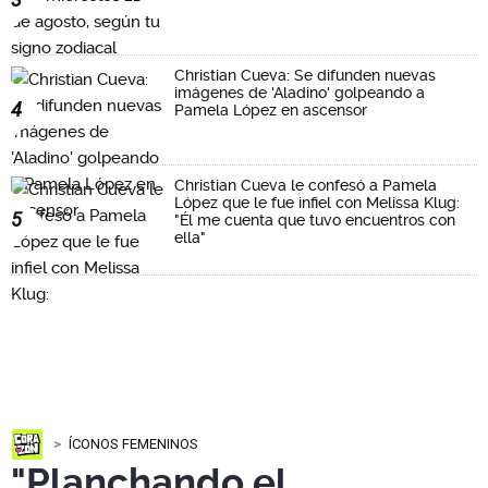
Christian Cueva: Se difunden nuevas
imágenes de 'Aladino' golpeando a
4
Pamela López en ascensor
Christian Cueva le confesó a Pamela
López que le fue infiel con Melissa Klug:
5
"Él me cuenta que tuvo encuentros con
ella"
ÍCONOS FEMENINOS
"Planchando el