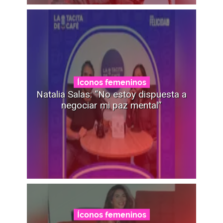
Íconos femeninos
Natalia Salas: “No estoy dispuesta a
negociar mi paz mental”
Íconos femeninos