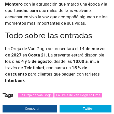
Montero
con la agrupación que marcó una época y la
oportunidad para que miles de fans vuelvan a
escuchar en vivo la voz que acompañó algunos de los
momentos más importantes de sus vidas.
Todo sobre las entradas
La Oreja de Van Gogh se presentará el
14 de marzo
de 2027
en
Costa 21
. La preventa estará disponible
los días
4 y 5 de agosto
, desde las
10:00 a. m.
, a
través de
Teleticket
, con hasta un
15 % de
descuento
para clientes que paguen con tarjetas
Interbank
.
Tags:
La Oreja de Van Gogh
La Oreja de Van Gogh en Lima
Compartir
Twitter