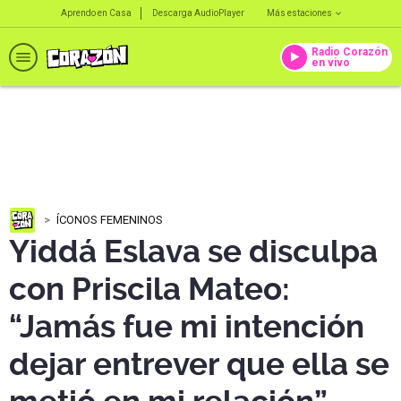
Aprendo en Casa
Descarga AudioPlayer
Más estaciones
Radio Corazón
en vivo
ÍCONOS FEMENINOS
Yiddá Eslava se disculpa
con Priscila Mateo:
“Jamás fue mi intención
dejar entrever que ella se