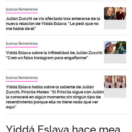
Íconos femeninos
Julián Zucchi se vio afectado tras enterarse de la
nueva relación de Yiddá Eslava: “Le pedí que no
me hable de él”
Íconos femeninos
Yiddá Eslava sobre la infidelidad de Julián Zucchi:
“Creó un falso Instagram para engañarme”
Íconos femeninos
Yiddá Eslava habla sobre la saliente de Julián
Zucchi, Priscila Mateo: “Si Priscila sigue con Julián
la conoceré en algún momento sin ningún tipo de
resentimiento porque ella no tiene nada que ver
aquí”
Yiddá Eslava hace mea