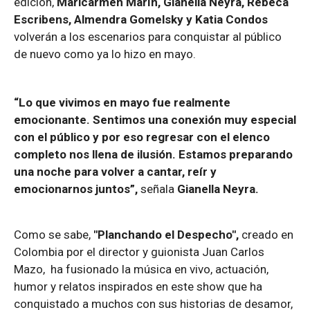
edición,
Maricarmen Marín, Gianella Neyra, Rebeca
Escribens, Almendra Gomelsky y Katia Condos
volverán a los escenarios para conquistar al público
de nuevo como ya lo hizo en mayo.
“Lo que vivimos en mayo fue realmente
emocionante. Sentimos una conexión muy especial
con el público y por eso regresar con el elenco
completo nos llena de ilusión. Estamos preparando
una noche para volver a cantar, reír y
emocionarnos juntos”,
señala
Gianella Neyra.
Como se sabe,
"Planchando el Despecho",
creado en
Colombia por el director y guionista Juan Carlos
Mazo, ha fusionado la música en vivo, actuación,
humor y relatos inspirados en este show que ha
conquistado a muchos con sus historias de desamor,