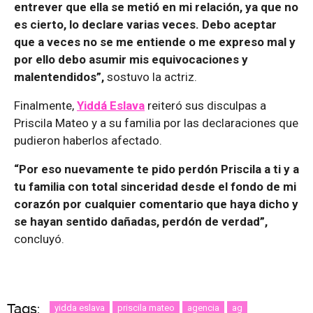
entrever que ella se metió en mi relación, ya que no
es cierto, lo declare varias veces. Debo aceptar
que a veces no se me entiende o me expreso mal y
por ello debo asumir mis equivocaciones y
malentendidos”,
sostuvo la actriz.
Finalmente,
Yiddá Eslava
reiteró sus disculpas a
Priscila Mateo y a su familia por las declaraciones que
pudieron haberlos afectado.
“Por eso nuevamente te pido perdón Priscila a ti y a
tu familia con total sinceridad desde el fondo de mi
corazón por cualquier comentario que haya dicho y
se hayan sentido dañadas, perdón de verdad”,
concluyó.
Tags:
yidda eslava
priscila mateo
agencia
ag