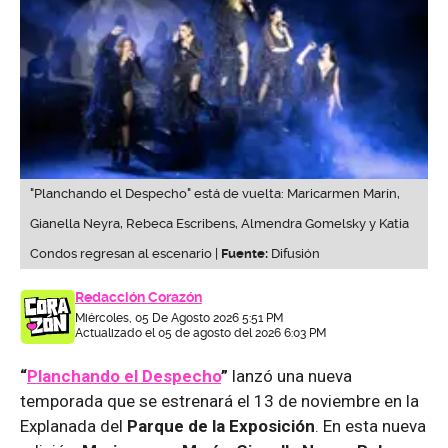
"Planchando el Despecho" está de vuelta: Maricarmen Marín,
Gianella Neyra, Rebeca Escribens, Almendra Gomelsky y Katia
Condos regresan al escenario |
Fuente:
Difusión
Redacción Corazón
Miércoles, 05 De Agosto 2026 5:51 PM
Actualizado el 05 de agosto del 2026 6:03 PM
“
Planchando el Despecho
”
lanzó una nueva
temporada que se estrenará el 13 de noviembre en la
Explanada del
Parque de la Exposición
. En esta nueva