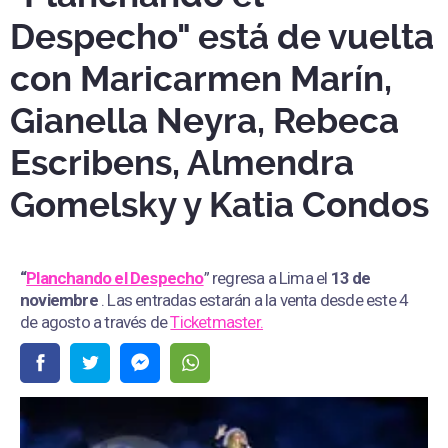
Despecho" está de vuelta
con Maricarmen Marín,
Gianella Neyra, Rebeca
Escribens, Almendra
Gomelsky y Katia Condos
“
Planchando el Despecho
” regresa a Lima el
13 de
noviembre
. Las entradas estarán a la venta desde este 4
de agosto a través de
Ticketmaster.