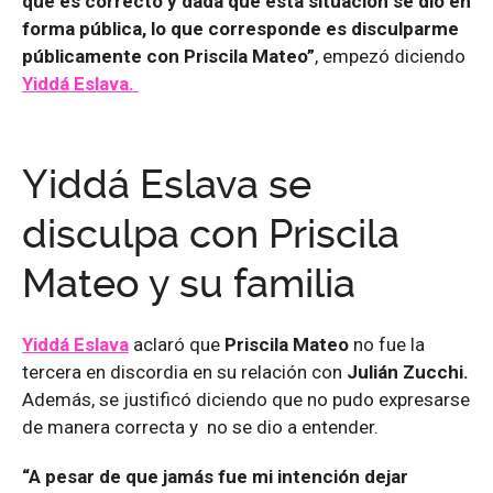
que es correcto y dada que esta situación se dio en
forma pública, lo que corresponde es disculparme
públicamente con Priscila Mateo”
, empezó diciendo
Yiddá Eslava.
Yiddá Eslava se
disculpa con Priscila
Mateo y su familia
Yiddá Eslava
aclaró que
Priscila Mateo
no fue la
tercera en discordia en su relación con
Julián Zucchi.
Además, se justificó diciendo que no pudo expresarse
de manera correcta y no se dio a entender.
“A pesar de que jamás fue mi intención dejar