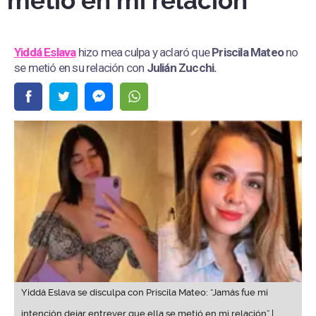
metió en mi relación”
Yiddá Eslava
hizo mea culpa y aclaró que
Priscila Mateo
no
se metió en su relación con
Julián Zucchi.
Yiddá Eslava se disculpa con Priscila Mateo: “Jamás fue mi
intención dejar entrever que ella se metió en mi relación” |