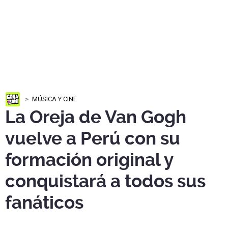
MÚSICA Y CINE
La Oreja de Van Gogh
vuelve a Perú con su
formación original y
conquistará a todos sus
fanáticos