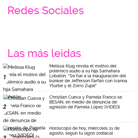
Redes Sociales
Las más leidas
Melissa Klug revela el motivo del
polémico audio a su hija Samahara
Lobatón: "Se fue a la inauguración del
1
búnker de Jefferson Farfán con Ivanna
Yturbe y el Zorro Zupe"
Christian Cueva y Pamela Franco se
BESAN, en medio de denuncia de
2
agresión de Pamela López [VIDEO]
Horóscopo de hoy, miércoles 21 de
agosto, según tu signo zodiacal
3