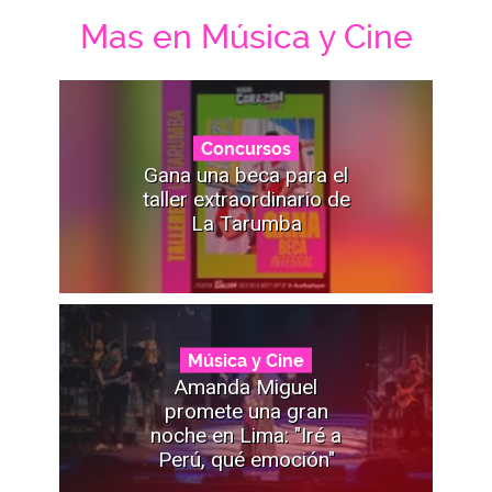
Mas en Música y Cine
Concursos
Gana una beca para el
taller extraordinario de
La Tarumba
Música y Cine
Amanda Miguel
promete una gran
noche en Lima: "Iré a
Perú, qué emoción"