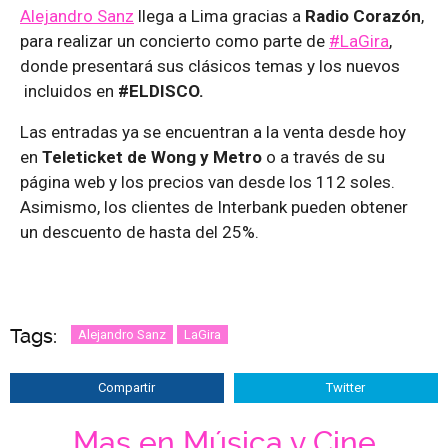
Alejandro Sanz
llega a Lima gracias a
Radio Corazón
,
para realizar un concierto como parte de
#LaGira
,
donde presentará sus clásicos temas y los nuevos
incluidos en
#ELDISCO.
Las entradas ya se encuentran a la venta desde hoy
en
Teleticket de Wong y Metro
o a través de su
página web y los precios van desde los 112 soles.
Asimismo, los clientes de Interbank pueden obtener
un descuento de hasta del 25%.
Tags:
Alejandro Sanz
LaGira
Compartir
Twitter
Mas en Música y Cine