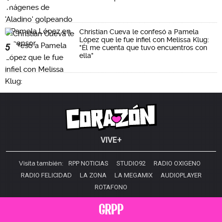
Christian Cueva le confesó a Pamela
López que le fue infiel con Melissa Klug:
5
"Él me cuenta que tuvo encuentros con
ella"
VIVE+
Visita también:
RPP NOTICIAS
STUDIO92
RADIO OXIGENO
RADIO FELICIDAD
LA ZONA
LA MEGAMIX
AUDIOPLAYER
ROTAFONO