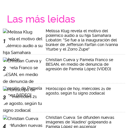
Las más leidas
Melissa Klug revela el motivo del
polémico audio a su hija Samahara
Lobatón: "Se fue a la inauguración del
1
búnker de Jefferson Farfán con Ivanna
Yturbe y el Zorro Zupe"
Christian Cueva y Pamela Franco se
BESAN, en medio de denuncia de
2
agresión de Pamela López [VIDEO]
Horóscopo de hoy, miércoles 21 de
agosto, según tu signo zodiacal
3
Christian Cueva: Se difunden nuevas
imágenes de 'Aladino' golpeando a
4
Pamela López en ascensor