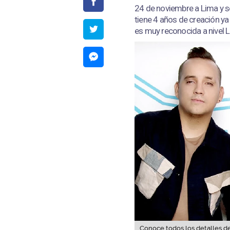
24 de noviembre a Lima y s
tiene 4 años de creación y
es muy reconocida a nivel 
Conoce todos los detalles de