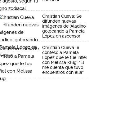
Christian Cueva: Se
difunden nuevas
imágenes de 'Aladino'
golpeando a Pamela
López en ascensor
Christian Cueva le
confesó a Pamela
López que le fue infiel
con Melissa Klug: "Él
me cuenta que tuvo
encuentros con ella"