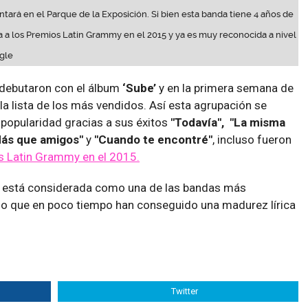
tará en el Parque de la Exposición. Si bien esta banda tiene 4 años de
 a los Premios Latin Grammy en el 2015 y ya es muy reconocida a nivel
gle
debutaron con el álbum
‘Sube’
y en la primera semana de
la lista de los más vendidos. Así esta agrupación se
a popularidad gracias a sus éxitos
"Todavía", "La misma
 "Más que amigos"
y
"Cuando te encontré"
, incluso fueron
 Latin Grammy en el 2015.
está considerada como una de las bandas más
ino que en poco tiempo han conseguido una madurez lírica
Twitter