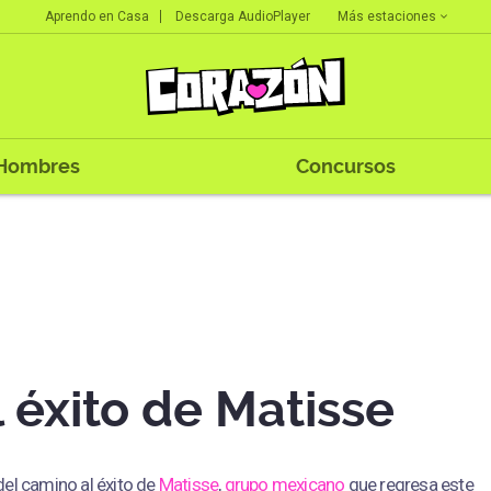
Más estaciones
Aprendo en Casa
Descarga AudioPlayer
Hombres
Concursos
 éxito de Matisse
del camino al éxito de
Matisse
,
grupo mexicano
que regresa este