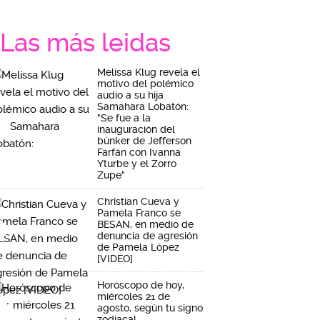
Las más leidas
Melissa Klug revela el
motivo del polémico
audio a su hija
Samahara Lobatón:
"Se fue a la
inauguración del
búnker de Jefferson
Farfán con Ivanna
Yturbe y el Zorro
Zupe"
Christian Cueva y
Pamela Franco se
BESAN, en medio de
denuncia de agresión
de Pamela López
[VIDEO]
Horóscopo de hoy,
miércoles 21 de
agosto, según tu signo
zodiacal