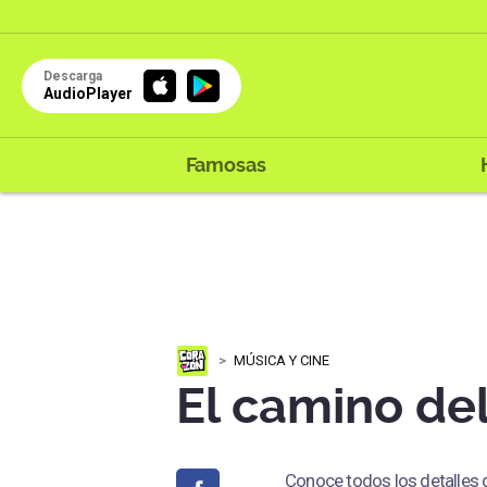
Descarga
AudioPlayer
Famosas
MÚSICA Y CINE
El camino del
Conoce todos los detalles 