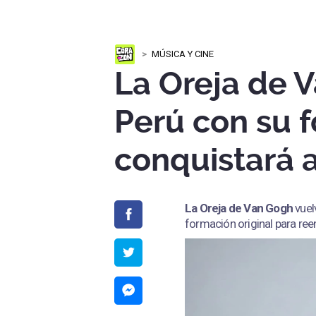
MÚSICA Y CINE
La Oreja de 
Perú con su f
conquistará a
La Oreja de Van Gogh
vuel
formación original para ree