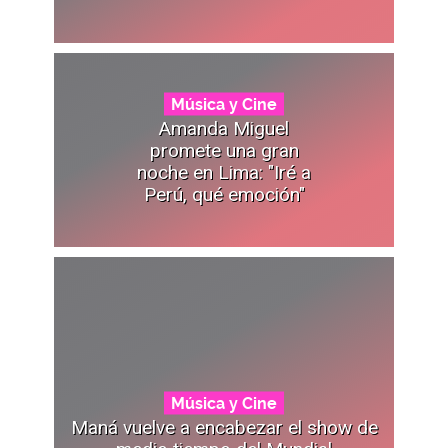
Música y Cine
Amanda Miguel
promete una gran
noche en Lima: "Iré a
Perú, qué emoción"
Música y Cine
Maná vuelve a encabezar el show de