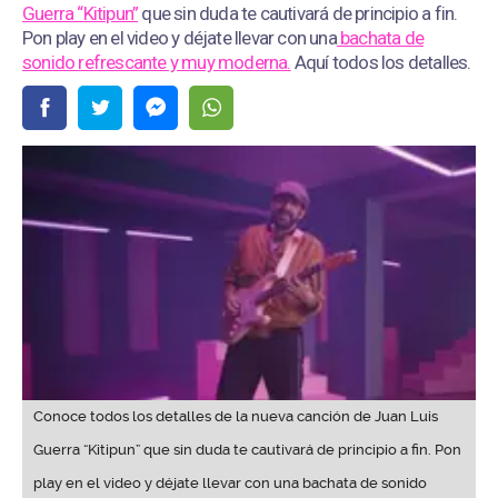
Guerra “Kitipun”
que sin duda te cautivará de principio a fin.
Pon play en el video y déjate llevar con una
bachata de
sonido refrescante y muy moderna.
Aquí todos los detalles.
Conoce todos los detalles de la nueva canción de Juan Luis
Guerra “Kitipun” que sin duda te cautivará de principio a fin. Pon
play en el video y déjate llevar con una bachata de sonido