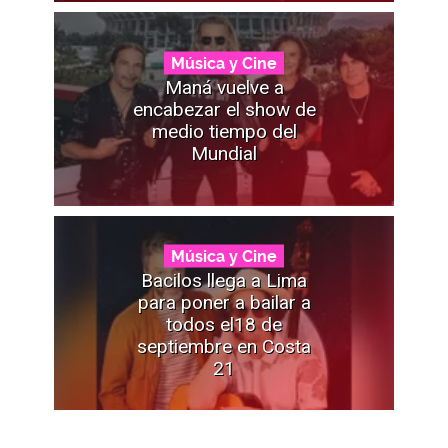
Música y Cine
Maná vuelve a
encabezar el show de
medio tiempo del
Mundial
Música y Cine
Bacilos llega a Lima
para poner a bailar a
todos el18 de
septiembre en Costa
21