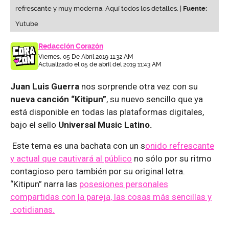
refrescante y muy moderna. Aquí todos los detalles. |
Fuente:
Yutube
Redacción Corazón
Viernes, 05 De Abril 2019 11:32 AM
Actualizado el 05 de abril del 2019 11:43 AM
Juan Luis Guerra
nos sorprende otra vez con su
nueva canción “Kitipun”
, su nuevo sencillo que ya
está disponible en todas las plataformas digitales,
bajo el sello
Universal Music Latino.
Este tema es una bachata con un s
onido refrescante
y actual que cautivará al público
no sólo por su ritmo
contagioso pero también por su original letra.
“Kitipun” narra las
posesiones personales
compartidas con la pareja, las cosas más sencillas y
cotidianas.