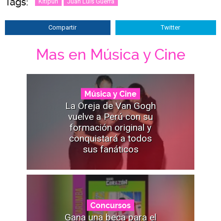
Tags:
Kitipun
Juan Luis Guerra
Compartir
Twitter
Mas en Música y Cine
Música y Cine
La Oreja de Van Gogh
vuelve a Perú con su
formación original y
conquistará a todos
sus fanáticos
Concursos
Gana una beca para el