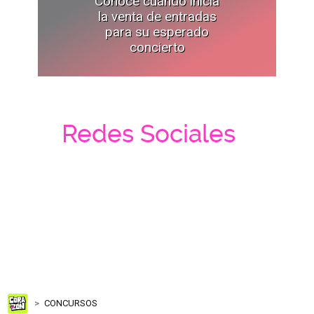
Conoce cuándo inicia
la venta de entradas
para su esperado
concierto
Redes Sociales
CONCURSOS