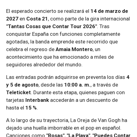
El esperado concierto se realizará el
14 de marzo de
2027
en
Costa 21
, como parte de la gira internacional
"Tantas Cosas que Contar Tour 2026"
. Tras
conquistar España con funciones completamente
agotadas, la banda emprende este recorrido que
celebra el regreso de
Amaia Montero
, un
acontecimiento que ha emocionado a miles de
seguidores alrededor del mundo.
Las entradas podrán adquirirse en preventa los días
4
y 5 de agosto
, desde las
10:00 a. m.
, a través de
Teleticket
. Durante esta etapa, quienes paguen con
tarjetas
Interbank
accederán a un descuento de
hasta el
15 %
.
A lo largo de su trayectoria, La Oreja de Van Gogh ha
dejado una huella imborrable en el pop en español.
Canciones como
"Rosas"
,
"La Playa"
,
"Puedes Contar