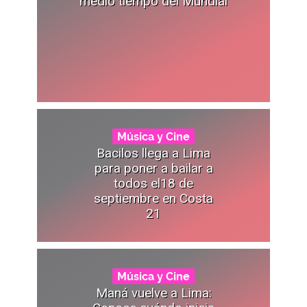
medio tiempo del Mundial
Música y Cine
Bacilos llega a Lima
para poner a bailar a
todos el18 de
septiembre en Costa
21
Música y Cine
Maná vuelve a Lima: