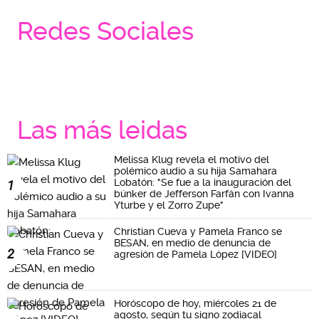
Redes Sociales
Las más leidas
Melissa Klug revela el motivo del
polémico audio a su hija Samahara
Lobatón: "Se fue a la inauguración del
1
búnker de Jefferson Farfán con Ivanna
Yturbe y el Zorro Zupe"
Christian Cueva y Pamela Franco se
BESAN, en medio de denuncia de
2
agresión de Pamela López [VIDEO]
Horóscopo de hoy, miércoles 21 de
agosto, según tu signo zodiacal