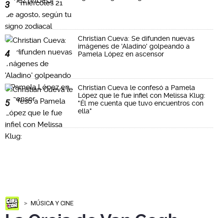
3
Christian Cueva: Se difunden nuevas
imágenes de 'Aladino' golpeando a
4
Pamela López en ascensor
Christian Cueva le confesó a Pamela
López que le fue infiel con Melissa Klug:
5
"Él me cuenta que tuvo encuentros con
ella"
MÚSICA Y CINE