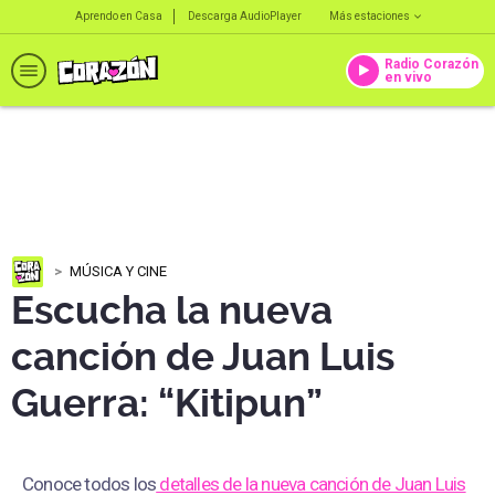
Aprendo en Casa
Descarga AudioPlayer
Más estaciones
Radio Corazón
en vivo
MÚSICA Y CINE
Escucha la nueva
canción de Juan Luis
Guerra: “Kitipun”
Conoce todos los
detalles de la nueva canción de Juan Luis