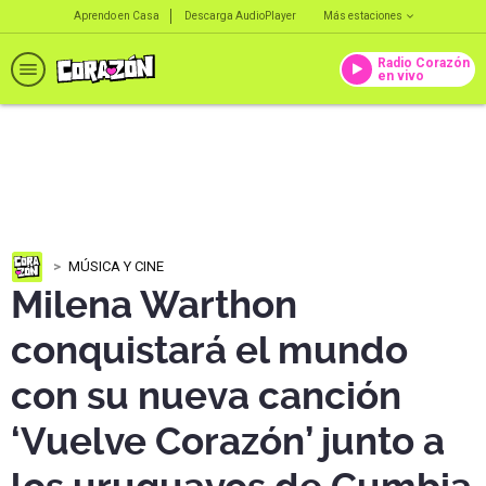
Aprendo en Casa
Descarga AudioPlayer
Más estaciones
Radio Corazón
en vivo
MÚSICA Y CINE
Milena Warthon
conquistará el mundo
con su nueva canción
‘Vuelve Corazón’ junto a