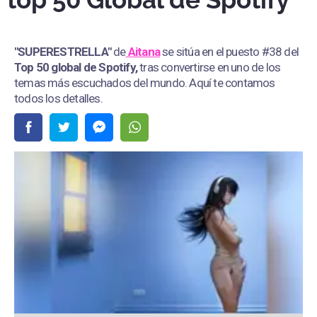
top 50 Global de Spotify
"SUPERESTRELLA"
de
Aitana
se sitúa en el puesto #38 del
Top 50 global de Spotify,
tras convertirse en uno de los
temas más escuchados del mundo. Aquí te contamos
todos los detalles.