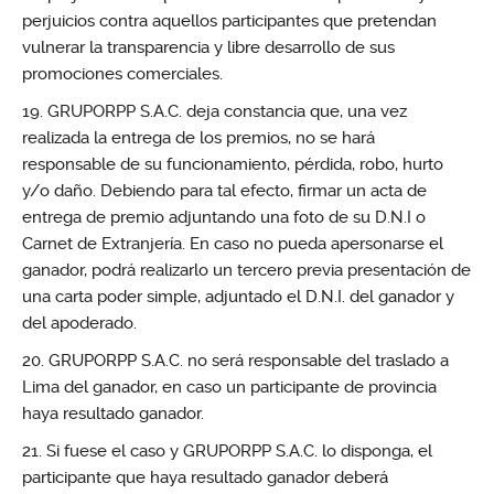
perjuicios contra aquellos participantes que pretendan
vulnerar la transparencia y libre desarrollo de sus
promociones comerciales.
GRUPORPP S.A.C. deja constancia que, una vez
realizada la entrega de los premios, no se hará
responsable de su funcionamiento, pérdida, robo, hurto
y/o daño. Debiendo para tal efecto, firmar un acta de
entrega de premio adjuntando una foto de su D.N.I o
Carnet de Extranjería. En caso no pueda apersonarse el
ganador, podrá realizarlo un tercero previa presentación de
una carta poder simple, adjuntado el D.N.I. del ganador y
del apoderado.
GRUPORPP S.A.C. no será responsable del traslado a
Lima del ganador, en caso un participante de provincia
haya resultado ganador.
Si fuese el caso y GRUPORPP S.A.C. lo disponga, el
participante que haya resultado ganador deberá