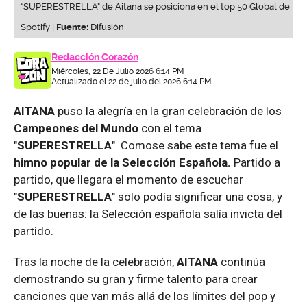
“SUPERESTRELLA" de Aitana se posiciona en el top 50 Global de
Spotify |
Fuente:
Difusión
Redacción Corazón
Miércoles, 22 De Julio 2026 6:14 PM
Actualizado el 22 de julio del 2026 6:14 PM
AITANA
puso la alegría en la gran celebración de los
Campeones del Mundo
con el tema
"
SUPERESTRELLA
". Comose sabe este tema fue el
himno popular de la Selección Española.
Partido a
partido, que llegara el momento de escuchar
"
SUPERESTRELLA
" solo podía significar una cosa, y
de las buenas: la Selección española salía invicta del
partido.
Tras la noche de la celebración,
AITANA
continúa
demostrando su gran y firme talento para crear
canciones que van más allá de los límites del pop y