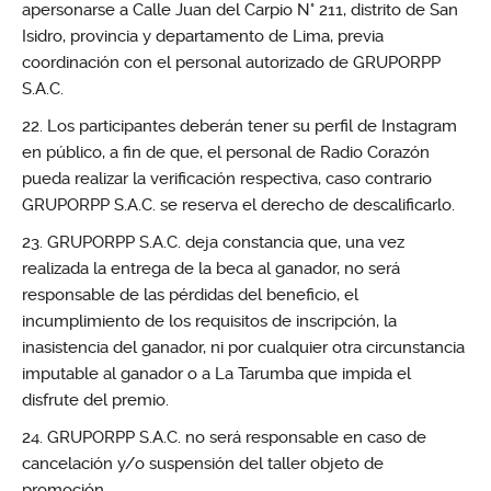
apersonarse a Calle Juan del Carpio N° 211, distrito de San
Isidro, provincia y departamento de Lima, previa
coordinación con el personal autorizado de GRUPORPP
S.A.C.
Los participantes deberán tener su perfil de Instagram
en público, a fin de que, el personal de Radio Corazón
pueda realizar la verificación respectiva, caso contrario
GRUPORPP S.A.C. se reserva el derecho de descalificarlo.
GRUPORPP S.A.C. deja constancia que, una vez
realizada la entrega de la beca al ganador, no será
responsable de las pérdidas del beneficio, el
incumplimiento de los requisitos de inscripción, la
inasistencia del ganador, ni por cualquier otra circunstancia
imputable al ganador o a La Tarumba que impida el
disfrute del premio.
GRUPORPP S.A.C. no será responsable en caso de
cancelación y/o suspensión del taller objeto de
promoción.