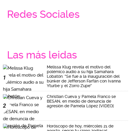
Redes Sociales
Las más leidas
Melissa Klug revela el motivo del
polémico audio a su hija Samahara
Lobatón: "Se fue a la inauguración del
1
búnker de Jefferson Farfán con Ivanna
Yturbe y el Zorro Zupe"
Christian Cueva y Pamela Franco se
BESAN, en medio de denuncia de
2
agresión de Pamela López [VIDEO]
Horóscopo de hoy, miércoles 21 de
agosto, según tu signo zodiacal