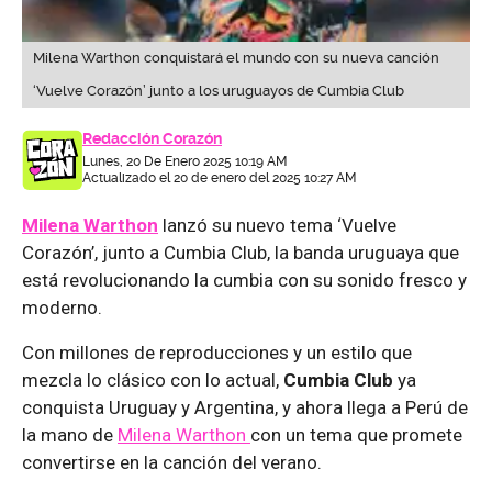
Milena Warthon conquistará el mundo con su nueva canción
‘Vuelve Corazón’ junto a los uruguayos de Cumbia Club
Redacción Corazón
Lunes, 20 De Enero 2025 10:19 AM
Actualizado el 20 de enero del 2025 10:27 AM
Milena Warthon
lanzó su nuevo tema ‘Vuelve
Corazón’, junto a Cumbia Club, la banda uruguaya que
está revolucionando la cumbia con su sonido fresco y
moderno.
Con millones de reproducciones y un estilo que
mezcla lo clásico con lo actual,
Cumbia Club
ya
conquista Uruguay y Argentina, y ahora llega a Perú de
la mano de
Milena Warthon
con un tema que promete
convertirse en la canción del verano.