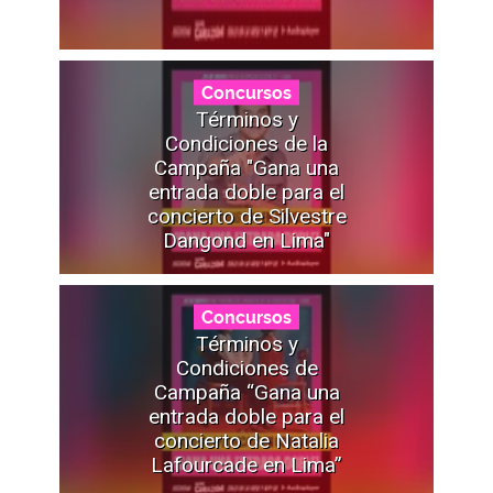
Concursos
Términos y
Condiciones de la
Campaña "Gana una
entrada doble para el
concierto de Silvestre
Dangond en Lima"
Concursos
Términos y
Condiciones de
Campaña “Gana una
entrada doble para el
concierto de Natalia
Lafourcade en Lima”