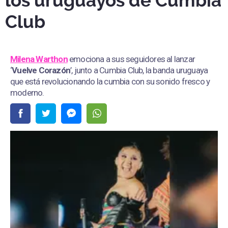
los uruguayos de Cumbia
Club
Milena Warthon
emociona a sus seguidores al lanzar
‘
Vuelve Corazón
’, junto a Cumbia Club, la banda uruguaya
que está revolucionando la cumbia con su sonido fresco y
moderno.