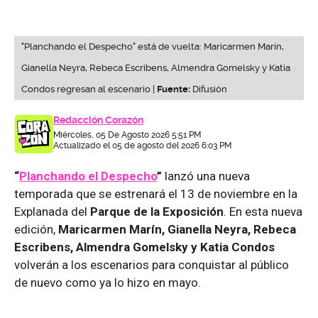
"Planchando el Despecho" está de vuelta: Maricarmen Marín,
Gianella Neyra, Rebeca Escribens, Almendra Gomelsky y Katia
Condos regresan al escenario |
Fuente:
Difusión
Redacción Corazón
Miércoles, 05 De Agosto 2026 5:51 PM
Actualizado el 05 de agosto del 2026 6:03 PM
“
Planchando el Despecho
”
lanzó una nueva
temporada que se estrenará el 13 de noviembre en la
Explanada del
Parque de la Exposición
. En esta nueva
edición,
Maricarmen Marín, Gianella Neyra, Rebeca
Escribens, Almendra Gomelsky y Katia Condos
volverán a los escenarios para conquistar al público
de nuevo como ya lo hizo en mayo.