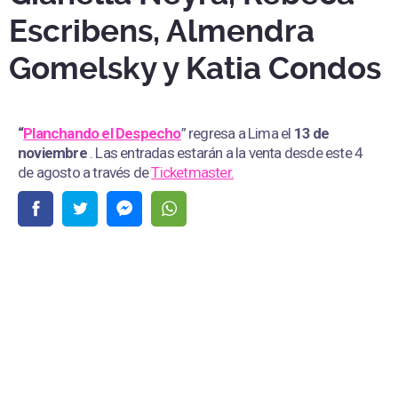
Escribens, Almendra
Gomelsky y Katia Condos
“
Planchando el Despecho
” regresa a Lima el
13 de
noviembre
. Las entradas estarán a la venta desde este 4
de agosto a través de
Ticketmaster.