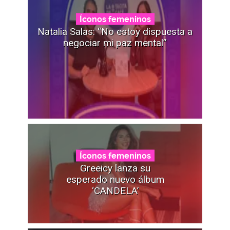
Íconos femeninos
Natalia Salas: “No estoy dispuesta a
negociar mi paz mental”
Íconos femeninos
Greeicy lanza su
esperado nuevo álbum
‘CANDELA’