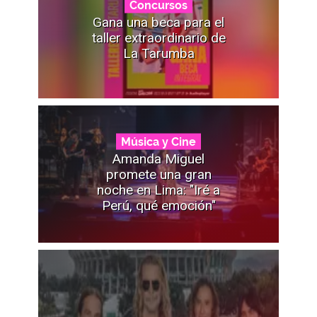
Concursos
Gana una beca para el
taller extraordinario de
La Tarumba
Música y Cine
Amanda Miguel
promete una gran
noche en Lima: "Iré a
Perú, qué emoción"