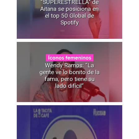
“SUPERESTRELLA" de
Aitana se posiciona en
el top 50 Global de
Spotify
Íconos femeninos
Wendy Ramos: “La
gente ve lo bonito de la
fama, pero tiene su
lado difícil”