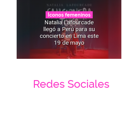
Íconos femeninos
Natalia Lafourcade
llegó a Perú para su
concierto en Lima este
19 de mayo
Redes Sociales