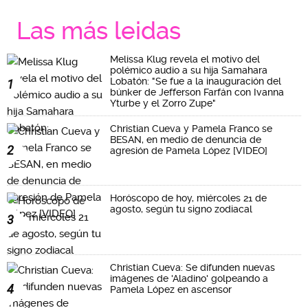
Las más leidas
Melissa Klug revela el motivo del
polémico audio a su hija Samahara
Lobatón: "Se fue a la inauguración del
1
búnker de Jefferson Farfán con Ivanna
Yturbe y el Zorro Zupe"
Christian Cueva y Pamela Franco se
BESAN, en medio de denuncia de
2
agresión de Pamela López [VIDEO]
Horóscopo de hoy, miércoles 21 de
agosto, según tu signo zodiacal
3
Christian Cueva: Se difunden nuevas
imágenes de 'Aladino' golpeando a
4
Pamela López en ascensor