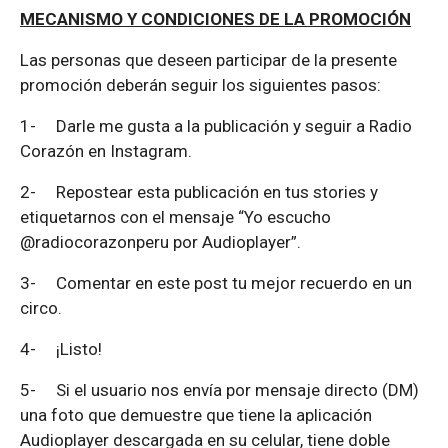
MECANISMO Y CONDICIONES DE LA PROMOCIÓN
Las personas que deseen participar de la presente
promoción deberán seguir los siguientes pasos:
1-
Darle me gusta a la publicación y seguir a Radio
Corazón en Instagram.
2-
Repostear esta publicación en tus stories y
etiquetarnos con el mensaje “Yo escucho
@radiocorazonperu por Audioplayer”.
3-
Comentar en este post tu mejor recuerdo en un
circo.
4-
¡Listo!
5-
Si el usuario nos envía por mensaje directo (DM)
una foto que demuestre que tiene la aplicación
Audioplayer descargada en su celular, tiene doble