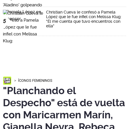
Christian Cueva le confesó a Pamela
López que le fue infiel con Melissa Klug:
5
"Él me cuenta que tuvo encuentros con
ella"
ÍCONOS FEMENINOS
"Planchando el
Despecho" está de vuelta
con Maricarmen Marín,
Gianella Neyra, Rebeca