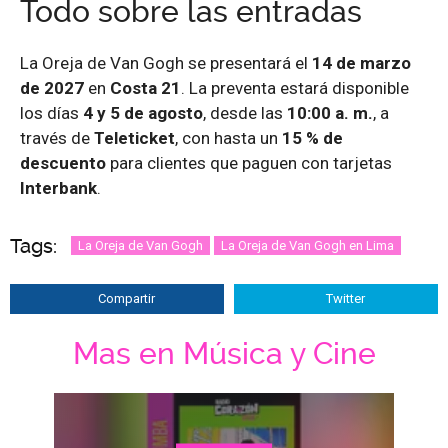
Todo sobre las entradas
La Oreja de Van Gogh se presentará el
14 de marzo
de 2027
en
Costa 21
. La preventa estará disponible
los días
4 y 5 de agosto
, desde las
10:00 a. m.
, a
través de
Teleticket
, con hasta un
15 % de
descuento
para clientes que paguen con tarjetas
Interbank
.
Tags:
La Oreja de Van Gogh
La Oreja de Van Gogh en Lima
Compartir
Twitter
Mas en Música y Cine