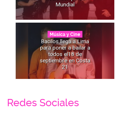
Mundial
Música y Cine
Bacilos llega a Lima
para poner a bailar a
todos el18 de
septiembre en Costa
21
Redes Sociales