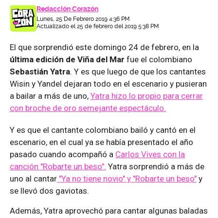
Redacción Corazón
Lunes, 25 De Febrero 2019 4:36 PM
Actualizado el 25 de febrero del 2019 5:38 PM
El que sorprendió este domingo 24 de febrero, en la
última edición de Viña del Mar
fue el colombiano
Sebastián Yatra
. Y es que luego de que los cantantes
Wisin y Yandel dejaran todo en el escenario y pusieran
a bailar a más de uno,
Yatra hizo lo propio para cerrar
con broche de oro semejante espectáculo.
Y es que el cantante colombiano bailó y cantó en el
escenario, en el cual ya se había presentado el año
pasado cuando acompañó a
Carlos Vives con la
canción "Robarte un beso".
Yatra sorprendió a más de
uno al cantar
"Ya no tiene novio" y "Robarte un beso"
y
se llevó dos gaviotas.
Además, Yatra aprovechó para cantar algunas baladas