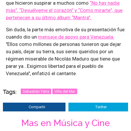
que hicieron suspirar a muchos como
“No hay nadie
más”, “Devuélveme el corazón” y “Como mirarte”, que
pertenecen a su último álbum “Mantra”.
Sin duda, la parte más emotiva de su presentación fue
cuando dio un
mensaje de apoyo para Venezuela.
"Ellos como millones de personas tuvieron que dejar
su país, dejar su tierra, sus seres queridos por un
régimen miserable de Nicolás Maduro que tiene que
parar ya...Exigimos libertad para el pueblo de
Venezuela", enfatizó el cantante.
Tags:
Sebastián Yatra
Viña del Mar
Compartir
Twitter
Mas en Música y Cine