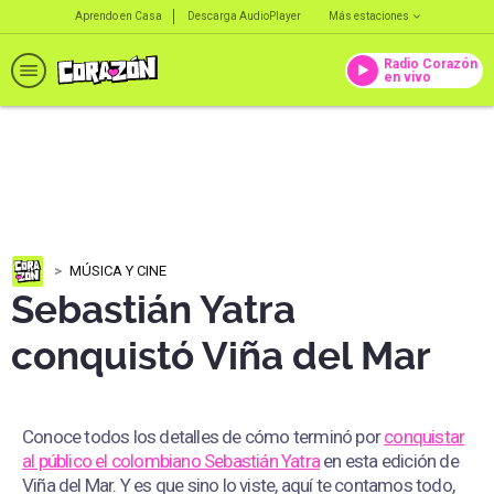
Aprendo en Casa
Descarga AudioPlayer
Más estaciones
Radio Corazón
en vivo
MÚSICA Y CINE
Sebastián Yatra
conquistó Viña del Mar
Conoce todos los detalles de cómo terminó por
conquistar
al público el colombiano Sebastián Yatra
en esta edición de
Viña del Mar. Y es que sino lo viste, aquí te contamos todo,