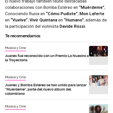
El nuevo trabajo también reúne destacadas
colaboraciones con Bomba Estéreo en
“Muérdeme”
,
Conociendo Rusia en
“Cómo Pudiste”
,
Mon Laferte
en
“Vuelve”
,
Vivir Quintana
en
“Humano”
, además de
la participación del violinista
Davide Rossi.
Te recomendamos
Música y Cine
Juanes fue reconocido con un Premio Lo Nuestro a
la Trayectoria
Música y Cine
Juanes y Bomba Estéreo se han unido para lanzar
“Muérdeme”, parte del nuevo álbum del
colombiano
Música y Cine