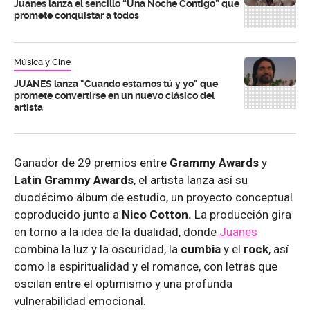
Juanes lanza el sencillo “Una Noche Contigo” que
promete conquistar a todos
Música y Cine
JUANES lanza "Cuando estamos tú y yo" que
promete convertirse en un nuevo clásico del
artista
Ganador de 29 premios entre
Grammy Awards
y
Latin Grammy Awards
, el artista lanza así su
duodécimo álbum de estudio, un proyecto conceptual
coproducido junto a
Nico Cotton.
La producción gira
en torno a la idea de la dualidad, donde
Juanes
combina la luz y la oscuridad, la
cumbia
y el
rock
, así
como la espiritualidad y el romance, con letras que
oscilan entre el optimismo y una profunda
vulnerabilidad emocional.