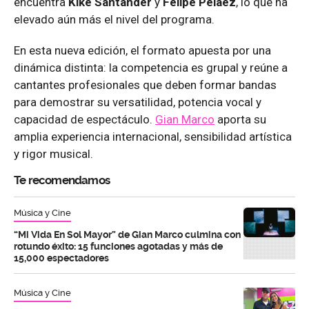
encuentra
Kike Santander
y
Felipe Peláez
, lo que ha
elevado aún más el nivel del programa.
En esta nueva edición, el formato apuesta por una
dinámica distinta: la competencia es grupal y reúne a
cantantes profesionales que deben formar bandas
para demostrar su versatilidad, potencia vocal y
capacidad de espectáculo.
Gian Marco
aporta su
amplia experiencia internacional, sensibilidad artística
y rigor musical.
Te recomendamos
Música y Cine
“Mi Vida En Sol Mayor” de Gian Marco culmina con
rotundo éxito: 15 funciones agotadas y más de
15,000 espectadores
Música y Cine