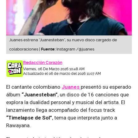
Juanes estrena “Juanesteban”, su nuevo disco cargado de
colaboraciones |
Fuente:
Instagram /@juanes
Redacción Corazón
Viernes, 06 De Marzo 2026 10:48 AM
Actualizado el 06 de marzo del 2026 11:07 AM
El cantante colombiano
Juanes
presentó su esperado
álbum
“Juanesteban”
, un disco de 16 canciones que
explora la dualidad personal y musical del artista. El
lanzamiento llega acompañado del focus track
“Timelapse de Sol”
, tema que interpreta junto a
Rawayana.