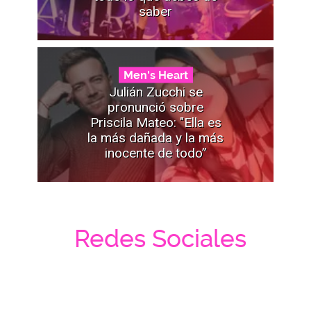
saber
Men's Heart
Julián Zucchi se
pronunció sobre
Priscila Mateo: "Ella es
la más dañada y la más
inocente de todo”
Redes Sociales