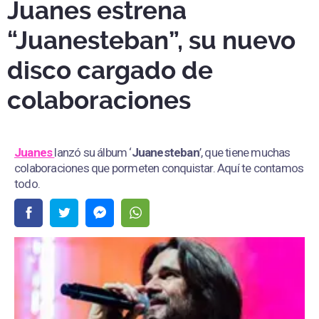
Juanes estrena
“Juanesteban”, su nuevo
disco cargado de
colaboraciones
Juanes
lanzó su álbum ‘
Juanesteban
’, que tiene muchas
colaboraciones que pormeten conquistar. Aquí te contamos
todo.