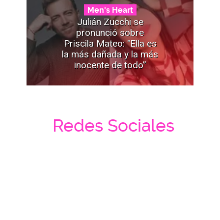
Men's Heart
Julián Zucchi se
pronunció sobre
Priscila Mateo: "Ella es
la más dañada y la más
inocente de todo”
Redes Sociales