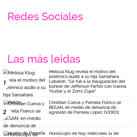
Redes Sociales
Las más leidas
Melissa Klug revela el motivo del
polémico audio a su hija Samahara
Lobatón: "Se fue a la inauguración del
1
búnker de Jefferson Farfán con Ivanna
Yturbe y el Zorro Zupe"
Christian Cueva y Pamela Franco se
BESAN, en medio de denuncia de
2
agresión de Pamela López [VIDEO]
Horóscopo de hoy, miércoles 21 de