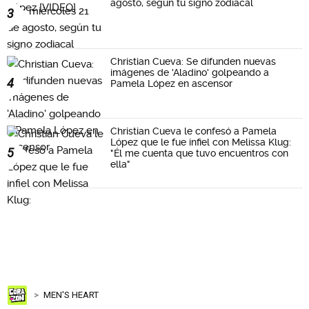
agosto, según tu signo zodiacal
3
Christian Cueva: Se difunden nuevas
imágenes de 'Aladino' golpeando a
4
Pamela López en ascensor
Christian Cueva le confesó a Pamela
López que le fue infiel con Melissa Klug:
5
"Él me cuenta que tuvo encuentros con
ella"
MEN'S HEART