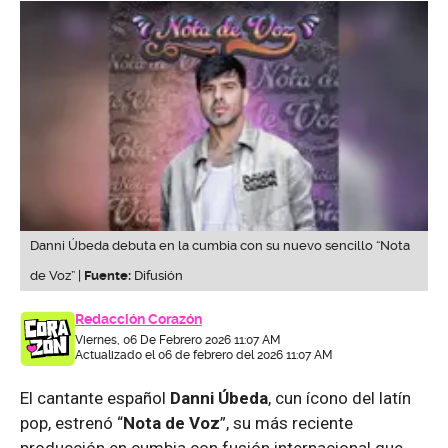
Danni Úbeda debuta en la cumbia con su nuevo sencillo “Nota
de Voz” |
Fuente:
Difusión
Redacción Corazón
Viernes, 06 De Febrero 2026 11:07 AM
Actualizado el 06 de febrero del 2026 11:07 AM
El cantante español
Danni Úbeda
, cun ícono del latín
pop, estrenó “
Nota de Voz
”, su más reciente
producción en cumbia con fusión internacional que