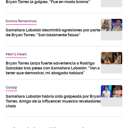
Bryan Torres la golpea: “Fue en modo broma”
Íconos femeninos
Samahara Lobatón desmintió agresiones por parte
de Bryan Torres: “Son totalmente falsas”
Men's Heart
Bryan Torres lanza fuerte advertencia a Rodrigo
González tras pelea con Samahara Lobatón: “Van a
tener que demostrar, mi abogado hablará”
Gossip
Samahara Lobatón habría sido golpeada por Bryan
Torres: Amigo de la influencer muestra reveladores
chats