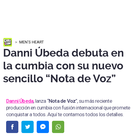
MEN'S HEART
Danni Úbeda debuta en
la cumbia con su nuevo
sencillo “Nota de Voz”
Danni Úbeda
, lanza “
Nota de Voz
”, su más reciente
producción en cumbia con fusión internacional que promete
conquistar a todos. Aquí te contamos todos los detalles.