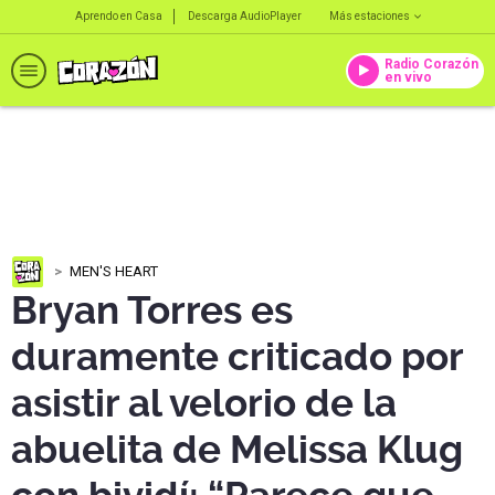
Aprendo en Casa
Descarga AudioPlayer
Más estaciones
Radio Corazón
en vivo
MEN'S HEART
Bryan Torres es
duramente criticado por
asistir al velorio de la
abuelita de Melissa Klug