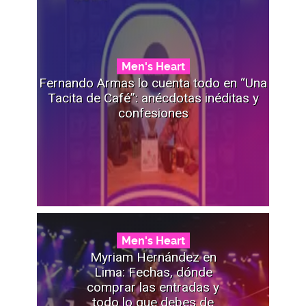
Men's Heart
Fernando Armas lo cuenta todo en “Una
Tacita de Café”: anécdotas inéditas y
confesiones
Men's Heart
Myriam Hernández en
Lima: Fechas, dónde
comprar las entradas y
todo lo que debes de