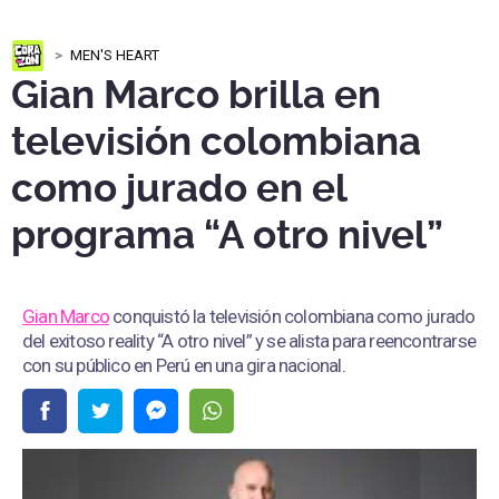
MEN'S HEART
Gian Marco brilla en
televisión colombiana
como jurado en el
programa “A otro nivel”
Gian Marco
conquistó la televisión colombiana como jurado
del exitoso reality “A otro nivel” y se alista para reencontrarse
con su público en Perú en una gira nacional.