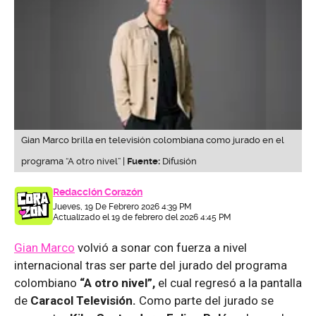
Gian Marco brilla en televisión colombiana como jurado en el
programa “A otro nivel” |
Fuente:
Difusión
Redacción Corazón
Jueves, 19 De Febrero 2026 4:39 PM
Actualizado el 19 de febrero del 2026 4:45 PM
Gian Marco
volvió a sonar con fuerza a nivel
internacional tras ser parte del jurado del programa
colombiano
“A otro nivel”,
el cual regresó a la pantalla
de
Caracol Televisión.
Como parte del jurado se