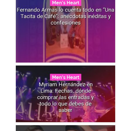
Men's Heart
Fernando Armas lo cuenta todo en “Una
Tacita de Café”: anécdotas inéditas y
confesiones
Men's Heart
Myriam Hernández en
Lima: Fechas, dónde
comprar las entradas y
todo lo que debes de
saber