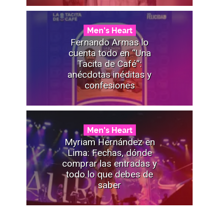
Men's Heart
Fernando Armas lo
cuenta todo en “Una
Tacita de Café”:
anécdotas inéditas y
confesiones
Men's Heart
Myriam Hernández en
Lima: Fechas, dónde
comprar las entradas y
todo lo que debes de
saber