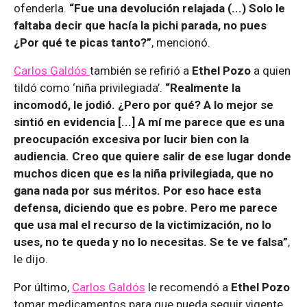
ofenderla.
“Fue una devolución relajada (...) Solo le
faltaba decir que hacía la pichi parada, no pues
¿Por qué te picas tanto?”
, mencionó.
Carlos Galdós
también se refirió a
Ethel Pozo
a quien
tildó como ‘niña privilegiada’.
“Realmente la
incomodó, le jodió. ¿Pero por qué? A lo mejor se
sintió en evidencia [...] A mí me parece que es una
preocupación excesiva por lucir bien con la
audiencia. Creo que quiere salir de ese lugar donde
muchos dicen que es la niña privilegiada, que no
gana nada por sus méritos. Por eso hace esta
defensa, diciendo que es pobre. Pero me parece
que usa mal el recurso de la victimización, no lo
uses, no te queda y no lo necesitas. Se te ve falsa”
,
le dijo.
Por último,
Carlos Galdós
le recomendó a
Ethel Pozo
tomar medicamentos para que pueda seguir vigente