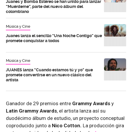
Juanes y Bomba Estéreo se han unido para lanzar
“Muérdeme”, parte del nuevo álbum del
colombiano
Música y Cine
Juanes lanza el sencillo “Una Noche Contigo” que
promete conquistar a todos
Música y Cine
JUANES lanza "Cuando estamos tú y yo" que
promete convertirse en un nuevo clásico del
artista
Ganador de 29 premios entre
Grammy Awards
y
Latin Grammy Awards
, el artista lanza así su
duodécimo álbum de estudio, un proyecto conceptual
coproducido junto a
Nico Cotton.
La producción gira