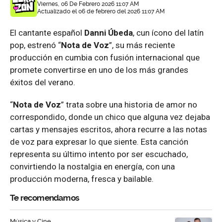
Viernes, 06 De Febrero 2026 11:07 AM
Actualizado el 06 de febrero del 2026 11:07 AM
El cantante español
Danni Úbeda
, cun ícono del latín
pop, estrenó “
Nota de Voz
”, su más reciente
producción en cumbia con fusión internacional que
promete convertirse en uno de los más grandes
éxitos del verano.
“
Nota de Voz
” trata sobre una historia de amor no
correspondido, donde un chico que alguna vez dejaba
cartas y mensajes escritos, ahora recurre a las notas
de voz para expresar lo que siente. Esta canción
representa su último intento por ser escuchado,
convirtiendo la nostalgia en energía, con una
producción moderna, fresca y bailable.
Te recomendamos
Música y Cine