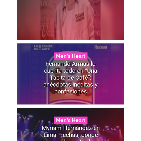
Men's Heart
Fernando Armas lo
cuenta todo en “Una
Tacita de Café”:
anécdotas inéditas y
confesiones
Men's Heart
Myriam Hernández en
Lima: Fechas, dónde