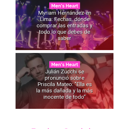
Men's Heart
Myriam Hernández en
Lima: Fechas, dónde
comprar las entradas y
todo lo que debes de
saber
Men's Heart
Julián Zucchi se
pronunció sobre
Priscila Mateo: "Ella es
la más dañada y la más
inocente de todo”