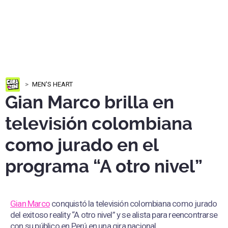
MEN'S HEART
Gian Marco brilla en
televisión colombiana
como jurado en el
programa “A otro nivel”
Gian Marco
conquistó la televisión colombiana como jurado
del exitoso reality “A otro nivel” y se alista para reencontrarse
con su público en Perú en una gira nacional.