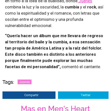
en torno a la idea de la dualidad, donde
Juanes
combina la luz y la oscuridad, la
cumbia
y el
rock
, así
como la espiritualidad y el romance, con letras que
oscilan entre el optimismo y una profunda
vulnerabilidad emocional.
“Quería hacer un álbum que me llevara de regreso
al territorio del baile y la cumbia, a esa sensación
tan propia de América Latina y a la raíz del folclor.
Este disco también es distinto a los anteriores
porque finalmente pude explorar las muchas
facetas de mi personalidad”,
comentó el cantante.
Tags:
Juanes
Compartir
Twitter
Mas en Men's Heart