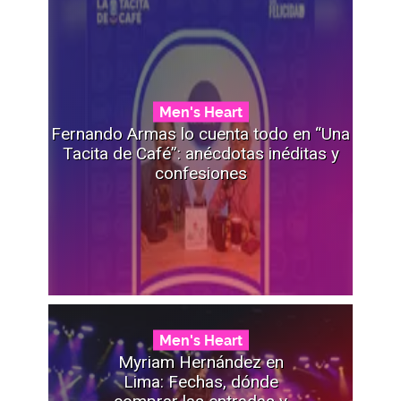
Men's Heart
Fernando Armas lo cuenta todo en “Una
Tacita de Café”: anécdotas inéditas y
confesiones
Men's Heart
Myriam Hernández en
Lima: Fechas, dónde
comprar las entradas y