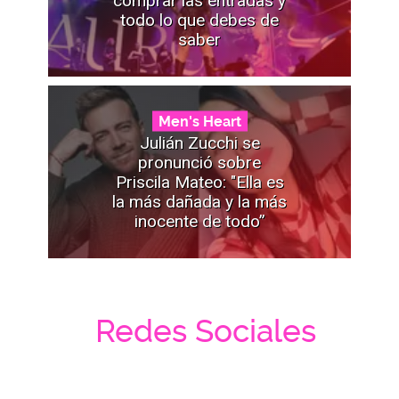
todo lo que debes de
saber
Men's Heart
Julián Zucchi se
pronunció sobre
Priscila Mateo: "Ella es
la más dañada y la más
inocente de todo”
Redes Sociales