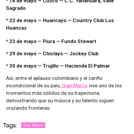
* 16 de mayo — Cusco — C.C. Yanahuara, Valle
Sagrado
* 22 de mayo — Huancayo — Country Club Los
Huancas
* 23 de mayo — Piura — Fundo Stewart
* 29 de mayo — Chiclayo — Jockey Club
* 30 de mayo — Trujillo — Hacienda El Palmar
Así, entre el aplauso colombiano y el cariño
incondicional de su país,
Gian Marco
vive uno de los
momentos más sólidos de su trayectoria,
demostrando que su música y su talento siguen
cruzando fronteras.
Tags:
Gian Marco