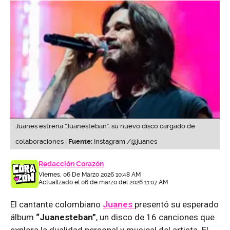
Juanes estrena “Juanesteban”, su nuevo disco cargado de
colaboraciones |
Fuente:
Instagram /@juanes
Redacción Corazón
Viernes, 06 De Marzo 2026 10:48 AM
Actualizado el 06 de marzo del 2026 11:07 AM
El cantante colombiano
Juanes
presentó su esperado
álbum
“Juanesteban”
, un disco de 16 canciones que
explora la dualidad personal y musical del artista. El