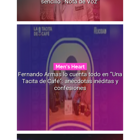
sencillo “Nota de Voz”
Men's Heart
Fernando Armas lo cuenta todo en “Una
Tacita de Café”: anécdotas inéditas y
confesiones