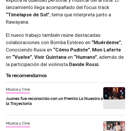
lanzamiento llega acompañado del focus track
“Timelapse de Sol”
, tema que interpreta junto a
Rawayana.
El nuevo trabajo también reúne destacadas
colaboraciones con Bomba Estéreo en
“Muérdeme”
,
Conociendo Rusia en
“Cómo Pudiste”
,
Mon Laferte
en
“Vuelve”
,
Vivir Quintana
en
“Humano”
, además de
la participación del violinista
Davide Rossi.
Te recomendamos
Música y Cine
Juanes fue reconocido con un Premio Lo Nuestro a
la Trayectoria
Música y Cine