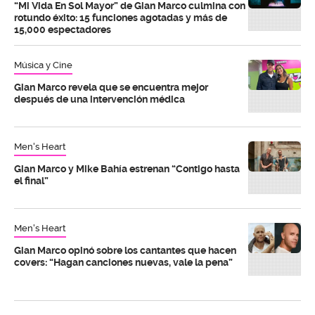
“Mi Vida En Sol Mayor” de Gian Marco culmina con
rotundo éxito: 15 funciones agotadas y más de
15,000 espectadores
Música y Cine
Gian Marco revela que se encuentra mejor
después de una intervención médica
Men's Heart
Gian Marco y Mike Bahía estrenan “Contigo hasta
el final”
Men's Heart
Gian Marco opinó sobre los cantantes que hacen
covers: “Hagan canciones nuevas, vale la pena”