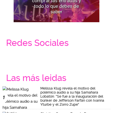
comprar las entradas y
todo lo que debes de
saber
Redes Sociales
Las más leidas
Melissa Klug revela el motivo del
polémico audio a su hija Samahara
Lobatón: "Se fue a la inauguración del
1
búnker de Jefferson Farfán con Ivanna
Yturbe y el Zorro Zupe"