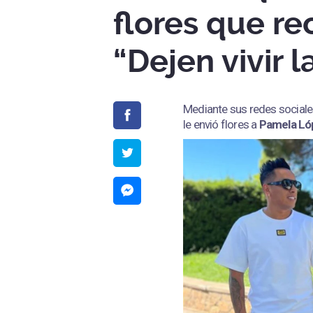
flores que re
“Dejen vivir l
Mediante sus redes sociale
le envió flores a
Pamela Ló