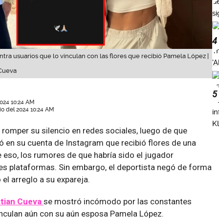
4
tra usuarios que lo vinculan con las flores que recibió Pamela López |
 Cueva
5
2024 10:24 AM
lio del 2024 10:24 AM
 romper su silencio en redes sociales, luego de que
 en su cuenta de Instagram que recibió flores de una
 eso, los rumores de que habría sido el jugador
es plataformas. Sin embargo, el deportista negó de forma
 el arreglo a su expareja.
stian Cueva
se mostró incómodo por las constantes
inculan aún con su aún esposa Pamela López.