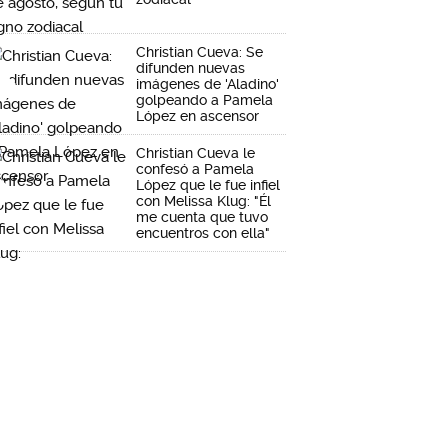
Christian Cueva: Se
difunden nuevas
imágenes de 'Aladino'
golpeando a Pamela
López en ascensor
Christian Cueva le
confesó a Pamela
López que le fue infiel
con Melissa Klug: "Él
me cuenta que tuvo
encuentros con ella"