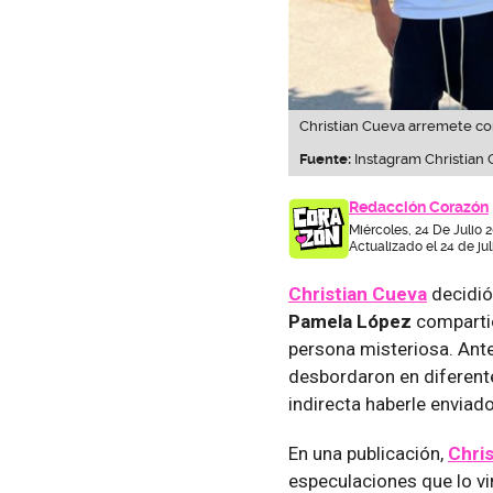
Christian Cueva arremete con
Fuente:
Instagram Christian
Redacción Corazón
Miércoles, 24 De Julio 
Actualizado el 24 de ju
Christian Cueva
decidió
Pamela López
compartió
persona misteriosa. Ante
desbordaron en diferent
indirecta haberle enviado
En una publicación,
Chri
especulaciones que lo v