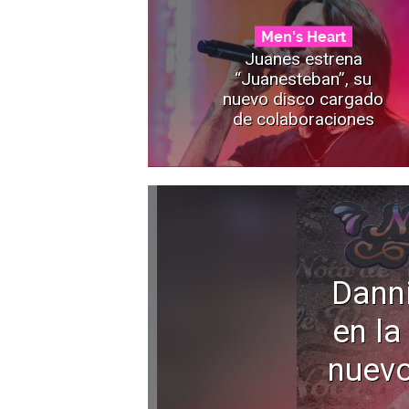
Men's Heart
Juanes estrena
“Juanesteban”, su
nuevo disco cargado
de colaboraciones
Dann
en la
nuevo