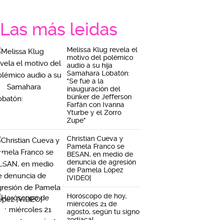
Las más leidas
Melissa Klug revela el
motivo del polémico
audio a su hija
Samahara Lobatón:
"Se fue a la
inauguración del
búnker de Jefferson
Farfán con Ivanna
Yturbe y el Zorro
Zupe"
Christian Cueva y
Pamela Franco se
BESAN, en medio de
denuncia de agresión
de Pamela López
[VIDEO]
Horóscopo de hoy,
miércoles 21 de
agosto, según tu signo
zodiacal