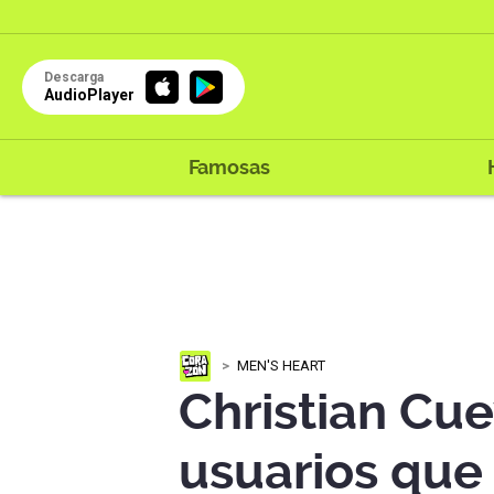
Descarga
AudioPlayer
Famosas
MEN'S HEART
Christian Cu
usuarios que 