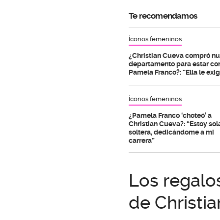
Te recomendamos
Íconos femeninos
¿Christian Cueva compró n
departamento para estar co
Pamela Franco?: “Ella le exig
Íconos femeninos
¿Pamela Franco ‘choteó’ a
Christian Cueva?: “Estoy sol
soltera, dedicándome a mi
carrera”
Los regalo
de Christi