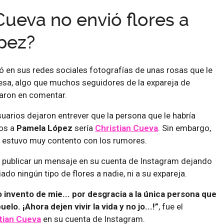
Cueva no envió flores a
pez?
 en sus redes sociales fotografías de unas rosas que le
resa, algo que muchos seguidores de la expareja de
aron en comentar.
uarios dejaron entrever que la persona que le habría
los a
Pamela López
sería
Christian Cueva
. Sin embargo,
o estuvo muy contento con los rumores.
 publicar un mensaje en su cuenta de Instagram dejando
iado ningún tipo de flores a nadie, ni a su expareja.
o invento de mie... por desgracia a la única persona que
uelo. ¡Ahora dejen vivir la vida y no jo...!”
, fue el
tian Cueva
en su cuenta de Instagram.