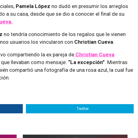
ciales,
Pamela López
no dudó en presumir los arreglos
do a su casa, desde que se dio a conocer el final de su
Cueva.
z
no tendría conocimiento de los regalos que le vienen
gunos usuarios los vincularon con
Christian Cueva
.
uvo compartiendo la ex pareja de
Christian Cueva
 que llevaban como mensaje:
“La excepción”
. Mientras
ién compartió una fotografía de una rosa azul, la cual fue
ción.
Twitter