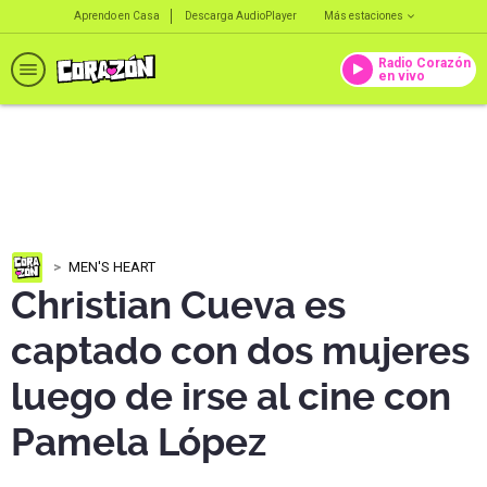
Aprendo en Casa
Descarga AudioPlayer
Más estaciones
Radio Corazón
en vivo
MEN'S HEART
Christian Cueva es
captado con dos mujeres
luego de irse al cine con
Pamela López