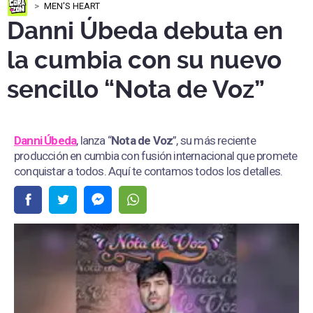
MEN'S HEART
Danni Úbeda debuta en
la cumbia con su nuevo
sencillo “Nota de Voz”
Danni Úbeda
, lanza “
Nota de Voz
”, su más reciente
producción en cumbia con fusión internacional que promete
conquistar a todos. Aquí te contamos todos los detalles.