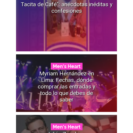
Tacita de Café”: anécdotas inéditas y
confesiones
Men's Heart
Myriam Hernández en
Lima: Fechas, dónde
comprar las entradas y
todo lo que debes de
saber
Men's Heart