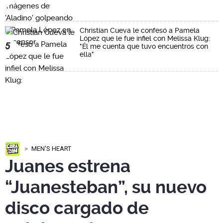
Christian Cueva le confesó a Pamela
López que le fue infiel con Melissa Klug:
5
"Él me cuenta que tuvo encuentros con
ella"
MEN'S HEART
Juanes estrena
“Juanesteban”, su nuevo
disco cargado de