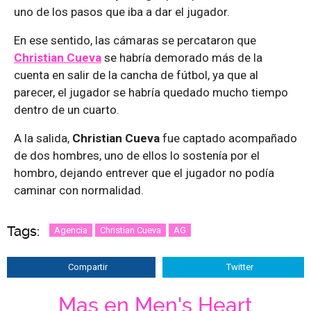
uno de los pasos que iba a dar el jugador.
En ese sentido, las cámaras se percataron que
Christian Cueva
se habría demorado más de la
cuenta en salir de la cancha de fútbol, ya que al
parecer, el jugador se habría quedado mucho tiempo
dentro de un cuarto.
A la salida,
Christian Cueva
fue captado acompañado
de dos hombres, uno de ellos lo sostenía por el
hombro, dejando entrever que el jugador no podía
caminar con normalidad.
Tags:
Agencia
Christian Cueva
AG
Compartir
Twitter
Mas en Men's Heart