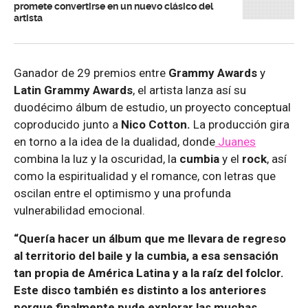
promete convertirse en un nuevo clásico del
artista
Ganador de 29 premios entre
Grammy Awards
y
Latin Grammy Awards
, el artista lanza así su
duodécimo álbum de estudio, un proyecto conceptual
coproducido junto a
Nico Cotton.
La producción gira
en torno a la idea de la dualidad, donde
Juanes
combina la luz y la oscuridad, la
cumbia
y el
rock
, así
como la espiritualidad y el romance, con letras que
oscilan entre el optimismo y una profunda
vulnerabilidad emocional.
“Quería hacer un álbum que me llevara de regreso
al territorio del baile y la cumbia, a esa sensación
tan propia de América Latina y a la raíz del folclor.
Este disco también es distinto a los anteriores
porque finalmente pude explorar las muchas