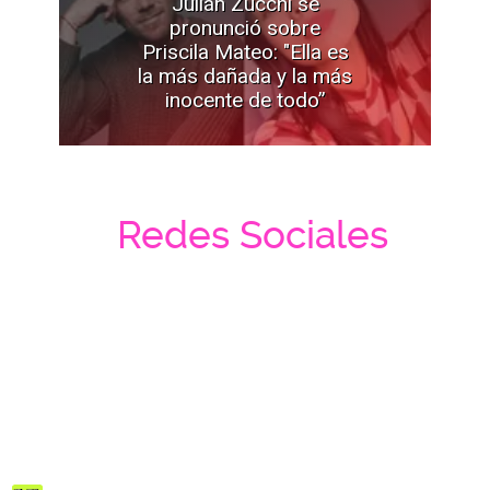
Julián Zucchi se
pronunció sobre
Priscila Mateo: "Ella es
la más dañada y la más
inocente de todo”
Redes Sociales