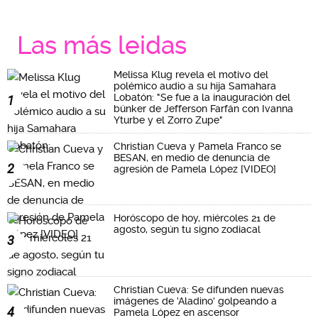
Las más leidas
Melissa Klug revela el motivo del
polémico audio a su hija Samahara
Lobatón: "Se fue a la inauguración del
1
búnker de Jefferson Farfán con Ivanna
Yturbe y el Zorro Zupe"
Christian Cueva y Pamela Franco se
BESAN, en medio de denuncia de
2
agresión de Pamela López [VIDEO]
Horóscopo de hoy, miércoles 21 de
agosto, según tu signo zodiacal
3
Christian Cueva: Se difunden nuevas
imágenes de 'Aladino' golpeando a
4
Pamela López en ascensor