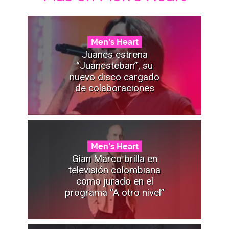
Men's Heart
Juanes estrena
“Juanesteban”, su
nuevo disco cargado
de colaboraciones
Men's Heart
Gian Marco brilla en
televisión colombiana
como jurado en el
programa “A otro nivel”