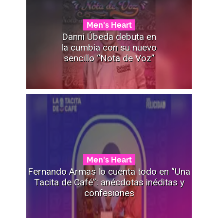
Men's Heart
Danni Úbeda debuta en
la cumbia con su nuevo
sencillo “Nota de Voz”
Men's Heart
Fernando Armas lo cuenta todo en “Una
Tacita de Café”: anécdotas inéditas y
confesiones