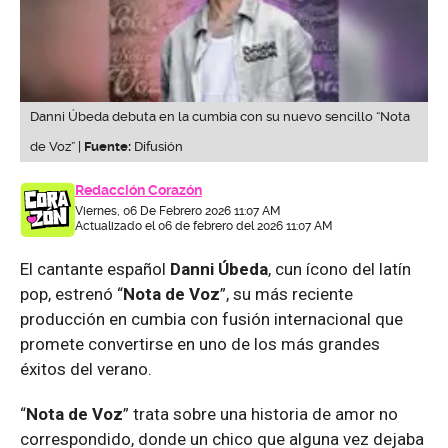
Danni Úbeda debuta en la cumbia con su nuevo sencillo “Nota
de Voz” |
Fuente:
Difusión
Redacción Corazón
Viernes, 06 De Febrero 2026 11:07 AM
Actualizado el 06 de febrero del 2026 11:07 AM
El cantante español
Danni Úbeda
, cun ícono del latín
pop, estrenó “
Nota de Voz
”, su más reciente
producción en cumbia con fusión internacional que
promete convertirse en uno de los más grandes
éxitos del verano.
“
Nota de Voz
” trata sobre una historia de amor no
correspondido, donde un chico que alguna vez dejaba