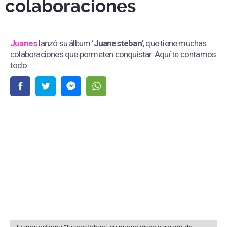
colaboraciones
Juanes
lanzó su álbum ‘
Juanesteban
’, que tiene muchas
colaboraciones que pormeten conquistar. Aquí te contamos
todo.