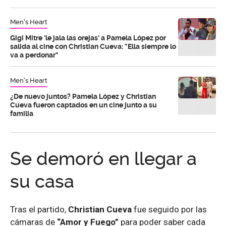
Men's Heart
Gigi Mitre 'le jala las orejas' a Pamela López por
salida al cine con Christian Cueva: "Ella siempre lo
va a perdonar"
Men's Heart
¿De nuevo juntos? Pamela López y Christian
Cueva fueron captados en un cine junto a su
familia
Se demoró en llegar a
su casa
Tras el partido,
Christian Cueva
fue seguido por las
cámaras de
“Amor y Fuego”
para poder saber cada