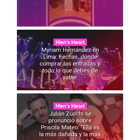
Men's Heart
Myriam Hernández en
Lima: Fechas, dónde
comprar las entradas y
todo lo que debes de
saber
Men's Heart
Julián Zucchi se
pronunció sobre
Priscila Mateo: "Ella es
la más dañada y la más