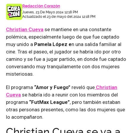
Redacción Corazón
Jueves, 23 De Mayo 2024 12:18 PM
Actualizado el 23 de mayo del 2024 12:18 PM
Christian Cueva
se mantiene en una constante
polémica, especialmente luego de que fue captado
muy unido a
Pamela López e
n una salida familiar al
cine. Tras el paseo, el jugador se habría ido por otro
camino y se fue a jugar partido, en donde fue captado
conversando muy tranquilamente con dos mujeres
misteriosas.
El programa
“Amor y Fuego”
reveló que
Christian
Cueva
se habría ido a reunir con los miembros del
programa
“FutMax League”
, pero también estaban
otras personas presentes, como las dos mujeres que
lo acompañaron.
Christian Cueva se va a