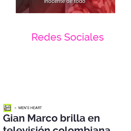
inocente de todo”
Redes Sociales
MEN'S HEART
Gian Marco brilla en
televisión colombiana