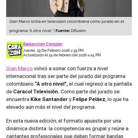
Gian Marco brilla en televisión colombiana como jurado en el
programa “A otro nivel” |
Fuente:
Difusión
Redacción Corazón
Jueves, 19 De Febrero 2026 4:39 PM
Actualizado el 19 de febrero del 2026 4:45 PM
Gian Marco
volvió a sonar con fuerza a nivel
internacional tras ser parte del jurado del programa
colombiano
“A otro nivel”,
el cual regresó a la pantalla
de
Caracol Televisión.
Como parte del jurado se
encuentra
Kike Santander
y
Felipe Peláez
, lo que ha
elevado aún más el nivel del programa.
En esta nueva edición, el formato apuesta por una
dinámica distinta: la competencia es grupal y reúne a
cantantes profesionales que deben formar bandas