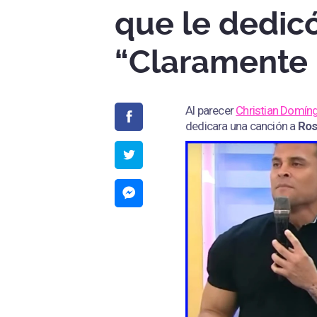
que le dedic
“Claramente 
Al parecer
Christian Domín
dedicara una canción a
Ros