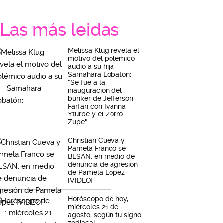
Las más leidas
Melissa Klug revela el
motivo del polémico
audio a su hija
Samahara Lobatón:
"Se fue a la
inauguración del
búnker de Jefferson
Farfán con Ivanna
Yturbe y el Zorro
Zupe"
Christian Cueva y
Pamela Franco se
BESAN, en medio de
denuncia de agresión
de Pamela López
[VIDEO]
Horóscopo de hoy,
miércoles 21 de
agosto, según tu signo
zodiacal