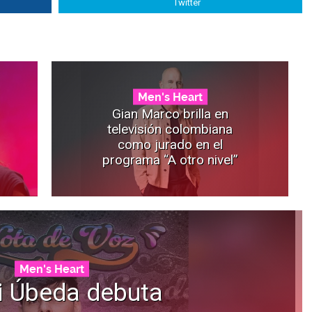
Twitter
Men's Heart
Gian Marco brilla en
televisión colombiana
como jurado en el
programa “A otro nivel”
Men's Heart
i Úbeda debuta