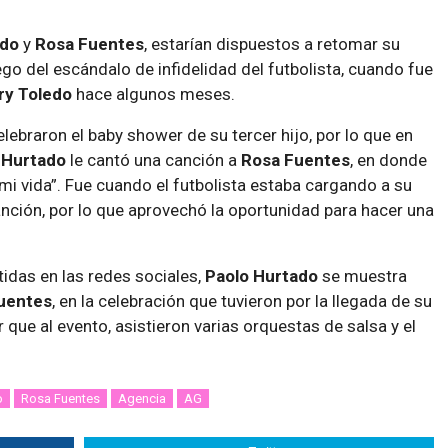
ado
y
Rosa Fuentes
, estarían dispuestos a retomar su
ego del escándalo de infidelidad del futbolista, cuando fue
y Toledo
hace algunos meses.
braron el baby shower de su tercer hijo, por lo que en
 Hurtado
le cantó una canción a
Rosa Fuentes
, en donde
 mi vida”. Fue cuando el futbolista estaba cargando a su
anción, por lo que aprovechó la oportunidad para hacer una
idas en las redes sociales,
Paolo Hurtado
se muestra
uentes
, en la celebración que tuvieron por la llegada de su
que al evento, asistieron varias orquestas de salsa y el
o
Rosa Fuentes
Agencia
AG