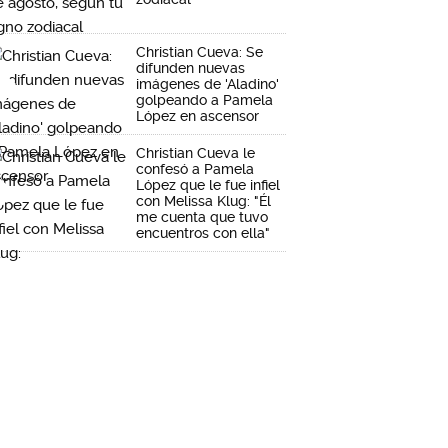
Christian Cueva: Se
difunden nuevas
imágenes de 'Aladino'
golpeando a Pamela
López en ascensor
Christian Cueva le
confesó a Pamela
López que le fue infiel
con Melissa Klug: "Él
me cuenta que tuvo
encuentros con ella"