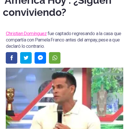
'América Hoy': ¿Siguen
conviviendo?
Christian Domínguez
fue captado regresando a la casa que
compartía con Pamela Franco antes del ampay, pese a que
declaró lo contrario.