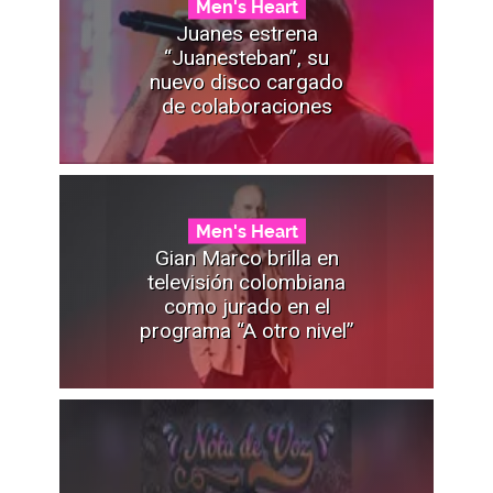
Men's Heart
Juanes estrena
“Juanesteban”, su
nuevo disco cargado
de colaboraciones
Men's Heart
Gian Marco brilla en
televisión colombiana
como jurado en el
programa “A otro nivel”