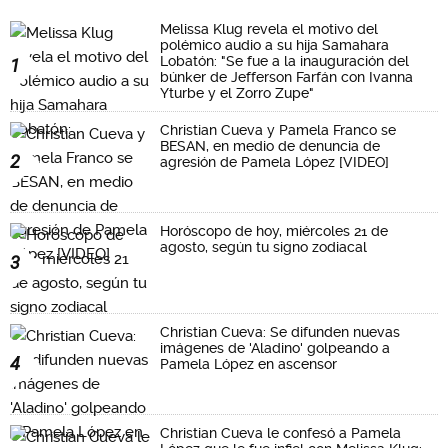
Melissa Klug revela el motivo del
polémico audio a su hija Samahara
Lobatón: "Se fue a la inauguración del
1
búnker de Jefferson Farfán con Ivanna
Yturbe y el Zorro Zupe"
Christian Cueva y Pamela Franco se
BESAN, en medio de denuncia de
2
agresión de Pamela López [VIDEO]
Horóscopo de hoy, miércoles 21 de
agosto, según tu signo zodiacal
3
Christian Cueva: Se difunden nuevas
imágenes de 'Aladino' golpeando a
4
Pamela López en ascensor
Christian Cueva le confesó a Pamela