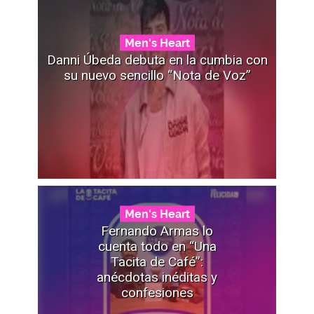
Men's Heart
Danni Úbeda debuta en la cumbia con
su nuevo sencillo “Nota de Voz”
Men's Heart
Fernando Armas lo
cuenta todo en “Una
Tacita de Café”:
anécdotas inéditas y
confesiones