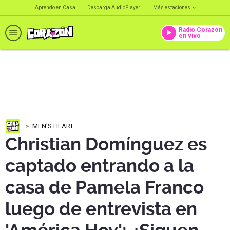
Aprendo en Casa
Descarga AudioPlayer
Más estaciones
Radio Corazón
en vivo
MEN'S HEART
Christian Domínguez es
captado entrando a la
casa de Pamela Franco
luego de entrevista en