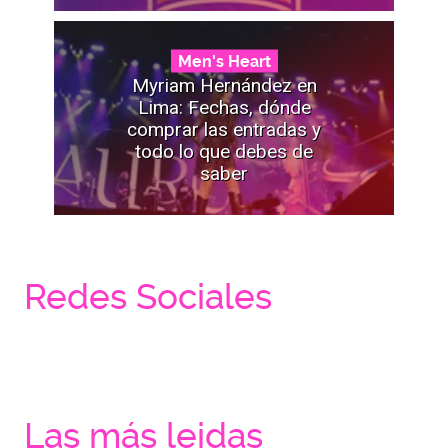
Men's Heart
Myriam Hernández en
Lima: Fechas, dónde
comprar las entradas y
todo lo que debes de
saber
Redes Sociales
Las más leidas