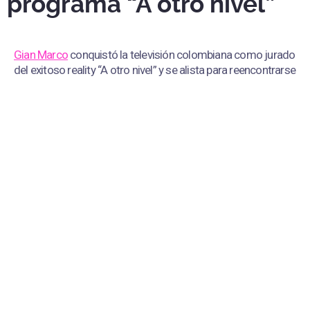
programa “A otro nivel”
Gian Marco
conquistó la televisión colombiana como jurado
del exitoso reality “A otro nivel” y se alista para reencontrarse
con su público en Perú en una gira nacional.
Gian Marco brilla en televisión colombiana como jurado en el