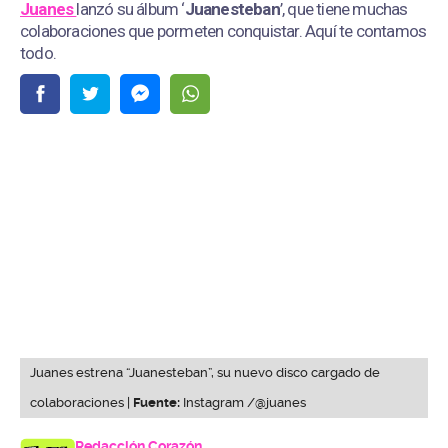
Juanes
lanzó su álbum ‘
Juanesteban
’, que tiene muchas
colaboraciones que pormeten conquistar. Aquí te contamos
todo.
Juanes estrena “Juanesteban”, su nuevo disco cargado de
colaboraciones |
Fuente:
Instagram /@juanes
Redacción Corazón