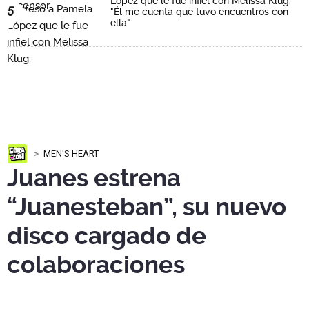
López que le fue infiel con Melissa Klug:
5
"Él me cuenta que tuvo encuentros con
ella"
MEN'S HEART
Juanes estrena
“Juanesteban”, su nuevo
disco cargado de
colaboraciones