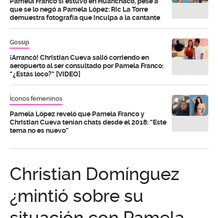
Pamela Franco sí estuvo en Huanchaco, pese a
que se lo negó a Pamela López: Ric La Torre
demuestra fotografía que inculpa a la cantante
Gossip
¡Arrancó! Christian Cueva salió corriendo en
aeropuerto al ser consultado por Pamela Franco:
"¿Estás loco?" [VIDEO]
Íconos femeninos
Pamela López reveló que Pamela Franco y
Christian Cueva tenían chats desde el 2018: “Este
tema no es nuevo”
Christian Domínguez
¿mintió sobre su