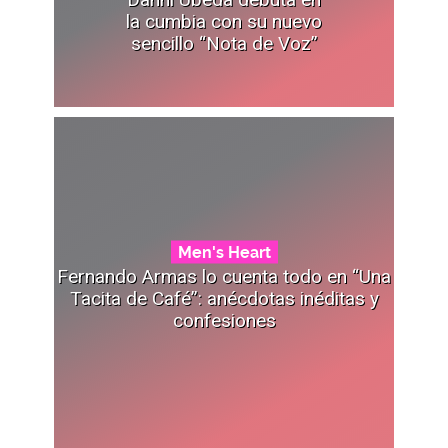
la cumbia con su nuevo
sencillo “Nota de Voz”
Men's Heart
Fernando Armas lo cuenta todo en “Una
Tacita de Café”: anécdotas inéditas y
confesiones