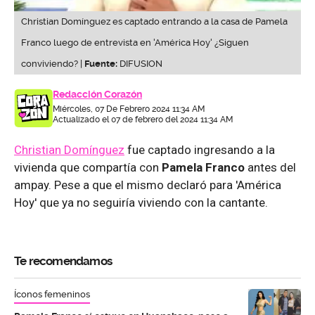
Christian Domínguez es captado entrando a la casa de Pamela
Franco luego de entrevista en 'América Hoy' ¿Siguen
conviviendo? |
Fuente:
DIFUSION
Redacción Corazón
Miércoles, 07 De Febrero 2024 11:34 AM
Actualizado el 07 de febrero del 2024 11:34 AM
Christian Domínguez
fue captado ingresando a la
vivienda que compartía con
Pamela Franco
antes del
ampay. Pese a que el mismo declaró para 'América
Hoy' que ya no seguiría viviendo con la cantante.
Te recomendamos
Íconos femeninos