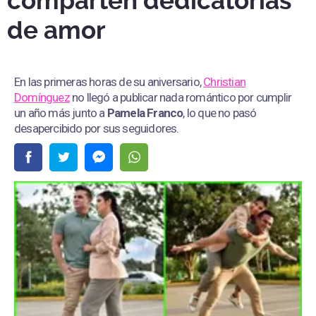
comparten dedicatorias
de amor
En las primeras horas de su aniversario,
Christian
Domínguez
no llegó a publicar nada romántico por cumplir
un año más junto a
Pamela Franco
, lo que no pasó
desapercibido por sus seguidores.