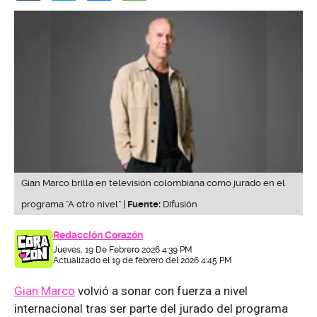
Gian Marco brilla en televisión colombiana como jurado en el
programa “A otro nivel” |
Fuente:
Difusión
Redacción Corazón
Jueves, 19 De Febrero 2026 4:39 PM
Actualizado el 19 de febrero del 2026 4:45 PM
Gian Marco
volvió a sonar con fuerza a nivel
internacional tras ser parte del jurado del programa