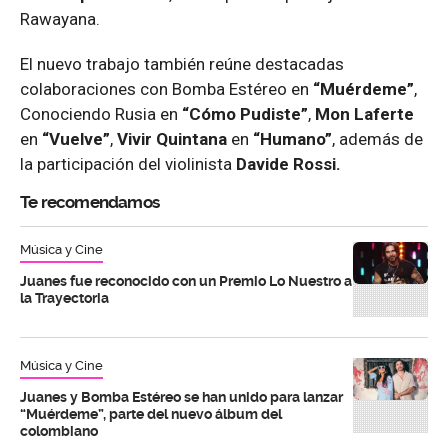
Rawayana.
El nuevo trabajo también reúne destacadas
colaboraciones con Bomba Estéreo en
“Muérdeme”
,
Conociendo Rusia en
“Cómo Pudiste”
,
Mon Laferte
en
“Vuelve”
,
Vivir Quintana
en
“Humano”
, además de
la participación del violinista
Davide Rossi.
Te recomendamos
Música y Cine
Juanes fue reconocido con un Premio Lo Nuestro a
la Trayectoria
Música y Cine
Juanes y Bomba Estéreo se han unido para lanzar
“Muérdeme”, parte del nuevo álbum del
colombiano