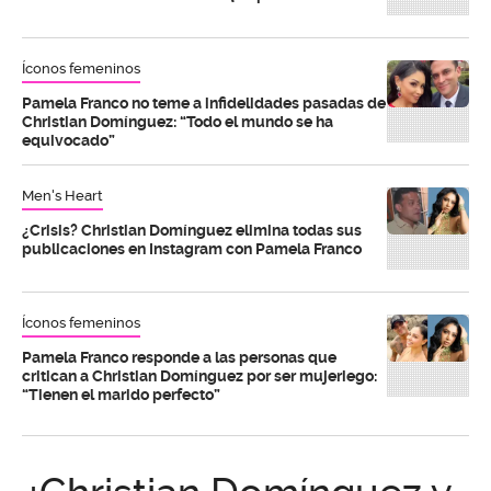
Íconos femeninos
Pamela Franco no teme a infidelidades pasadas de
Christian Domínguez: “Todo el mundo se ha
equivocado”
Men's Heart
¿Crisis? Christian Domínguez elimina todas sus
publicaciones en Instagram con Pamela Franco
Íconos femeninos
Pamela Franco responde a las personas que
critican a Christian Domínguez por ser mujeriego:
“Tienen el marido perfecto”