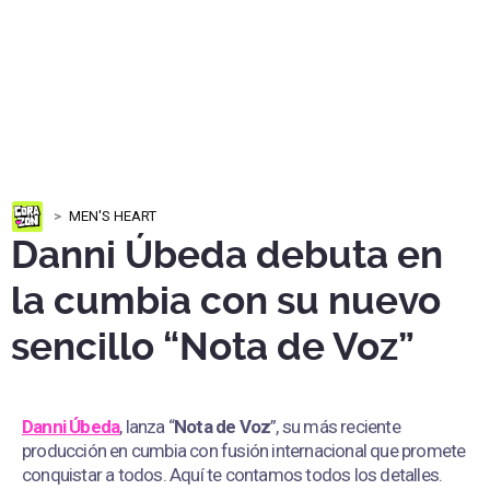
MEN'S HEART
Danni Úbeda debuta en
la cumbia con su nuevo
sencillo “Nota de Voz”
Danni Úbeda
, lanza “
Nota de Voz
”, su más reciente
producción en cumbia con fusión internacional que promete
conquistar a todos. Aquí te contamos todos los detalles.