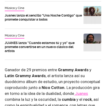
Música y Cine
Juanes lanza el sencillo “Una Noche Contigo” que
promete conquistar a todos
Música y Cine
JUANES lanza "Cuando estamos tú y yo" que
promete convertirse en un nuevo clásico del
artista
Ganador de 29 premios entre
Grammy Awards
y
Latin Grammy Awards
, el artista lanza así su
duodécimo álbum de estudio, un proyecto conceptual
coproducido junto a
Nico Cotton.
La producción gira
en torno a la idea de la dualidad, donde
Juanes
combina la luz y la oscuridad, la
cumbia
y el
rock
, así
como la espiritualidad y el romance, con letras que