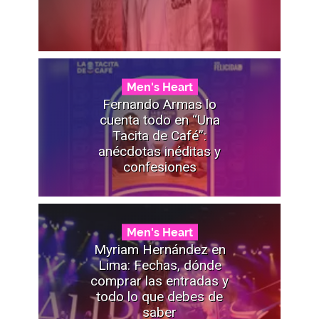
Men's Heart
Fernando Armas lo
cuenta todo en “Una
Tacita de Café”:
anécdotas inéditas y
confesiones
Men's Heart
Myriam Hernández en
Lima: Fechas, dónde
comprar las entradas y
todo lo que debes de
saber