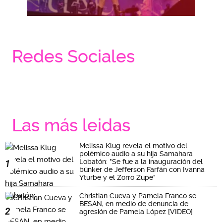
Redes Sociales
Las más leidas
Melissa Klug revela el motivo del
polémico audio a su hija Samahara
Lobatón: "Se fue a la inauguración del
1
búnker de Jefferson Farfán con Ivanna
Yturbe y el Zorro Zupe"
Christian Cueva y Pamela Franco se
BESAN, en medio de denuncia de
2
agresión de Pamela López [VIDEO]