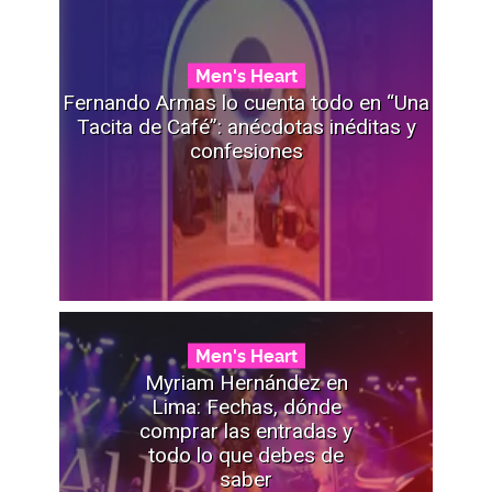
Men's Heart
Fernando Armas lo cuenta todo en “Una
Tacita de Café”: anécdotas inéditas y
confesiones
Men's Heart
Myriam Hernández en
Lima: Fechas, dónde
comprar las entradas y
todo lo que debes de
saber