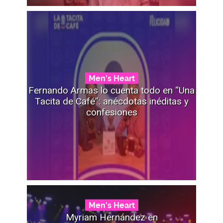
Men's Heart
Fernando Armas lo cuenta todo en “Una
Tacita de Café”: anécdotas inéditas y
confesiones
Men's Heart
Myriam Hernández en