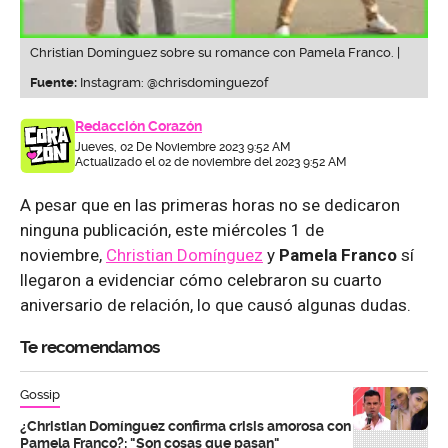
Christian Domínguez sobre su romance con Pamela Franco. |
Fuente:
Instagram: @chrisdominguezof
Redacción Corazón
Jueves, 02 De Noviembre 2023 9:52 AM
Actualizado el 02 de noviembre del 2023 9:52 AM
A pesar que en las primeras horas no se dedicaron
ninguna publicación, este miércoles 1 de
noviembre,
Christian Domínguez
y
Pamela Franco
sí
llegaron a evidenciar cómo celebraron su cuarto
aniversario de relación, lo que causó algunas dudas.
Te recomendamos
Gossip
¿Christian Domínguez confirma crisis amorosa con
Pamela Franco?: "Son cosas que pasan"