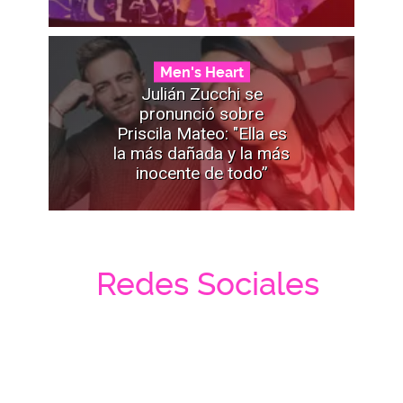
Men's Heart
Julián Zucchi se
pronunció sobre
Priscila Mateo: "Ella es
la más dañada y la más
inocente de todo”
Redes Sociales