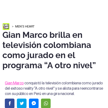
MEN'S HEART
Gian Marco brilla en
televisión colombiana
como jurado en el
programa “A otro nivel”
Gian Marco
conquistó la televisión colombiana como jurado
del exitoso reality “A otro nivel” y se alista para reencontrarse
con su público en Perú en una gira nacional.