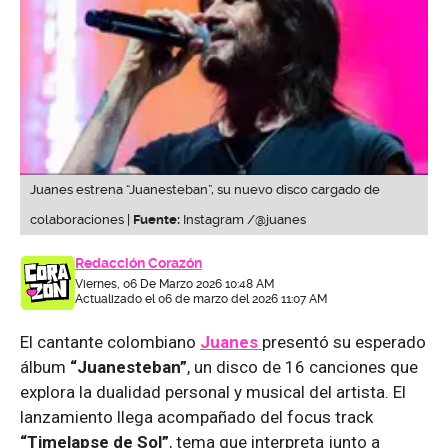
Juanes estrena “Juanesteban”, su nuevo disco cargado de
colaboraciones |
Fuente:
Instagram /@juanes
Redacción Corazón
Viernes, 06 De Marzo 2026 10:48 AM
Actualizado el 06 de marzo del 2026 11:07 AM
El cantante colombiano
Juanes
presentó su esperado
álbum
“Juanesteban”
, un disco de 16 canciones que
explora la dualidad personal y musical del artista. El
lanzamiento llega acompañado del focus track
“Timelapse de Sol”
, tema que interpreta junto a