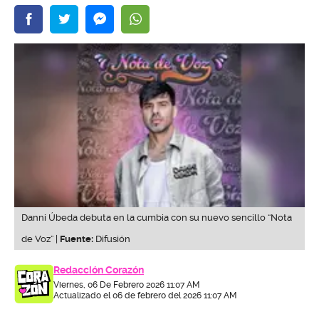
Danni Úbeda debuta en la cumbia con su nuevo sencillo “Nota
de Voz” |
Fuente:
Difusión
Redacción Corazón
Viernes, 06 De Febrero 2026 11:07 AM
Actualizado el 06 de febrero del 2026 11:07 AM