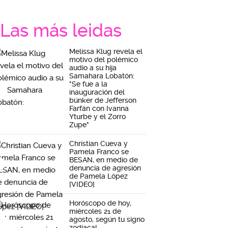
Las más leidas
Melissa Klug revela el
motivo del polémico
audio a su hija
Samahara Lobatón:
"Se fue a la
inauguración del
búnker de Jefferson
Farfán con Ivanna
Yturbe y el Zorro
Zupe"
Christian Cueva y
Pamela Franco se
BESAN, en medio de
denuncia de agresión
de Pamela López
[VIDEO]
Horóscopo de hoy,
miércoles 21 de
agosto, según tu signo
zodiacal