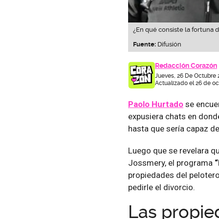
¿En qué consiste la fortuna 
Fuente:
Difusión
Redacción Corazón
Jueves, 26 De Octubre 
Actualizado el 26 de oc
Paolo Hurtado
se encuen
expusiera chats en dond
hasta que sería capaz de
Luego que se revelara qu
Jossmery, el programa
“
propiedades del peloter
pedirle el divorcio.
Las propie