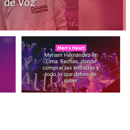
de Voz”
Men's Heart
Myriam Hernández en
Lima: Fechas, dónde
comprar las entradas y
todo lo que debes de
saber