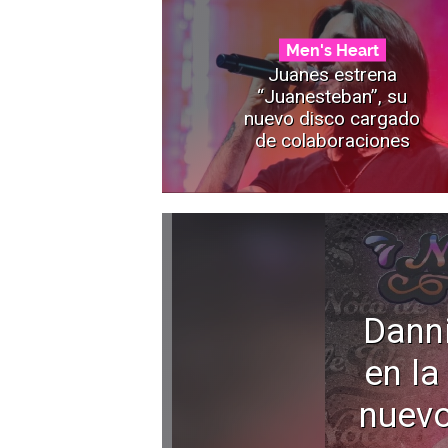
Men's Heart
Juanes estrena
“Juanesteban”, su
nuevo disco cargado
de colaboraciones
Dann
en la
nuevo