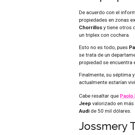
De acuerdo con el infor
propiedades en zonas exc
Chorrillos
y tiene otros
un triplex con cochera.
Esto no es todo, pues
Pa
se trata de un departame
propiedad se encuentra
Finalmente, su séptima 
actualmente estarían vivi
Cabe resaltar que
Paolo
Jeep
valorizado en más 
Audi
de 50 mil dólares.
Jossmery T