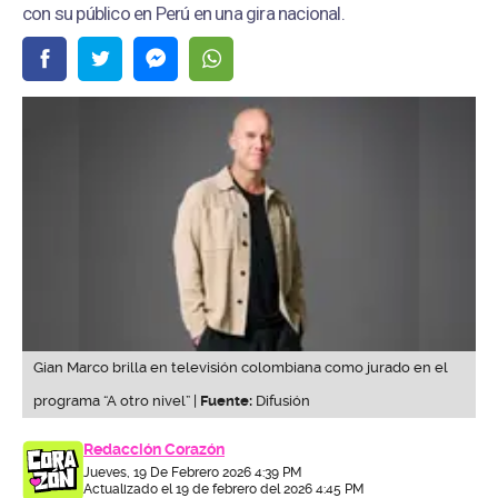
con su público en Perú en una gira nacional.
Gian Marco brilla en televisión colombiana como jurado en el
programa “A otro nivel” |
Fuente:
Difusión
Redacción Corazón
Jueves, 19 De Febrero 2026 4:39 PM
Actualizado el 19 de febrero del 2026 4:45 PM