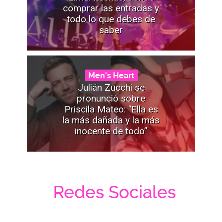
comprar las entradas y
todo lo que debes de
saber
Men's Heart
Julián Zucchi se
pronunció sobre
Priscila Mateo: "Ella es
la más dañada y la más
inocente de todo”
Redes Sociales