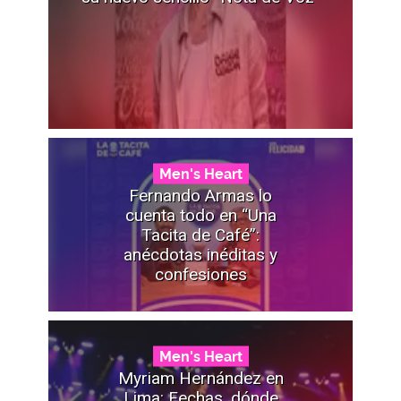
Men's Heart
Fernando Armas lo
cuenta todo en “Una
Tacita de Café”:
anécdotas inéditas y
confesiones
Men's Heart
Myriam Hernández en
Lima: Fechas, dónde