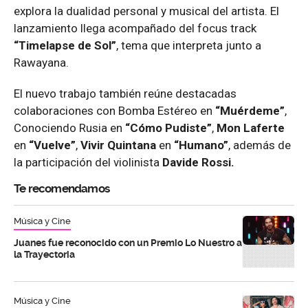
explora la dualidad personal y musical del artista. El
lanzamiento llega acompañado del focus track
“Timelapse de Sol”
, tema que interpreta junto a
Rawayana.
El nuevo trabajo también reúne destacadas
colaboraciones con Bomba Estéreo en
“Muérdeme”
,
Conociendo Rusia en
“Cómo Pudiste”
,
Mon Laferte
en
“Vuelve”
,
Vivir Quintana
en
“Humano”
, además de
la participación del violinista
Davide Rossi.
Te recomendamos
Música y Cine
Juanes fue reconocido con un Premio Lo Nuestro a
la Trayectoria
Música y Cine