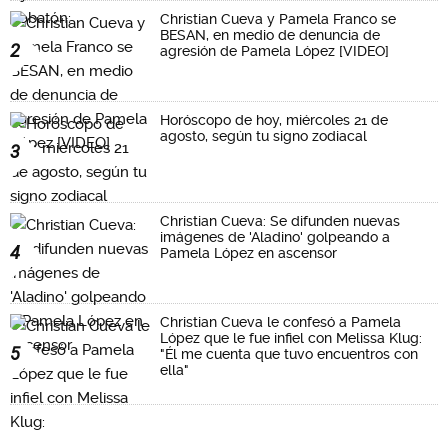
Christian Cueva y Pamela Franco se
BESAN, en medio de denuncia de
2
agresión de Pamela López [VIDEO]
Horóscopo de hoy, miércoles 21 de
agosto, según tu signo zodiacal
3
Christian Cueva: Se difunden nuevas
imágenes de 'Aladino' golpeando a
4
Pamela López en ascensor
Christian Cueva le confesó a Pamela
López que le fue infiel con Melissa Klug:
5
"Él me cuenta que tuvo encuentros con
ella"