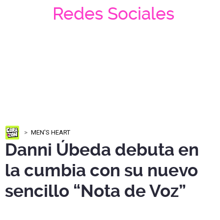
Redes Sociales
MEN'S HEART
Danni Úbeda debuta en
la cumbia con su nuevo
sencillo “Nota de Voz”