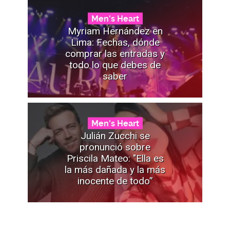
Men's Heart
Myriam Hernández en
Lima: Fechas, dónde
comprar las entradas y
todo lo que debes de
saber
Men's Heart
Julián Zucchi se
pronunció sobre
Priscila Mateo: "Ella es
la más dañada y la más
inocente de todo”