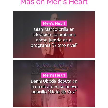
Mas en Men's Heart
Men's Heart
Gian Marco brilla en
televisión colombiana
como jurado en el
programa “A otro nivel”
Men's Heart
Danni Úbeda debuta en
la cumbia con su nuevo
sencillo “Nota de Voz”