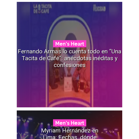
Men's Heart
Fernando Armas lo cuenta todo en “Una
Tacita de Café”: anécdotas inéditas y
confesiones
Men's Heart
Myriam Hernández en
Lima: Fechas, dónde