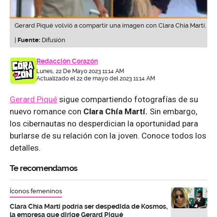
Gerard Piqué volvió a compartir una imagen con Clara Chía Martí.
|
Fuente:
Difusión
Redacción Corazón
Lunes, 22 De Mayo 2023 11:14 AM
Actualizado el 22 de mayo del 2023 11:14 AM
Gerard Piqué
sigue compartiendo fotografías de su
nuevo romance con
Clara Chía Martí.
Sin embargo,
los cibernautas no desperdician la oportunidad para
burlarse de su relación con la joven. Conoce todos los
detalles.
Te recomendamos
Íconos femeninos
Clara Chía Martí podría ser despedida de Kosmos,
la empresa que dirige Gerard Piqué