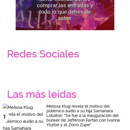
comprar las entradas y
todo lo que debes de
saber
Redes Sociales
Las más leidas
Melissa Klug revela el motivo del
polémico audio a su hija Samahara
Lobatón: "Se fue a la inauguración del
1
búnker de Jefferson Farfán con Ivanna
Yturbe y el Zorro Zupe"