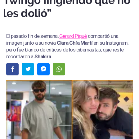
Twingo fingiendo que no
les dolió”
El pasado fin de semana,
Gerard Piqué
compartió una
imagen junto a su novia
Clara Chía Martí
en su Instagram,
pero fue blanco de críticas de los cibernautas, quienes le
recordaron a
Shakira
.