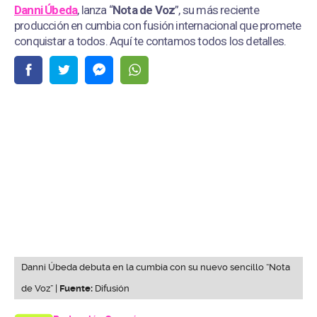
Danni Úbeda
, lanza “
Nota de Voz
”, su más reciente
producción en cumbia con fusión internacional que promete
conquistar a todos. Aquí te contamos todos los detalles.
Danni Úbeda debuta en la cumbia con su nuevo sencillo “Nota
de Voz” |
Fuente:
Difusión