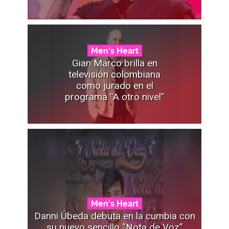
Men's Heart
Gian Marco brilla en
televisión colombiana
como jurado en el
programa “A otro nivel”
Men's Heart
Danni Úbeda debuta en la cumbia con
su nuevo sencillo “Nota de Voz”