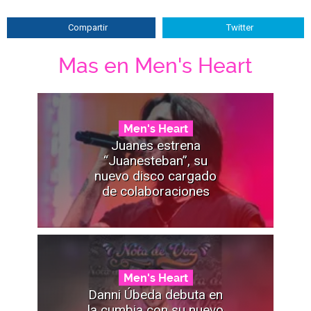
Compartir
Twitter
Mas en Men's Heart
Men's Heart
Juanes estrena
“Juanesteban”, su
nuevo disco cargado
de colaboraciones
Men's Heart
Danni Úbeda debuta en
la cumbia con su nuevo