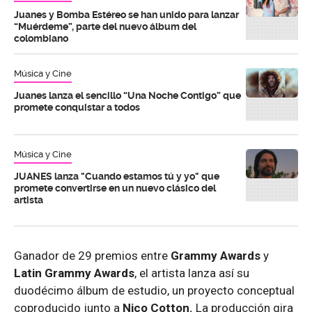
Juanes y Bomba Estéreo se han unido para lanzar
“Muérdeme”, parte del nuevo álbum del
colombiano
Música y Cine
Juanes lanza el sencillo “Una Noche Contigo” que
promete conquistar a todos
Música y Cine
JUANES lanza "Cuando estamos tú y yo" que
promete convertirse en un nuevo clásico del
artista
Ganador de 29 premios entre
Grammy Awards
y
Latin Grammy Awards
, el artista lanza así su
duodécimo álbum de estudio, un proyecto conceptual
coproducido junto a
Nico Cotton.
La producción gira