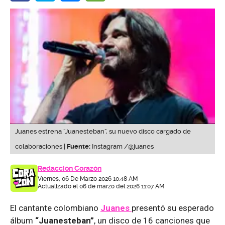
Juanes estrena “Juanesteban”, su nuevo disco cargado de
colaboraciones |
Fuente:
Instagram /@juanes
Redacción Corazón
Viernes, 06 De Marzo 2026 10:48 AM
Actualizado el 06 de marzo del 2026 11:07 AM
El cantante colombiano
Juanes
presentó su esperado
álbum
“Juanesteban”
, un disco de 16 canciones que