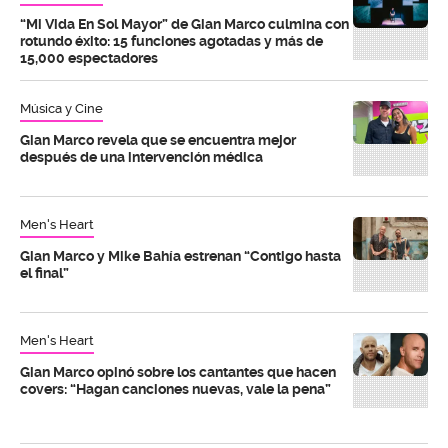
“Mi Vida En Sol Mayor” de Gian Marco culmina con
rotundo éxito: 15 funciones agotadas y más de
15,000 espectadores
Música y Cine
Gian Marco revela que se encuentra mejor
después de una intervención médica
Men's Heart
Gian Marco y Mike Bahía estrenan “Contigo hasta
el final”
Men's Heart
Gian Marco opinó sobre los cantantes que hacen
covers: “Hagan canciones nuevas, vale la pena”