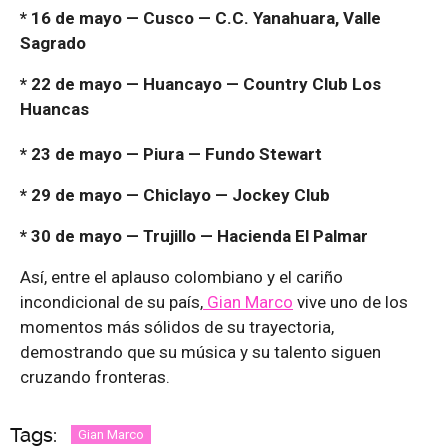
* 16 de mayo — Cusco — C.C. Yanahuara, Valle
Sagrado
* 22 de mayo — Huancayo — Country Club Los
Huancas
* 23 de mayo — Piura — Fundo Stewart
* 29 de mayo — Chiclayo — Jockey Club
* 30 de mayo — Trujillo — Hacienda El Palmar
Así, entre el aplauso colombiano y el cariño
incondicional de su país,
Gian Marco
vive uno de los
momentos más sólidos de su trayectoria,
demostrando que su música y su talento siguen
cruzando fronteras.
Tags:
Gian Marco