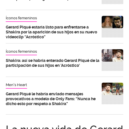
Íconos femeninos
Gerard Piqué estaría listo para enfrentarse a
Shakira por la aparición de sus hijos en su nuevo
videoclip “Acróstico”
Íconos femeninos
Shakira: así se habría enterado Gerard Piqué de la
participación de sus hijos en 'Acróstico'
Men's Heart
Gerard Piqué le habría enviado mensajes
provocativos a modelo de Only Fans: “Nunca he
dicho esto por respeto a Shakira”