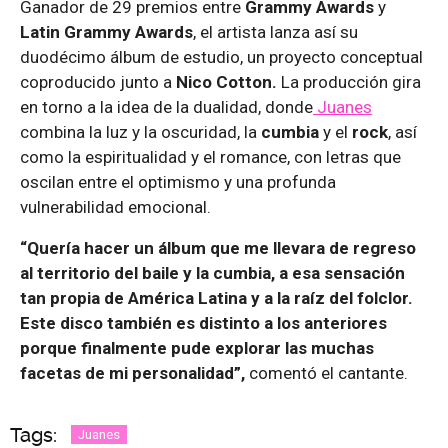
Ganador de 29 premios entre
Grammy Awards
y
Latin Grammy Awards
, el artista lanza así su
duodécimo álbum de estudio, un proyecto conceptual
coproducido junto a
Nico Cotton.
La producción gira
en torno a la idea de la dualidad, donde
Juanes
combina la luz y la oscuridad, la
cumbia
y el
rock
, así
como la espiritualidad y el romance, con letras que
oscilan entre el optimismo y una profunda
vulnerabilidad emocional.
“Quería hacer un álbum que me llevara de regreso
al territorio del baile y la cumbia, a esa sensación
tan propia de América Latina y a la raíz del folclor.
Este disco también es distinto a los anteriores
porque finalmente pude explorar las muchas
facetas de mi personalidad”,
comentó el cantante.
Tags:
Juanes