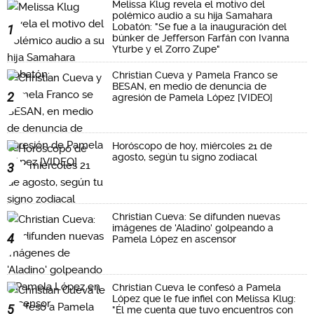
Melissa Klug revela el motivo del
polémico audio a su hija Samahara
Lobatón: "Se fue a la inauguración del
1
búnker de Jefferson Farfán con Ivanna
Yturbe y el Zorro Zupe"
Christian Cueva y Pamela Franco se
BESAN, en medio de denuncia de
2
agresión de Pamela López [VIDEO]
Horóscopo de hoy, miércoles 21 de
agosto, según tu signo zodiacal
3
Christian Cueva: Se difunden nuevas
imágenes de 'Aladino' golpeando a
4
Pamela López en ascensor
Christian Cueva le confesó a Pamela
López que le fue infiel con Melissa Klug:
5
"Él me cuenta que tuvo encuentros con