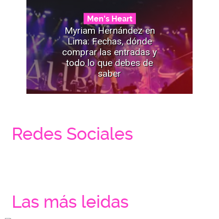
Men's Heart
Myriam Hernández en
Lima: Fechas, dónde
comprar las entradas y
todo lo que debes de
saber
Redes Sociales
Las más leidas