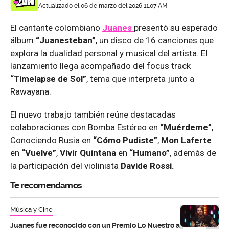
Actualizado el 06 de marzo del 2026 11:07 AM
El cantante colombiano
Juanes
presentó su esperado
álbum
“Juanesteban”
, un disco de 16 canciones que
explora la dualidad personal y musical del artista. El
lanzamiento llega acompañado del focus track
“Timelapse de Sol”
, tema que interpreta junto a
Rawayana.
El nuevo trabajo también reúne destacadas
colaboraciones con Bomba Estéreo en
“Muérdeme”
,
Conociendo Rusia en
“Cómo Pudiste”
,
Mon Laferte
en
“Vuelve”
,
Vivir Quintana
en
“Humano”
, además de
la participación del violinista
Davide Rossi.
Te recomendamos
Música y Cine
Juanes fue reconocido con un Premio Lo Nuestro a