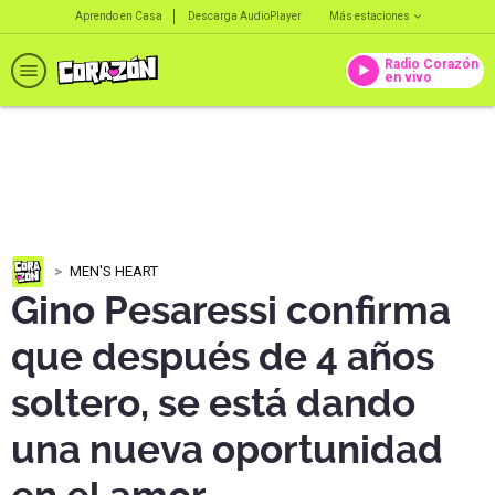
Aprendo en Casa
Descarga AudioPlayer
Más estaciones
Radio Corazón
en vivo
MEN'S HEART
Gino Pesaressi confirma
que después de 4 años
soltero, se está dando
una nueva oportunidad