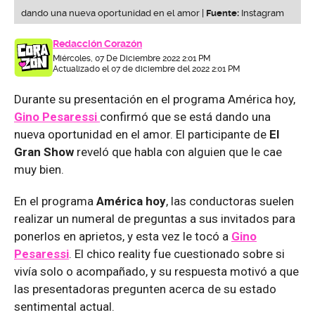
dando una nueva oportunidad en el amor |
Fuente:
Instagram
Redacción Corazón
Miércoles, 07 De Diciembre 2022 2:01 PM
Actualizado el 07 de diciembre del 2022 2:01 PM
Durante su presentación en el programa América hoy,
Gino Pesaressi
confirmó que se está dando una
nueva oportunidad en el amor. El participante de
El
Gran Show
reveló que habla con alguien que le cae
muy bien.
En el programa
América hoy
, las conductoras suelen
realizar un numeral de preguntas a sus invitados para
ponerlos en aprietos, y esta vez le tocó a
Gino
Pesaressi
. El chico reality fue cuestionado sobre si
vivía solo o acompañado, y su respuesta motivó a que
las presentadoras pregunten acerca de su estado
sentimental actual.