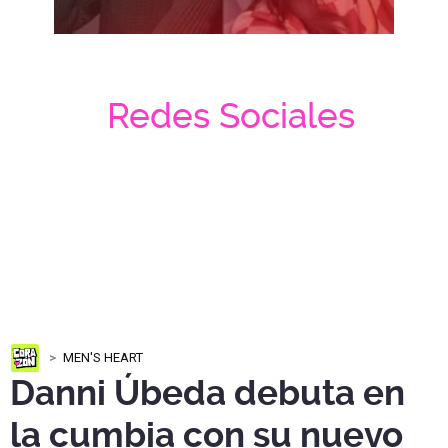
Redes Sociales
MEN'S HEART
Danni Úbeda debuta en
la cumbia con su nuevo