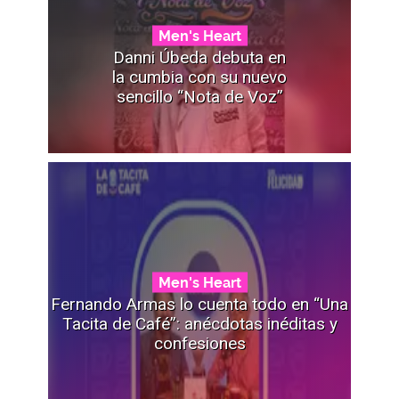
Men's Heart
Danni Úbeda debuta en
la cumbia con su nuevo
sencillo “Nota de Voz”
Men's Heart
Fernando Armas lo cuenta todo en “Una
Tacita de Café”: anécdotas inéditas y
confesiones