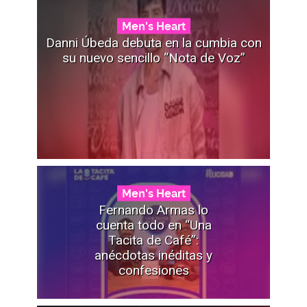
Men's Heart
Danni Úbeda debuta en la cumbia con
su nuevo sencillo “Nota de Voz”
Men's Heart
Fernando Armas lo
cuenta todo en “Una
Tacita de Café”:
anécdotas inéditas y
confesiones