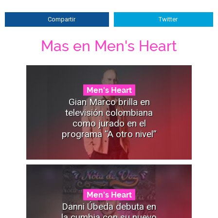
Compartir
Twitter
Mas en Men's Heart
Men's Heart
Gian Marco brilla en
televisión colombiana
como jurado en el
programa “A otro nivel”
Men's Heart
Danni Úbeda debuta en
la cumbia con su nuevo