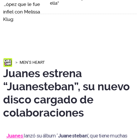
ella"
MEN'S HEART
Juanes estrena
“Juanesteban”, su nuevo
disco cargado de
colaboraciones
Juanes
lanzó su álbum ‘
Juanesteban
’, que tiene muchas