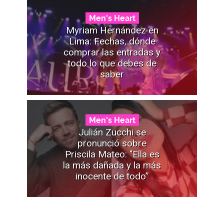
Men's Heart
Myriam Hernández en
Lima: Fechas, dónde
comprar las entradas y
todo lo que debes de
saber
Men's Heart
Julián Zucchi se
pronunció sobre
Priscila Mateo: "Ella es
la más dañada y la más
inocente de todo”