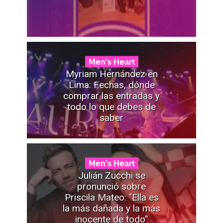
Men's Heart
Myriam Hernández en
Lima: Fechas, dónde
comprar las entradas y
todo lo que debes de
saber
Men's Heart
Julián Zucchi se
pronunció sobre
Priscila Mateo: "Ella es
la más dañada y la más
inocente de todo”