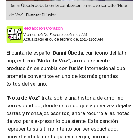
Danni Úbeda debuta en la cumbia con su nuevo sencillo “Nota
de Voz” |
Fuente:
Difusión
Redacción Corazón
Viernes, 06 De Febrero 2026 11:07 AM
Actualizado el 06 de febrero del 2026 11:07 AM
El cantante español
Danni Úbeda
, cun ícono del latín
pop, estrenó “
Nota de Voz
”, su más reciente
producción en cumbia con fusión internacional que
promete convertirse en uno de los más grandes
éxitos del verano.
“
Nota de Voz
” trata sobre una historia de amor no
correspondido, donde un chico que alguna vez dejaba
cartas y mensajes escritos, ahora recurre a las notas
de voz para expresar lo que siente. Esta canción
representa su último intento por ser escuchado,
convirtiendo la nostalgia en energía, con una