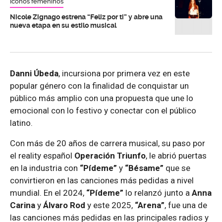
Íconos femeninos
Nicole Zignago estrena “Feliz por ti” y abre una
nueva etapa en su estilo musical
Danni Úbeda
, incursiona por primera vez en este
popular género con la finalidad de conquistar un
público más amplio con una propuesta que une lo
emocional con lo festivo y conectar con el público
latino.
Con más de 20 años de carrera musical, su paso por
el reality español
Operación Triunfo
, le abrió puertas
en la industria con
“Pídeme”
y
“Bésame”
que se
convirtieron en las canciones más pedidas a nivel
mundial. En el 2024,
“Pídeme”
lo relanzó junto a
Anna
Carina
y
Álvaro Rod
y este 2025,
“Arena”
, fue una de
las canciones más pedidas en las principales radios y