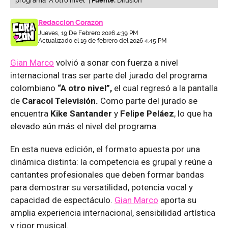
programa “A otro nivel” |
Fuente:
Difusión
Redacción Corazón
Jueves, 19 De Febrero 2026 4:39 PM
Actualizado el 19 de febrero del 2026 4:45 PM
Gian Marco
volvió a sonar con fuerza a nivel
internacional tras ser parte del jurado del programa
colombiano
“A otro nivel”,
el cual regresó a la pantalla
de
Caracol Televisión.
Como parte del jurado se
encuentra
Kike Santander
y
Felipe Peláez
, lo que ha
elevado aún más el nivel del programa.
En esta nueva edición, el formato apuesta por una
dinámica distinta: la competencia es grupal y reúne a
cantantes profesionales que deben formar bandas
para demostrar su versatilidad, potencia vocal y
capacidad de espectáculo.
Gian Marco
aporta su
amplia experiencia internacional, sensibilidad artística
y rigor musical.