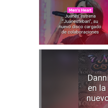
Men's Heart
Juanes estrena
“Juanesteban”, su
nuevo disco cargado
de colaboraciones
Dann
en la
nuevo