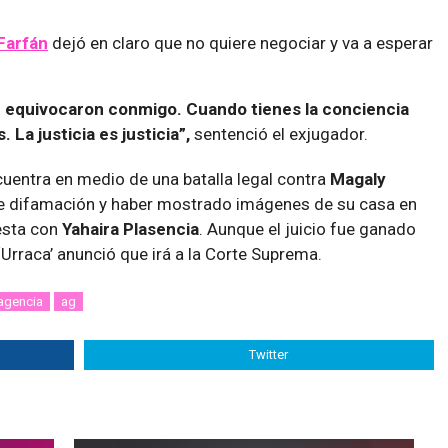
Farfán
dejó en claro que no quiere negociar y va a esperar
se equivocaron conmigo. Cuando tienes la conciencia
 La justicia es justicia”,
sentenció el exjugador.
uentra en medio de una batalla legal contra
Magaly
de difamación y haber mostrado imágenes de su casa en
iesta con
Yahaira Plasencia
. Aunque el juicio fue ganado
‘Urraca’ anunció que irá a la Corte Suprema.
agencia
ag
Twitter