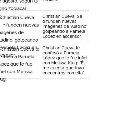
Christian Cueva: Se
difunden nuevas
imágenes de 'Aladino'
golpeando a Pamela
López en ascensor
Christian Cueva le
confesó a Pamela
López que le fue infiel
con Melissa Klug: "Él
me cuenta que tuvo
encuentros con ella"