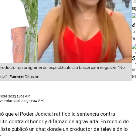
4
5
 productor de programa de espectáculos lo busca para negociar: “No
cia” |
Fuente:
Difusión
mbre 2023 11:01 AM
oviembre del 2023 11:04 AM
ó que el Poder Judicial ratificó la sentencia contra
elito contra el honor y difamación agraviada. En medio de
lista publicó un chat donde un productor de televisión lo