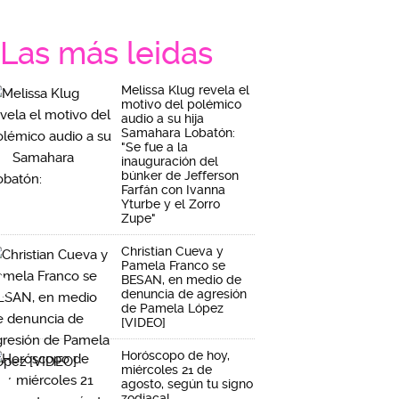
Las más leidas
Melissa Klug revela el
motivo del polémico
audio a su hija
Samahara Lobatón:
"Se fue a la
inauguración del
búnker de Jefferson
Farfán con Ivanna
Yturbe y el Zorro
Zupe"
Christian Cueva y
Pamela Franco se
BESAN, en medio de
denuncia de agresión
de Pamela López
[VIDEO]
Horóscopo de hoy,
miércoles 21 de
agosto, según tu signo
zodiacal