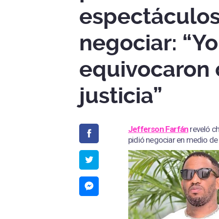
espectáculos
negociar: “Yo
equivocaron 
justicia”
Jefferson Farfán
reveló c
pidió negociar en medio de 