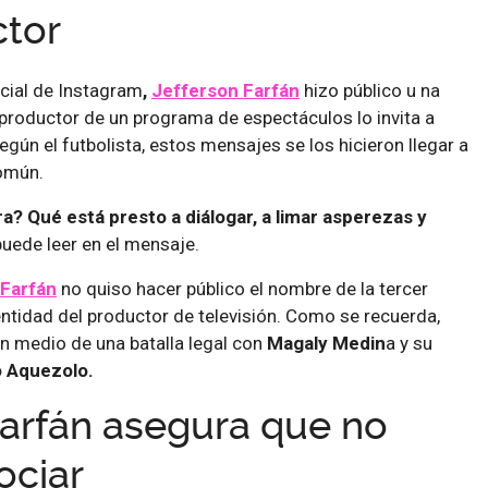
ctor
icial de Instagram
,
Jefferson Farfán
hizo público u na
productor de un programa de espectáculos lo invita a
egún el futbolista, estos mensajes se los hicieron llegar a
omún.
ra? Qué está presto a diálogar, a limar asperezas y
puede leer en el mensaje.
 Farfán
no quiso hacer público el nombre de la tercer
dentidad del productor de televisión. Como se recuerda,
n medio de una batalla legal con
Magaly Medin
a y su
o Aquezolo.
Farfán asegura que no
ociar