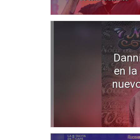
Dann
en la
nuevo