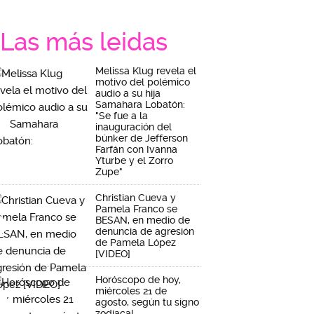
Las más leidas
Melissa Klug revela el
motivo del polémico
audio a su hija
Samahara Lobatón:
"Se fue a la
inauguración del
búnker de Jefferson
Farfán con Ivanna
Yturbe y el Zorro
Zupe"
Christian Cueva y
Pamela Franco se
BESAN, en medio de
denuncia de agresión
de Pamela López
[VIDEO]
Horóscopo de hoy,
miércoles 21 de
agosto, según tu signo
zodiacal