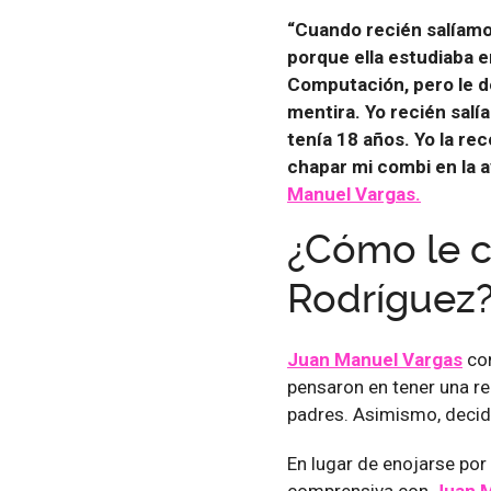
“Cuando recién salíamos
porque ella estudiaba en
Computación, pero le de
mentira. Yo recién salía
tenía 18 años. Yo la reco
chapar mi combi en la a
Manuel Vargas.
¿Cómo le c
Rodríguez
Juan Manuel Vargas
con
pensaron en tener una re
padres. Asimismo, decidi
En lugar de enojarse por
comprensiva con
Juan M