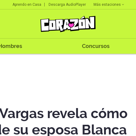
Más estaciones
Aprendo en Casa
Descarga AudioPlayer
Hombres
Concursos
Vargas revela cómo
e su esposa Blanca