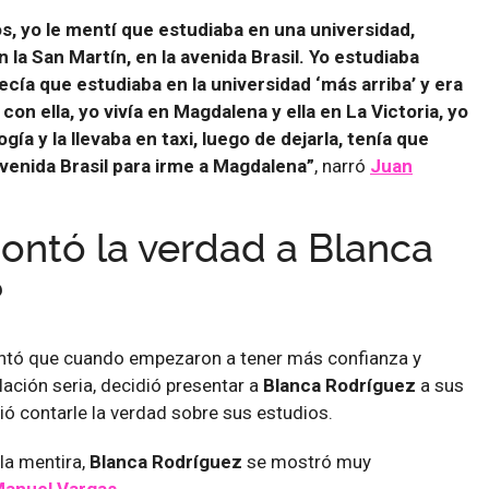
, yo le mentí que estudiaba en una universidad,
 la San Martín, en la avenida Brasil. Yo estudiaba
cía que estudiaba en la universidad ‘más arriba’ y era
 con ella, yo vivía en Magdalena y ella en La Victoria, yo
gía y la llevaba en taxi, luego de dejarla, tenía que
venida Brasil para irme a Magdalena”
, narró
Juan
ontó la verdad a Blanca
?
tó que cuando empezaron a tener más confianza y
lación seria, decidió presentar a
Blanca Rodríguez
a sus
ó contarle la verdad sobre sus estudios.
 la mentira,
Blanca Rodríguez
se mostró muy
anuel Vargas.