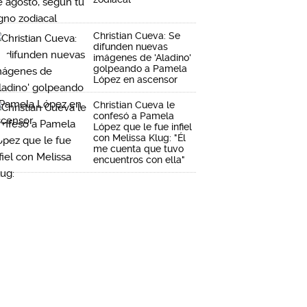
Christian Cueva: Se
difunden nuevas
imágenes de 'Aladino'
golpeando a Pamela
López en ascensor
Christian Cueva le
confesó a Pamela
López que le fue infiel
con Melissa Klug: "Él
me cuenta que tuvo
encuentros con ella"