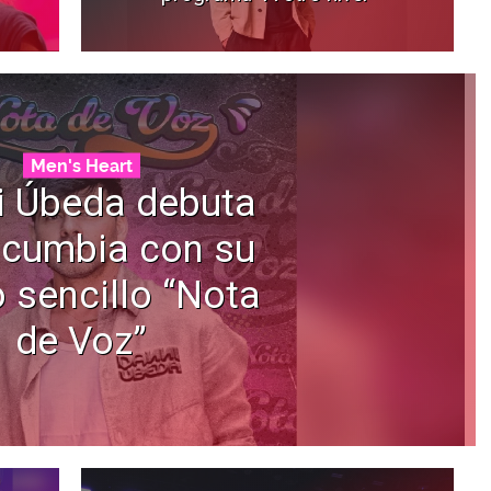
Men's Heart
i Úbeda debuta
 cumbia con su
 sencillo “Nota
de Voz”