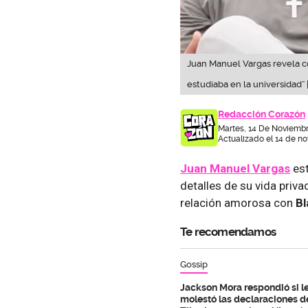
Juan Manuel Vargas revela 
estudiaba en la universidad” 
Redacción Corazón
Martes, 14 De Noviembr
Actualizado el 14 de n
Juan Manuel Vargas
est
detalles de su vida privad
relación amorosa con
Bl
Te recomendamos
Gossip
Jackson Mora respondió si l
molestó las declaraciones d