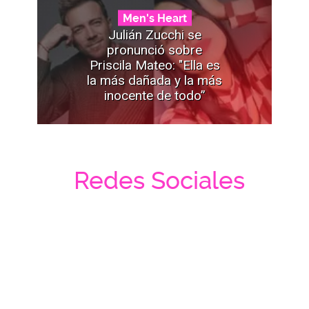
Men's Heart
Julián Zucchi se
pronunció sobre
Priscila Mateo: "Ella es
la más dañada y la más
inocente de todo”
Redes Sociales