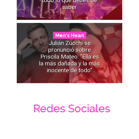
todo lo que debes de
saber
Men's Heart
Julián Zucchi se
pronunció sobre
Priscila Mateo: "Ella es
la más dañada y la más
inocente de todo”
Redes Sociales