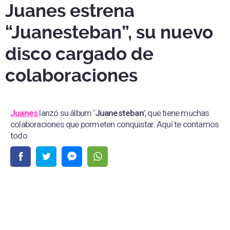
Juanes estrena
“Juanesteban”, su nuevo
disco cargado de
colaboraciones
Juanes
lanzó su álbum ‘
Juanesteban
’, que tiene muchas
colaboraciones que pormeten conquistar. Aquí te contamos
todo.