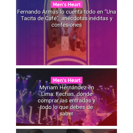
Men's Heart
Fernando Armas lo cuenta todo en “Una
Tacita de Café”: anécdotas inéditas y
confesiones
Men's Heart
Myriam Hernández en
Lima: Fechas, dónde
comprar las entradas y
todo lo que debes de
saber