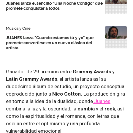
Juanes lanza el sencillo “Una Noche Contigo” que
promete conquistar a todos
Música y Cine
JUANES lanza "Cuando estamos tú y yo" que
promete convertirse en un nuevo clásico del
artista
Ganador de 29 premios entre
Grammy Awards
y
Latin Grammy Awards
, el artista lanza así su
duodécimo álbum de estudio, un proyecto conceptual
coproducido junto a
Nico Cotton.
La producción gira
en torno a la idea de la dualidad, donde
Juanes
combina la luz y la oscuridad, la
cumbia
y el
rock
, así
como la espiritualidad y el romance, con letras que
oscilan entre el optimismo y una profunda
vulnerabilidad emocional.