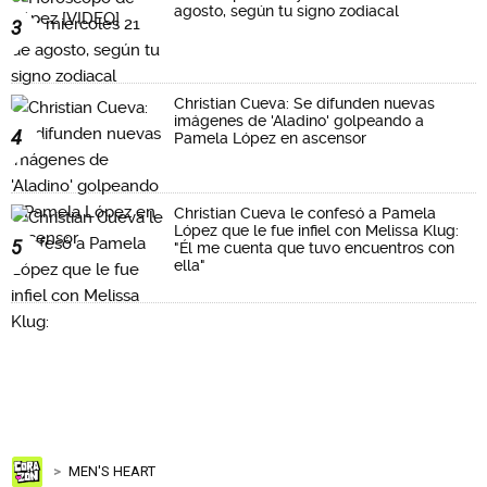
agosto, según tu signo zodiacal
3
Christian Cueva: Se difunden nuevas
imágenes de 'Aladino' golpeando a
4
Pamela López en ascensor
Christian Cueva le confesó a Pamela
López que le fue infiel con Melissa Klug:
5
"Él me cuenta que tuvo encuentros con
ella"
MEN'S HEART