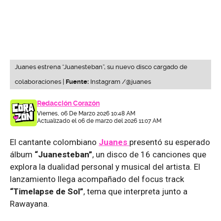
Juanes estrena “Juanesteban”, su nuevo disco cargado de
colaboraciones |
Fuente:
Instagram /@juanes
Redacción Corazón
Viernes, 06 De Marzo 2026 10:48 AM
Actualizado el 06 de marzo del 2026 11:07 AM
El cantante colombiano
Juanes
presentó su esperado
álbum
“Juanesteban”
, un disco de 16 canciones que
explora la dualidad personal y musical del artista. El
lanzamiento llega acompañado del focus track
“Timelapse de Sol”
, tema que interpreta junto a
Rawayana.