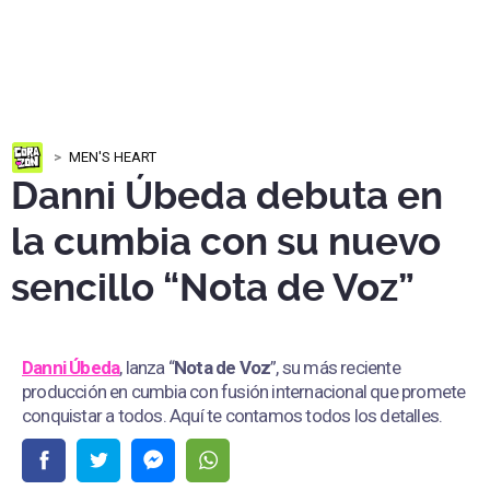
MEN'S HEART
Danni Úbeda debuta en
la cumbia con su nuevo
sencillo “Nota de Voz”
Danni Úbeda
, lanza “
Nota de Voz
”, su más reciente
producción en cumbia con fusión internacional que promete
conquistar a todos. Aquí te contamos todos los detalles.