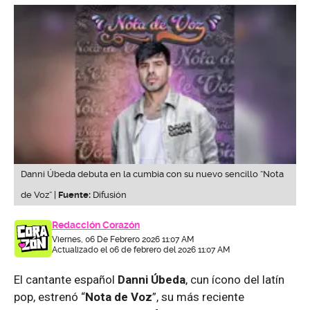
Danni Úbeda debuta en la cumbia con su nuevo sencillo “Nota
de Voz” |
Fuente:
Difusión
Redacción Corazón
Viernes, 06 De Febrero 2026 11:07 AM
Actualizado el 06 de febrero del 2026 11:07 AM
El cantante español
Danni Úbeda
, cun ícono del latín
pop, estrenó “
Nota de Voz
”, su más reciente