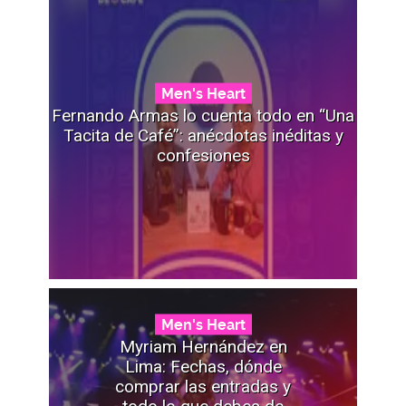
Men's Heart
Fernando Armas lo cuenta todo en “Una
Tacita de Café”: anécdotas inéditas y
confesiones
Men's Heart
Myriam Hernández en
Lima: Fechas, dónde
comprar las entradas y