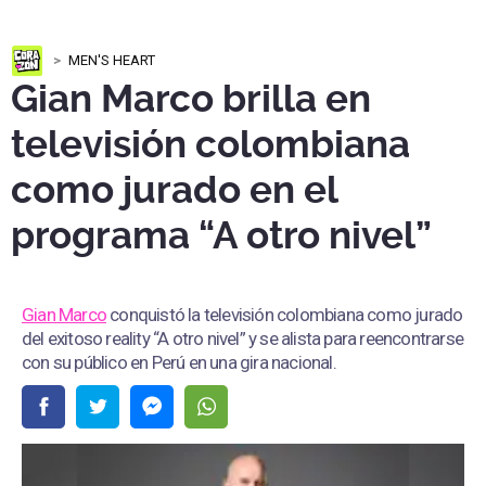
MEN'S HEART
Gian Marco brilla en
televisión colombiana
como jurado en el
programa “A otro nivel”
Gian Marco
conquistó la televisión colombiana como jurado
del exitoso reality “A otro nivel” y se alista para reencontrarse
con su público en Perú en una gira nacional.