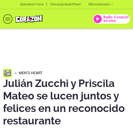
Aprendo en Casa
Descarga AudioPlayer
Más estaciones
Radio Corazón
en vivo
MEN'S HEART
Julián Zucchi y Priscila
Mateo se lucen juntos y
felices en un reconocido
restaurante