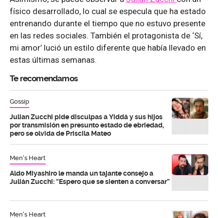
físico desarrollado, lo cual se especula que ha estado
entrenando durante el tiempo que no estuvo presente
en las redes sociales. También el protagonista de ‘Sí,
mi amor’ lució un estilo diferente que había llevado en
estas últimas semanas.
Te recomendamos
Gossip
Julian Zucchi pide disculpas a Yiddá y sus hijos
por transmisión en presunto estado de ebriedad,
pero se olvida de Priscila Mateo
Men's Heart
Aldo Miyashiro le manda un tajante consejo a
Julián Zucchi: “Espero que se sienten a conversar”
Men's Heart