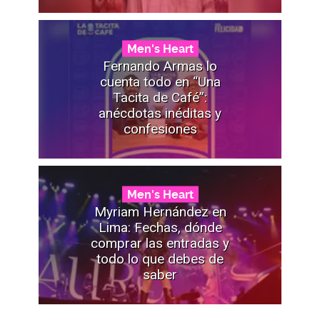
Men's Heart
Fernando Armas lo
cuenta todo en “Una
Tacita de Café”:
anécdotas inéditas y
confesiones
Men's Heart
Myriam Hernández en
Lima: Fechas, dónde
comprar las entradas y
todo lo que debes de
saber