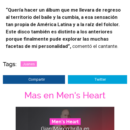
“Quería hacer un álbum que me llevara de regreso
al territorio del baile y la cumbia, a esa sensación
tan propia de América Latina y a la raíz del folclor.
Este disco también es distinto a los anteriores
porque finalmente pude explorar las muchas
facetas de mi personalidad”,
comentó el cantante.
Tags:
Juanes
Compartir
Twitter
Mas en Men's Heart
Men's Heart
Gian Marco brilla en