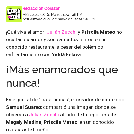
Redacción Corazón
Miércoles, 08 De Mayo 2024 1:46 PM
Actualizado el 08 de mayo del 2024 1:48 PM
¡Qué viva el amor!
Julián Zucchi
y
Priscila Mateo
no
ocultan su amor y son captados juntos en un
conocido restaurante, a pesar del polémico
enfrentamiento con
Yiddá Eslava.
¡Más enamorados que
nunca!
En el portal de ‘Instarándula’, el creador de contenido
Samuel Suárez
compartió una imagen donde se
observa a
Julián Zucchi
al lado de la reportera de
Magaly Medina, Priscila Mateo
, en un conocido
restaurante limeño.