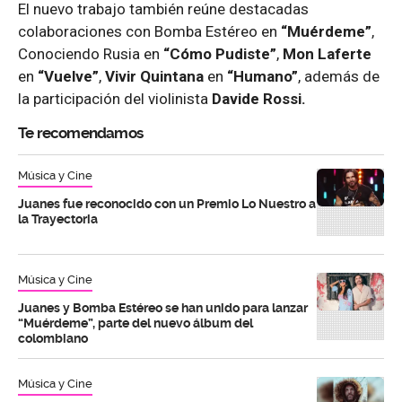
El nuevo trabajo también reúne destacadas
colaboraciones con Bomba Estéreo en
“Muérdeme”
,
Conociendo Rusia en
“Cómo Pudiste”
,
Mon Laferte
en
“Vuelve”
,
Vivir Quintana
en
“Humano”
, además de
la participación del violinista
Davide Rossi.
Te recomendamos
Música y Cine
Juanes fue reconocido con un Premio Lo Nuestro a
la Trayectoria
Música y Cine
Juanes y Bomba Estéreo se han unido para lanzar
“Muérdeme”, parte del nuevo álbum del
colombiano
Música y Cine