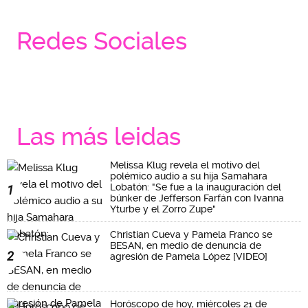
Redes Sociales
Las más leidas
Melissa Klug revela el motivo del
polémico audio a su hija Samahara
Lobatón: "Se fue a la inauguración del
1
búnker de Jefferson Farfán con Ivanna
Yturbe y el Zorro Zupe"
Christian Cueva y Pamela Franco se
BESAN, en medio de denuncia de
2
agresión de Pamela López [VIDEO]
Horóscopo de hoy, miércoles 21 de