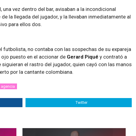
 una vez dentro del bar, avisaban a la incondicional
é
de la llegada del jugador, y la llevaban inmediatamente al
vo para ellos dos.
 futbolista, no contaba con las sospechas de su expareja
el ojo puesto en el accionar de
Gerard Piqué
y contrató a
 siguieran el rastro del jugador, quien cayó con las manos
erto por la cantante colombiana.
agencia
Twitter