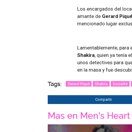
Los encargados del local,
amante de
Gerard Piqu
mencionado lugar exclusi
Lamentablemente, para el
Shakira
, quien ya tenía 
unos detectives para que
en la masa y fue descubi
Tags:
Gerard Piqué
Shakira
Socialité
Compartir
Mas en Men's Heart