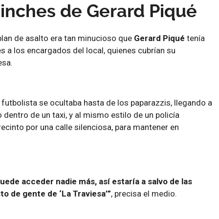
inches de Gerard Piqué
 plan de asalto era tan minucioso que
Gerard Piqué
tenía
 a los encargados del local, quienes cubrían su
esa.
l futbolista se ocultaba hasta de los paparazzis, llegando a
dentro de un taxi, y al mismo estilo de un policía
recinto por una calle silenciosa, para mantener en
uede acceder nadie más, así estaría a salvo de las
sto de gente de ‘La Traviesa’”
, precisa el medio.