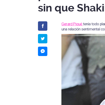
sin que Shaki
Gerard Piqué
tenía todo pl
una relación sentimental c