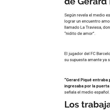
de Gerard P
Según revela el medio es
lograr un encuentro amo
llamado La Traviesa, do
“nidito de amor”.
El jugador del FC Barcelo
su supuesta amante ya s
“Gerard Piqué entraba po
ingresaba por la puerta
señala el medio español.
Los trabaj