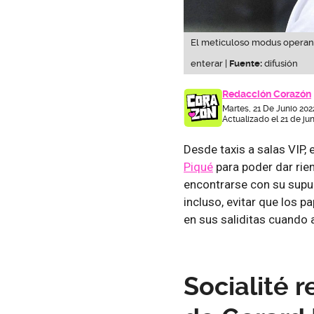
El meticuloso modus operand
enterar |
Fuente:
difusión
Redacción Corazón
Martes, 21 De Junio 202
Actualizado el 21 de ju
Desde taxis a salas VIP,
Piqué
para poder dar rie
encontrarse con su supu
incluso, evitar que los p
en sus saliditas cuando
Socialité 