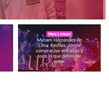
Men's Heart
Myriam Hernández en
Lima: Fechas, dónde
comprar las entradas y
todo lo que debes de
saber