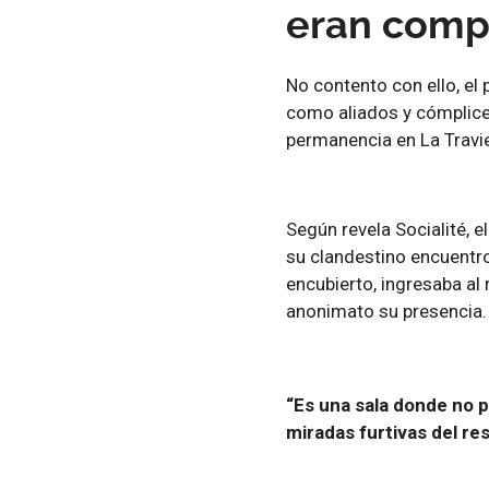
eran comp
No contento con ello, el
como aliados y cómplices
permanencia en La Travi
Según revela Socialité, e
su clandestino encuentro 
encubierto, ingresaba al 
anonimato su presencia.
“Es una sala donde no p
miradas furtivas del re