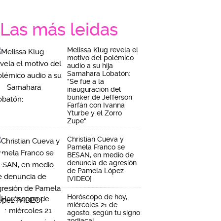
Las más leidas
Melissa Klug revela el
motivo del polémico
audio a su hija
Samahara Lobatón:
"Se fue a la
inauguración del
búnker de Jefferson
Farfán con Ivanna
Yturbe y el Zorro
Zupe"
Christian Cueva y
Pamela Franco se
BESAN, en medio de
denuncia de agresión
de Pamela López
[VIDEO]
Horóscopo de hoy,
miércoles 21 de
agosto, según tu signo
zodiacal