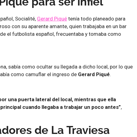
iqué para ser infiel
pañol, Socialité,
Gerard Piqué
tenía todo planeado para
roso con su aparente amante, quien trabajaba en un bar
nde el futbolista español, frecuentaba y tomaba como
na, sabía como ocultar su llegada a dicho local, por lo que
abía como camuflar el ingreso de
Gerard Piqué
.
r una puerta lateral del local, mientras que ella
 principal cuando llegaba a trabajar un poco antes”
,
adores de La Traviesa