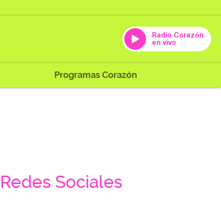
Radio Corazón
en vivo
Programas Corazón
Redes Sociales