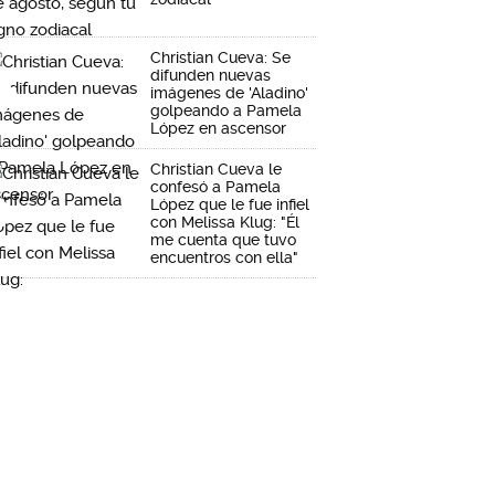
Christian Cueva: Se
difunden nuevas
imágenes de 'Aladino'
golpeando a Pamela
López en ascensor
Christian Cueva le
confesó a Pamela
López que le fue infiel
con Melissa Klug: "Él
me cuenta que tuvo
encuentros con ella"