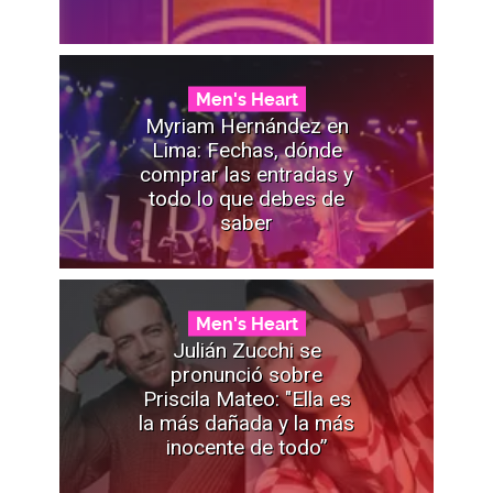
Men's Heart
Myriam Hernández en
Lima: Fechas, dónde
comprar las entradas y
todo lo que debes de
saber
Men's Heart
Julián Zucchi se
pronunció sobre
Priscila Mateo: "Ella es
la más dañada y la más
inocente de todo”