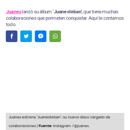
Juanes
lanzó su álbum ‘
Juanesteban
’, que tiene muchas
colaboraciones que pormeten conquistar. Aquí te contamos
todo.
Juanes estrena “Juanesteban”, su nuevo disco cargado de
colaboraciones |
Fuente:
Instagram /@juanes