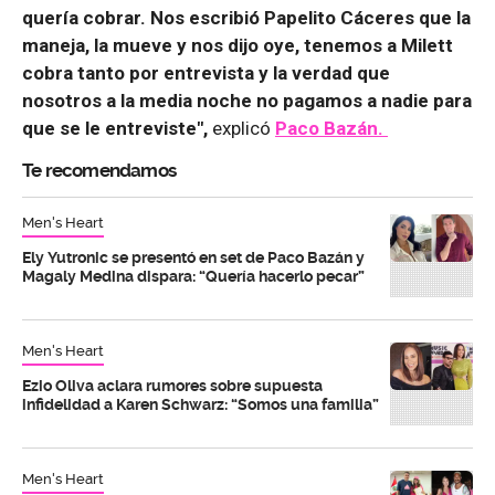
quería cobrar. Nos escribió Papelito Cáceres que la
maneja, la mueve y nos dijo oye, tenemos a Milett
cobra tanto por entrevista y la verdad que
nosotros a la media noche no pagamos a nadie para
que se le entreviste",
explicó
Paco Bazán.
Te recomendamos
Men's Heart
Ely Yutronic se presentó en set de Paco Bazán y
Magaly Medina dispara: “Quería hacerlo pecar”
Men's Heart
Ezio Oliva aclara rumores sobre supuesta
infidelidad a Karen Schwarz: “Somos una familia”
Men's Heart