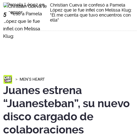
Christian Cueva le confesó a Pamela
López que le fue infiel con Melissa Klug:
5
"Él me cuenta que tuvo encuentros con
ella"
MEN'S HEART
Juanes estrena
“Juanesteban”, su nuevo
disco cargado de
colaboraciones