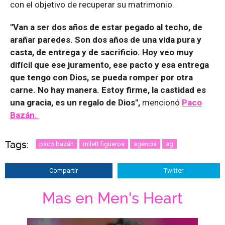
con el objetivo de recuperar su matrimonio.
"Van a ser dos años de estar pegado al techo, de
arañar paredes. Son dos años de una vida pura y
casta, de entrega y de sacrificio. Hoy veo muy
difícil que ese juramento, ese pacto y esa entrega
que tengo con Dios, se pueda romper por otra
carne. No hay manera. Estoy firme, la castidad es
una gracia, es un regalo de Dios",
mencionó
Paco
Bazán.
Tags:
paco bazán
milett figueroa
agencia
ag
Compartir
Twitter
Mas en Men's Heart