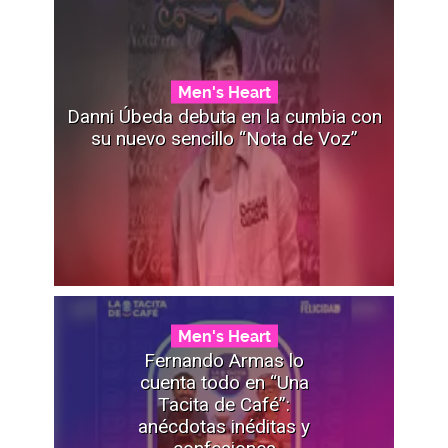
Men's Heart
Danni Úbeda debuta en la cumbia con
su nuevo sencillo “Nota de Voz”
Men's Heart
Fernando Armas lo
cuenta todo en “Una
Tacita de Café”:
anécdotas inéditas y