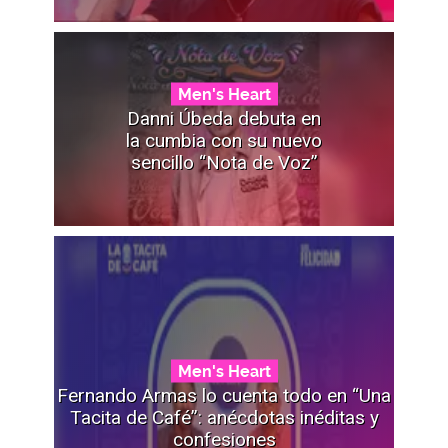
Men's Heart
Danni Úbeda debuta en
la cumbia con su nuevo
sencillo “Nota de Voz”
Men's Heart
Fernando Armas lo cuenta todo en “Una
Tacita de Café”: anécdotas inéditas y
confesiones