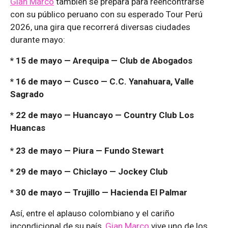
Gian Marco
también se prepara para reencontrarse
con su público peruano con su esperado Tour Perú
2026, una gira que recorrerá diversas ciudades
durante mayo:
* 15 de mayo — Arequipa — Club de Abogados
* 16 de mayo — Cusco — C.C. Yanahuara, Valle
Sagrado
* 22 de mayo — Huancayo — Country Club Los
Huancas
* 23 de mayo — Piura — Fundo Stewart
* 29 de mayo — Chiclayo — Jockey Club
* 30 de mayo — Trujillo — Hacienda El Palmar
Así, entre el aplauso colombiano y el cariño
incondicional de su país,
Gian Marco
vive uno de los