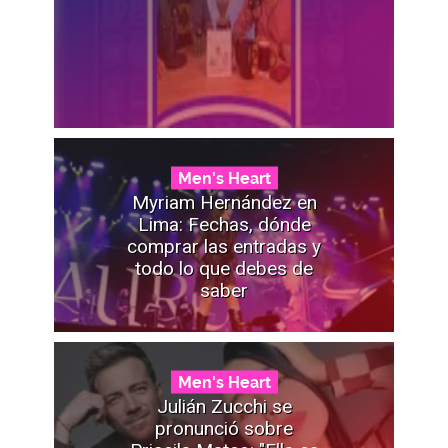
Men's Heart
Myriam Hernández en
Lima: Fechas, dónde
comprar las entradas y
todo lo que debes de
saber
Men's Heart
Julián Zucchi se
pronunció sobre