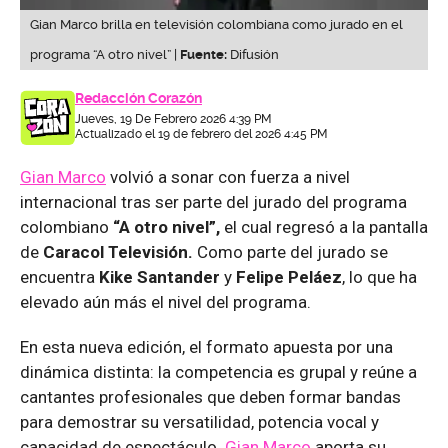
Gian Marco brilla en televisión colombiana como jurado en el
programa “A otro nivel” |
Fuente:
Difusión
Redacción Corazón
Jueves, 19 De Febrero 2026 4:39 PM
Actualizado el 19 de febrero del 2026 4:45 PM
Gian Marco
volvió a sonar con fuerza a nivel
internacional tras ser parte del jurado del programa
colombiano
“A otro nivel”,
el cual regresó a la pantalla
de
Caracol Televisión.
Como parte del jurado se
encuentra
Kike Santander
y
Felipe Peláez
, lo que ha
elevado aún más el nivel del programa.
En esta nueva edición, el formato apuesta por una
dinámica distinta: la competencia es grupal y reúne a
cantantes profesionales que deben formar bandas
para demostrar su versatilidad, potencia vocal y
capacidad de espectáculo.
Gian Marco
aporta su