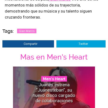
momentos más sólidos de su trayectoria,
demostrando que su música y su talento siguen
cruzando fronteras.
Tags:
Gian Marco
Compartir
Twitter
Mas en Men's Heart
Men's Heart
Juanes estrena
“Juanesteban”, su
nuevo disco cargado
de colaboraciones