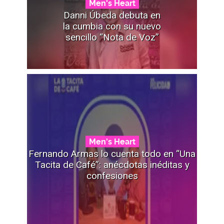
Men's Heart
Danni Úbeda debuta en
la cumbia con su nuevo
sencillo “Nota de Voz”
Men's Heart
Fernando Armas lo cuenta todo en “Una
Tacita de Café”: anécdotas inéditas y
confesiones