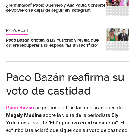
¿Terminaron? Paolo Guerrero y Ana Paula Consorte
se volvieron a dejar de seguir en Instagram
Men's Heart
Paco Bazán 'chotea' a Ely Yutronic y revela que
quiere recuperar a su esposa: "Es un sacrificio"
Paco Bazán reafirma su
voto de castidad
Paco Bazán
se pronunció tras las declaraciones de
Magaly Medina
sobre la visita de la periodista
Ely
Yutronic
al set de
"El Deportivo en otra cancha"
. El
exfutbolista aclaró que sigue con su voto de castidad