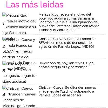
Las más leidas
Melissa Klug revela el motivo del
polémico audio a su hija Samahara
Lobatón: "Se fue a la inauguración del
1
búnker de Jefferson Farfán con Ivanna
Yturbe y el Zorro Zupe"
Christian Cueva y Pamela Franco se
BESAN, en medio de denuncia de
2
agresión de Pamela López [VIDEO]
Horóscopo de hoy, miércoles 21 de
agosto, según tu signo zodiacal
3
Christian Cueva: Se difunden nuevas
imágenes de 'Aladino' golpeando a
4
Pamela López en ascensor