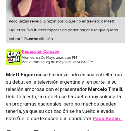
Paco Bazán revela la razón por la que no entrevistó a Milett
Figueroa: "No fuimos capaces de poder pagarle lo que quería
cobrar" |
Fuente:
difusión
Redacción Corazón
Viernes, 03 De Mayo 2024 2:40 PM
Actualizado el 03 de mayo del 2024 2:40 PM
Milett Figueroa
se ha convertido en una estrella tras
su debut en la televisión argentina y -en parte- a su
relación amorosa con el presentador
Marcelo Tinelli.
Debido a esto, la modelo se ha vuelto muy solicitada
en programas nacionales, pero no muchos pueden
tenerla, ya que su cotización se ha vuelto elevada.
Esto fue lo que le sucedió al conductor
Paco Bazán.