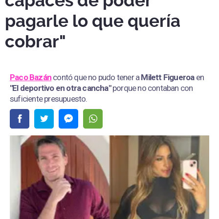
capaces de poder
pagarle lo que quería
cobrar"
Paco Bazán
contó que no pudo tener a
Milett Figueroa
en
"El deportivo en otra cancha"
porque no contaban con
suficiente presupuesto.