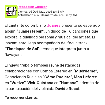
Redacción Corazón
Viernes, 06 De Marzo 2026 10:48 AM
Actualizado el 06 de marzo del 2026 11:07 AM
El cantante colombiano
Juanes
presentó su esperado
álbum
“Juanesteban”
, un disco de 16 canciones que
explora la dualidad personal y musical del artista. El
lanzamiento llega acompañado del focus track
“Timelapse de Sol”
, tema que interpreta junto a
Rawayana.
El nuevo trabajo también reúne destacadas
colaboraciones con Bomba Estéreo en
“Muérdeme”
,
Conociendo Rusia en
“Cómo Pudiste”
,
Mon Laferte
en
“Vuelve”
,
Vivir Quintana
en
“Humano”
, además de
la participación del violinista
Davide Rossi.
Te recomendamos