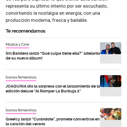
representa su último intento por ser escuchado,
convirtiendo la nostalgia en energía, con una
producción moderna, fresca y bailable.
Te recomendamos
Música y Cine
Sin Bandera lanzó “Qué culpa tiene ella?” adelanto
de su nuevo álbum!
Íconos femeninos
JOAQUINA dio la sorpresa con el lanzamiento de la
edición deluxe "Al Romper La Burbuja 2"
Íconos femeninos
Greeicy lanzó “Curándote”, promete convertirse en
la canción del verano