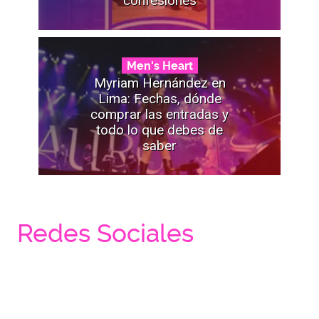
confesiones
Men's Heart
Myriam Hernández en
Lima: Fechas, dónde
comprar las entradas y
todo lo que debes de
saber
Redes Sociales