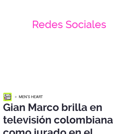
Redes Sociales
MEN'S HEART
Gian Marco brilla en
televisión colombiana
como jurado en el