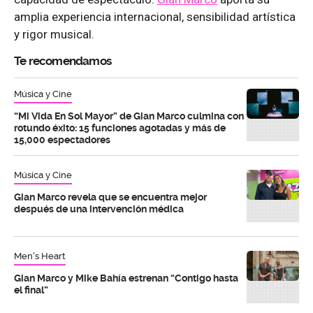
amplia experiencia internacional, sensibilidad artística
y rigor musical.
Te recomendamos
Música y Cine
“Mi Vida En Sol Mayor” de Gian Marco culmina con
rotundo éxito: 15 funciones agotadas y más de
15,000 espectadores
Música y Cine
Gian Marco revela que se encuentra mejor
después de una intervención médica
Men's Heart
Gian Marco y Mike Bahía estrenan “Contigo hasta
el final”