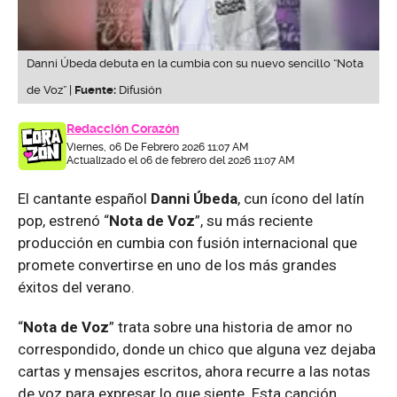
Danni Úbeda debuta en la cumbia con su nuevo sencillo “Nota
de Voz” |
Fuente:
Difusión
Redacción Corazón
Viernes, 06 De Febrero 2026 11:07 AM
Actualizado el 06 de febrero del 2026 11:07 AM
El cantante español
Danni Úbeda
, cun ícono del latín
pop, estrenó “
Nota de Voz
”, su más reciente
producción en cumbia con fusión internacional que
promete convertirse en uno de los más grandes
éxitos del verano.
“
Nota de Voz
” trata sobre una historia de amor no
correspondido, donde un chico que alguna vez dejaba
cartas y mensajes escritos, ahora recurre a las notas
de voz para expresar lo que siente. Esta canción