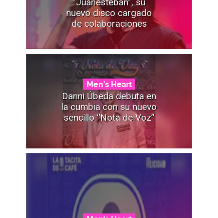
“Juanesteban”, su
nuevo disco cargado
de colaboraciones
Men's Heart
Danni Úbeda debuta en
la cumbia con su nuevo
sencillo “Nota de Voz”