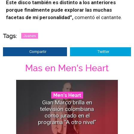
Este disco también es distinto a los anteriores
porque finalmente pude explorar las muchas
facetas de mi personalidad”,
comentó el cantante.
Tags:
Juanes
Compartir
Twitter
Mas en Men's Heart
Men's Heart
Gian Marco brilla en
televisión colombiana
como jurado en el
programa “A otro nivel”