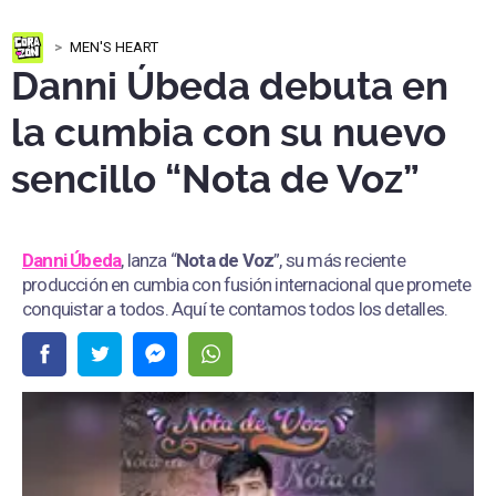
MEN'S HEART
Danni Úbeda debuta en
la cumbia con su nuevo
sencillo “Nota de Voz”
Danni Úbeda
, lanza “
Nota de Voz
”, su más reciente
producción en cumbia con fusión internacional que promete
conquistar a todos. Aquí te contamos todos los detalles.