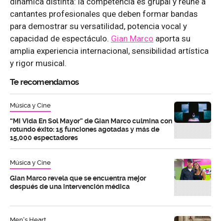
dinámica distinta: la competencia es grupal y reúne a
cantantes profesionales que deben formar bandas
para demostrar su versatilidad, potencia vocal y
capacidad de espectáculo.
Gian Marco
aporta su
amplia experiencia internacional, sensibilidad artística
y rigor musical.
Te recomendamos
Música y Cine
“Mi Vida En Sol Mayor” de Gian Marco culmina con
rotundo éxito: 15 funciones agotadas y más de
15,000 espectadores
Música y Cine
Gian Marco revela que se encuentra mejor
después de una intervención médica
Men's Heart