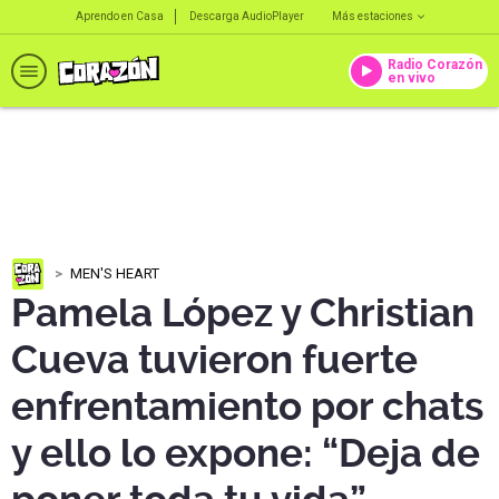
Aprendo en Casa
Descarga AudioPlayer
Más estaciones
Radio Corazón
en vivo
MEN'S HEART
Pamela López y Christian
Cueva tuvieron fuerte
enfrentamiento por chats
y ello lo expone: “Deja de