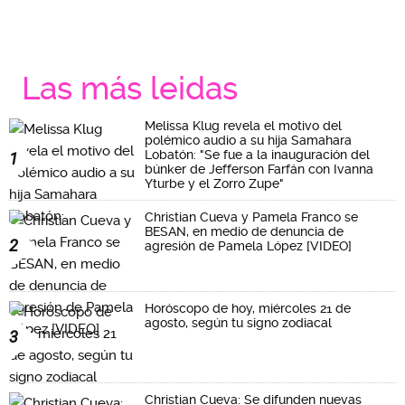
Las más leidas
Melissa Klug revela el motivo del
polémico audio a su hija Samahara
Lobatón: "Se fue a la inauguración del
1
búnker de Jefferson Farfán con Ivanna
Yturbe y el Zorro Zupe"
Christian Cueva y Pamela Franco se
BESAN, en medio de denuncia de
2
agresión de Pamela López [VIDEO]
Horóscopo de hoy, miércoles 21 de
agosto, según tu signo zodiacal
3
Christian Cueva: Se difunden nuevas