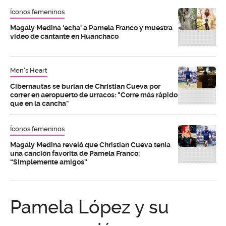
Íconos femeninos
Magaly Medina 'echa' a Pamela Franco y muestra
video de cantante en Huanchaco
Men's Heart
Cibernautas se burlan de Christian Cueva por
correr en aeropuerto de urracos: "Corre más rápido
que en la cancha"
Íconos femeninos
Magaly Medina reveló que Christian Cueva tenía
una canción favorita de Pamela Franco:
“Simplemente amigos”
Pamela López y su