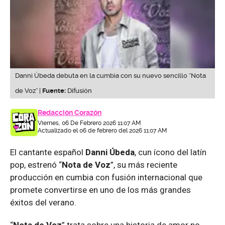
Danni Úbeda debuta en la cumbia con su nuevo sencillo “Nota
de Voz” |
Fuente:
Difusión
Redacción Corazón
Viernes, 06 De Febrero 2026 11:07 AM
Actualizado el 06 de febrero del 2026 11:07 AM
El cantante español
Danni Úbeda
, cun ícono del latín
pop, estrenó “
Nota de Voz
”, su más reciente
producción en cumbia con fusión internacional que
promete convertirse en uno de los más grandes
éxitos del verano.
“
Nota de Voz
” trata sobre una historia de amor no