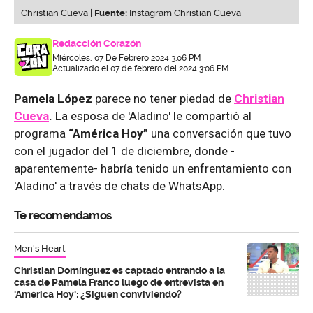
Christian Cueva |
Fuente:
Instagram Christian Cueva
Redacción Corazón
Miércoles, 07 De Febrero 2024 3:06 PM
Actualizado el 07 de febrero del 2024 3:06 PM
Pamela López
parece no tener piedad de
Christian
Cueva
.
La esposa de 'Aladino' le compartió al
programa
“América Hoy”
una conversación que tuvo
con el jugador del 1 de diciembre, donde -
aparentemente- habría tenido un enfrentamiento con
'Aladino' a través de chats de WhatsApp.
Te recomendamos
Men's Heart
Christian Domínguez es captado entrando a la
casa de Pamela Franco luego de entrevista en
'América Hoy': ¿Siguen conviviendo?