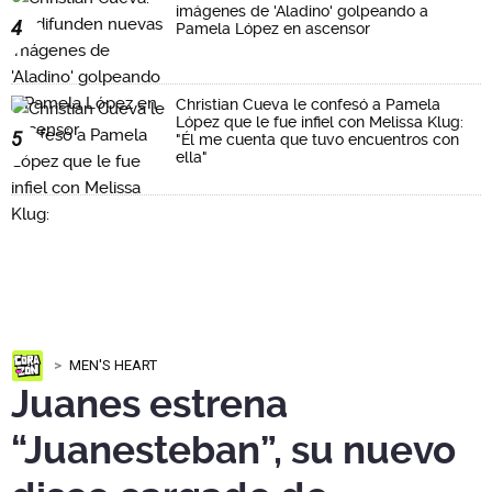
imágenes de 'Aladino' golpeando a
4
Pamela López en ascensor
Christian Cueva le confesó a Pamela
López que le fue infiel con Melissa Klug:
5
"Él me cuenta que tuvo encuentros con
ella"
MEN'S HEART
Juanes estrena
“Juanesteban”, su nuevo