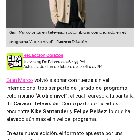
Gian Marco brilla en televisión colombiana como jurado en el
programa “A otro nivel” |
Fuente:
Difusión
Redacción Corazón
Jueves, 19 De Febrero 2026 4:39 PM
Actualizado el 19 de febrero del 2026 4:45 PM
Gian Marco
volvió a sonar con fuerza a nivel
internacional tras ser parte del jurado del programa
colombiano
“A otro nivel”,
el cual regresó a la pantalla
de
Caracol Televisión.
Como parte del jurado se
encuentra
Kike Santander
y
Felipe Peláez
, lo que ha
elevado aún más el nivel del programa.
En esta nueva edición, el formato apuesta por una