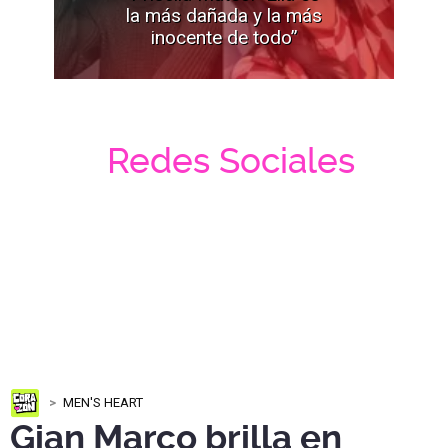
la más dañada y la más
inocente de todo”
Redes Sociales
MEN'S HEART
Gian Marco brilla en