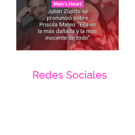
Men's Heart
Julián Zucchi se
pronunció sobre
Priscila Mateo: "Ella es
la más dañada y la más
inocente de todo”
Redes Sociales