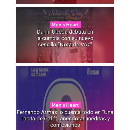
Men's Heart
Danni Úbeda debuta en
la cumbia con su nuevo
sencillo “Nota de Voz”
Men's Heart
Fernando Armas lo cuenta todo en “Una
Tacita de Café”: anécdotas inéditas y
confesiones