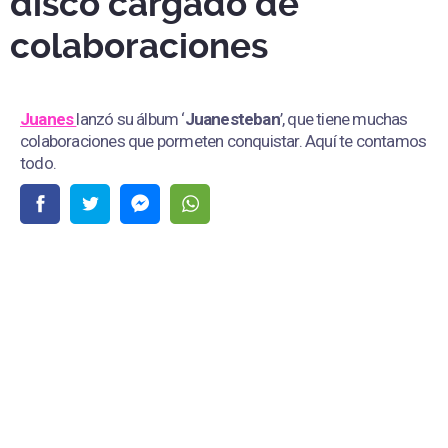
disco cargado de
colaboraciones
Juanes
lanzó su álbum ‘
Juanesteban
’, que tiene muchas
colaboraciones que pormeten conquistar. Aquí te contamos
todo.