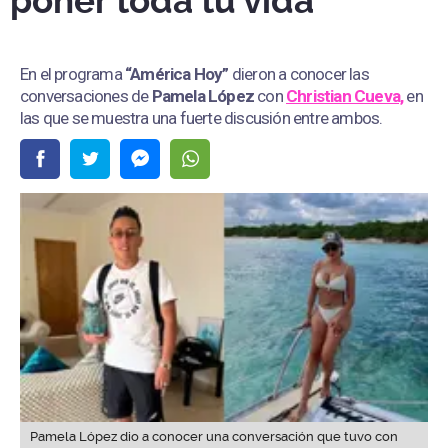
poner toda tu vida”
En el programa
“América Hoy”
dieron a conocer las
conversaciones de
Pamela López
con
Christian Cueva,
en
las que se muestra una fuerte discusión entre ambos.
Pamela López dio a conocer una conversación que tuvo con