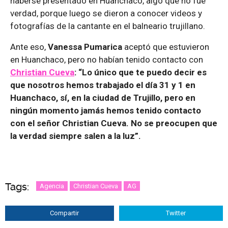
haberse presentado en Huanchaco, algo que no fue
verdad, porque luego se dieron a conocer videos y
fotografías de la cantante en el balneario trujillano.
Ante eso,
Vanessa Pumarica
aceptó que estuvieron
en Huanchaco, pero no habían tenido contacto con
Christian Cueva
: “Lo único que te puedo decir es
que nosotros hemos trabajado el día 31 y 1 en
Huanchaco, sí, en la ciudad de Trujillo, pero en
ningún momento jamás hemos tenido contacto
con el señor Christian Cueva. No se preocupen que
la verdad siempre salen a la luz”.
Tags:
Agencia
Christian Cueva
AG
Compartir
Twitter