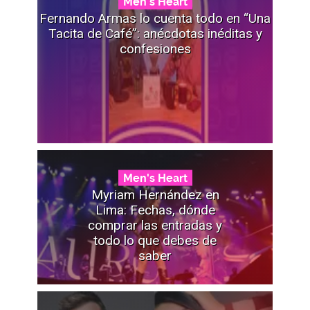
Men's Heart
Fernando Armas lo cuenta todo en “Una
Tacita de Café”: anécdotas inéditas y
confesiones
Men's Heart
Myriam Hernández en
Lima: Fechas, dónde
comprar las entradas y
todo lo que debes de
saber