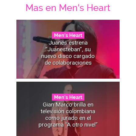
Mas en Men's Heart
Men's Heart
Juanes estrena
“Juanesteban”, su
nuevo disco cargado
de colaboraciones
Men's Heart
Gian Marco brilla en
televisión colombiana
como jurado en el
programa “A otro nivel”