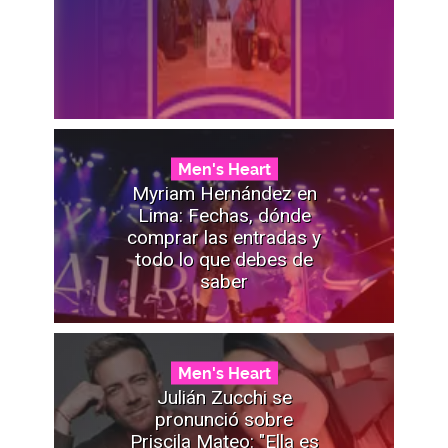
Men's Heart
Myriam Hernández en
Lima: Fechas, dónde
comprar las entradas y
todo lo que debes de
saber
Men's Heart
Julián Zucchi se
pronunció sobre
Priscila Mateo: "Ella es