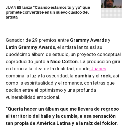
JUANES lanza "Cuando estamos tú y yo" que
promete convertirse en un nuevo clásico del
artista
Ganador de 29 premios entre
Grammy Awards
y
Latin Grammy Awards
, el artista lanza así su
duodécimo álbum de estudio, un proyecto conceptual
coproducido junto a
Nico Cotton.
La producción gira
en torno a la idea de la dualidad, donde
Juanes
combina la luz y la oscuridad, la
cumbia
y el
rock
, así
como la espiritualidad y el romance, con letras que
oscilan entre el optimismo y una profunda
vulnerabilidad emocional.
“Quería hacer un álbum que me llevara de regreso
al territorio del baile y la cumbia, a esa sensación
tan propia de América Latina y a la raíz del folclor.