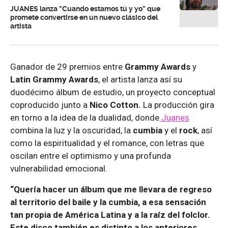
JUANES lanza "Cuando estamos tú y yo" que
promete convertirse en un nuevo clásico del
artista
Ganador de 29 premios entre
Grammy Awards
y
Latin Grammy Awards
, el artista lanza así su
duodécimo álbum de estudio, un proyecto conceptual
coproducido junto a
Nico Cotton.
La producción gira
en torno a la idea de la dualidad, donde
Juanes
combina la luz y la oscuridad, la
cumbia
y el
rock
, así
como la espiritualidad y el romance, con letras que
oscilan entre el optimismo y una profunda
vulnerabilidad emocional.
“Quería hacer un álbum que me llevara de regreso
al territorio del baile y la cumbia, a esa sensación
tan propia de América Latina y a la raíz del folclor.
Este disco también es distinto a los anteriores