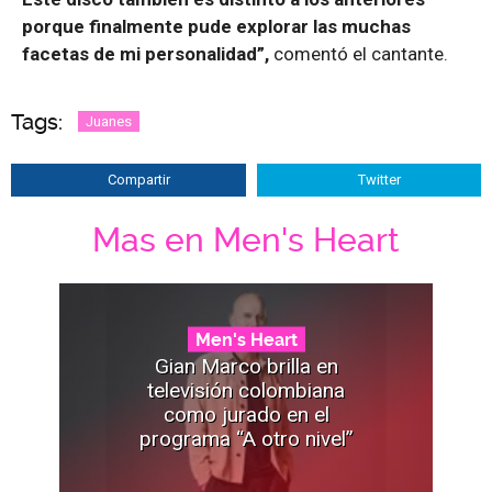
porque finalmente pude explorar las muchas
facetas de mi personalidad”,
comentó el cantante.
Tags:
Juanes
Compartir
Twitter
Mas en Men's Heart
Men's Heart
Gian Marco brilla en
televisión colombiana
como jurado en el
programa “A otro nivel”