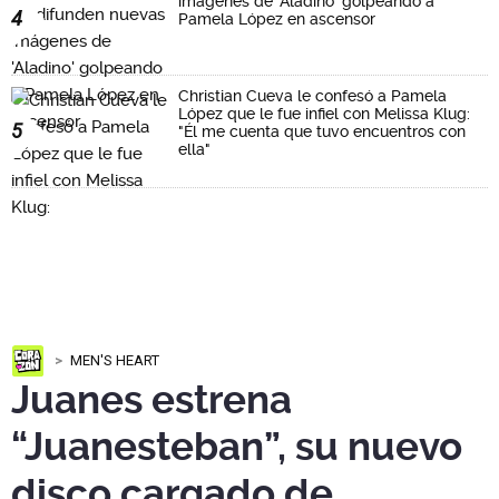
imágenes de 'Aladino' golpeando a
4
Pamela López en ascensor
Christian Cueva le confesó a Pamela
López que le fue infiel con Melissa Klug:
5
"Él me cuenta que tuvo encuentros con
ella"
MEN'S HEART
Juanes estrena
“Juanesteban”, su nuevo
disco cargado de