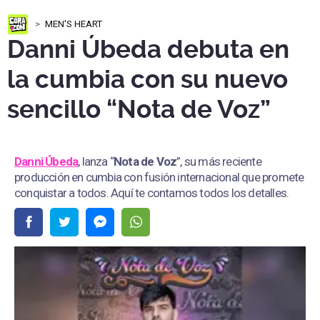
MEN'S HEART
Danni Úbeda debuta en
la cumbia con su nuevo
sencillo “Nota de Voz”
Danni Úbeda
, lanza “
Nota de Voz
”, su más reciente
producción en cumbia con fusión internacional que promete
conquistar a todos. Aquí te contamos todos los detalles.