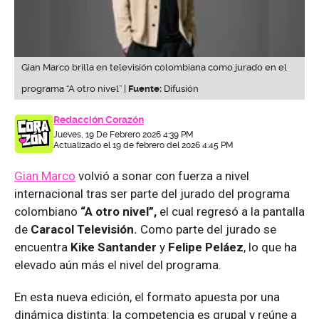
Gian Marco brilla en televisión colombiana como jurado en el
programa “A otro nivel” |
Fuente:
Difusión
Redacción Corazón
Jueves, 19 De Febrero 2026 4:39 PM
Actualizado el 19 de febrero del 2026 4:45 PM
Gian Marco
volvió a sonar con fuerza a nivel
internacional tras ser parte del jurado del programa
colombiano
“A otro nivel”,
el cual regresó a la pantalla
de
Caracol Televisión.
Como parte del jurado se
encuentra
Kike Santander
y
Felipe Peláez
, lo que ha
elevado aún más el nivel del programa.
En esta nueva edición, el formato apuesta por una
dinámica distinta: la competencia es grupal y reúne a