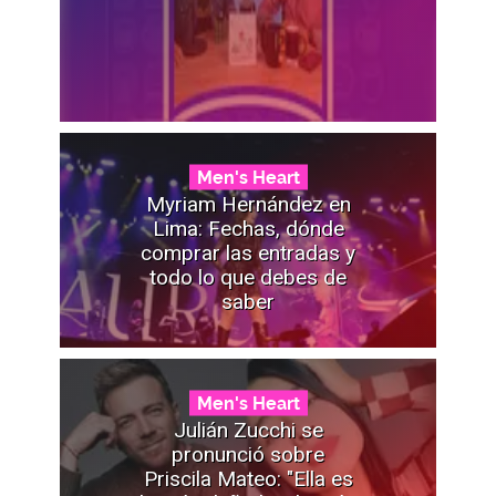
Men's Heart
Myriam Hernández en
Lima: Fechas, dónde
comprar las entradas y
todo lo que debes de
saber
Men's Heart
Julián Zucchi se
pronunció sobre
Priscila Mateo: "Ella es