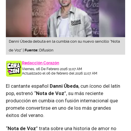
Danni Úbeda debuta en la cumbia con su nuevo sencillo “Nota
de Voz” |
Fuente:
Difusión
Redacción Corazón
Viernes, 06 De Febrero 2026 11:07 AM
Actualizado el 06 de febrero del 2026 11:07 AM
El cantante español
Danni Úbeda
, cun ícono del latín
pop, estrenó “
Nota de Voz
”, su más reciente
producción en cumbia con fusión internacional que
promete convertirse en uno de los más grandes
éxitos del verano.
“
Nota de Voz
” trata sobre una historia de amor no