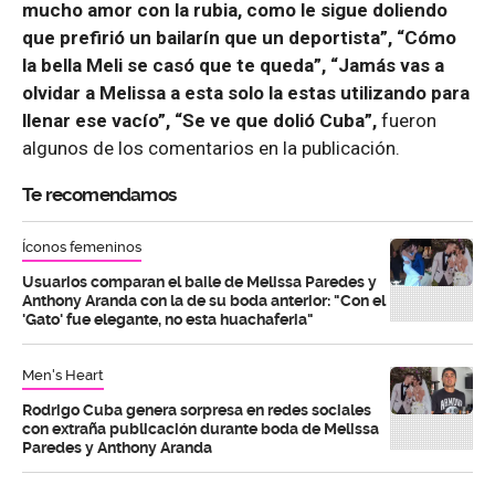
mucho amor con la rubia, como le sigue doliendo
que prefirió un bailarín que un deportista”,
“Cómo
la bella Meli se casó que te queda”,
“Jamás vas a
olvidar a Melissa a esta solo la estas utilizando para
llenar ese vacío”, “Se ve que dolió Cuba”,
fueron
algunos de los comentarios en la publicación.
Te recomendamos
Íconos femeninos
Usuarios comparan el baile de Melissa Paredes y
Anthony Aranda con la de su boda anterior: "Con el
'Gato' fue elegante, no esta huachaferia"
Men's Heart
Rodrigo Cuba genera sorpresa en redes sociales
con extraña publicación durante boda de Melissa
Paredes y Anthony Aranda