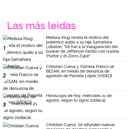
Las más leidas
Melissa Klug revela el motivo del
polémico audio a su hija Samahara
Lobatón: "Se fue a la inauguración del
1
búnker de Jefferson Farfán con Ivanna
Yturbe y el Zorro Zupe"
Christian Cueva y Pamela Franco se
BESAN, en medio de denuncia de
2
agresión de Pamela López [VIDEO]
Horóscopo de hoy, miércoles 21 de
agosto, según tu signo zodiacal
3
Christian Cueva: Se difunden nuevas