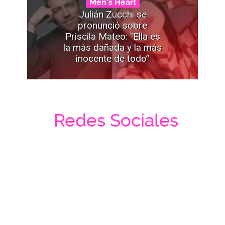
Men's Heart
Julián Zucchi se
pronunció sobre
Priscila Mateo: "Ella es
la más dañada y la más
inocente de todo”
Redes Sociales