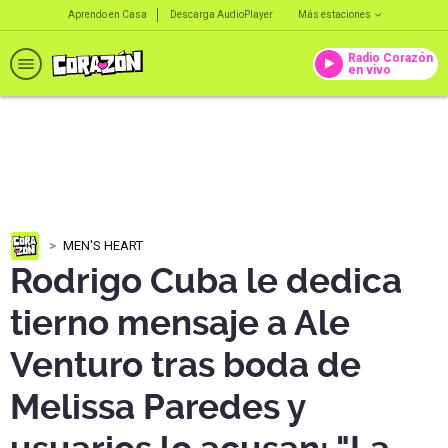
Aprendo en Casa
Descarga AudioPlayer
Más estaciones
Radio Corazón
en vivo
MEN'S HEART
Rodrigo Cuba le dedica
tierno mensaje a Ale
Venturo tras boda de
Melissa Paredes y