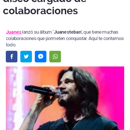
colaboraciones
Juanes
lanzó su álbum ‘
Juanesteban
’, que tiene muchas
colaboraciones que pormeten conquistar. Aquí te contamos
todo.