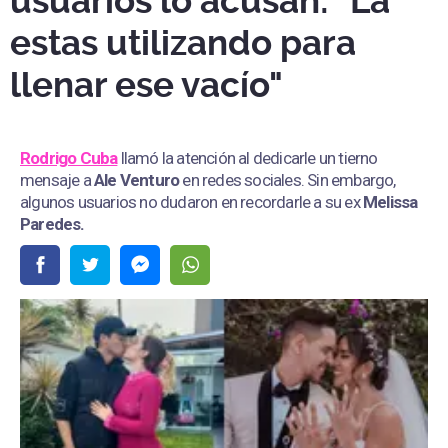
usuarios lo acusan: "La
estas utilizando para
llenar ese vacío"
Rodrigo Cuba
llamó la atención al dedicarle un tierno
mensaje a
Ale Venturo
en redes sociales. Sin embargo,
algunos usuarios no dudaron en recordarle a su ex
Melissa
Paredes.