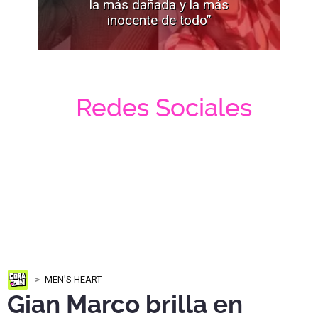
la más dañada y la más
inocente de todo”
Redes Sociales
MEN'S HEART
Gian Marco brilla en