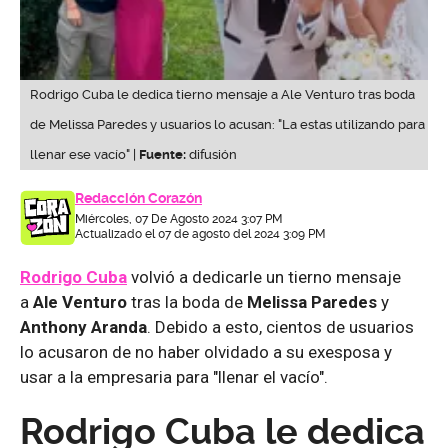
Rodrigo Cuba le dedica tierno mensaje a Ale Venturo tras boda
de Melissa Paredes y usuarios lo acusan: "La estas utilizando para
llenar ese vacío" |
Fuente:
difusión
Redacción Corazón
Miércoles, 07 De Agosto 2024 3:07 PM
Actualizado el 07 de agosto del 2024 3:09 PM
Rodrigo Cuba
volvió a dedicarle un tierno mensaje
a
Ale Venturo
tras la boda de
Melissa Paredes
y
Anthony Aranda
. Debido a esto, cientos de usuarios
lo acusaron de no haber olvidado a su exesposa y
usar a la empresaria para "llenar el vacío".
Rodrigo Cuba le dedica