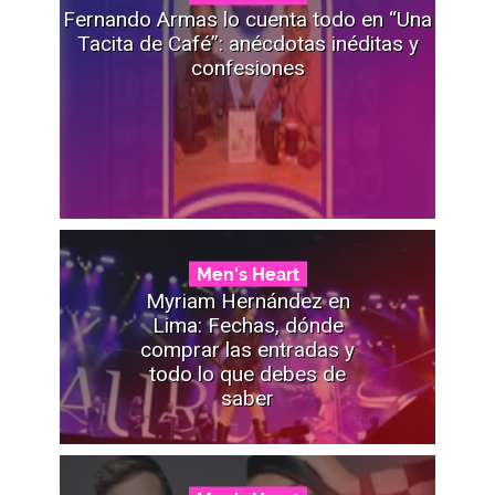
Fernando Armas lo cuenta todo en “Una
Tacita de Café”: anécdotas inéditas y
confesiones
Men's Heart
Myriam Hernández en
Lima: Fechas, dónde
comprar las entradas y
todo lo que debes de
saber