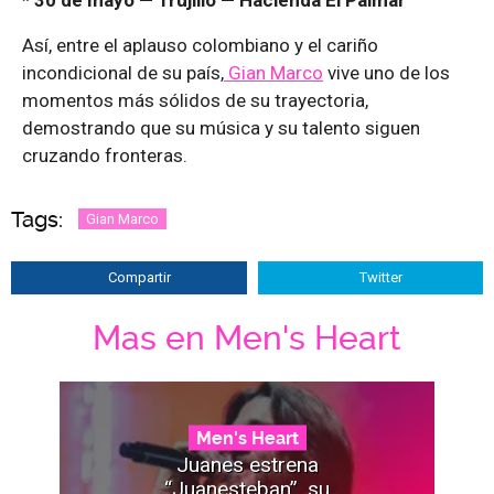
* 30 de mayo — Trujillo — Hacienda El Palmar
Así, entre el aplauso colombiano y el cariño
incondicional de su país,
Gian Marco
vive uno de los
momentos más sólidos de su trayectoria,
demostrando que su música y su talento siguen
cruzando fronteras.
Tags:
Gian Marco
Compartir
Twitter
Mas en Men's Heart
Men's Heart
Juanes estrena
“Juanesteban”, su