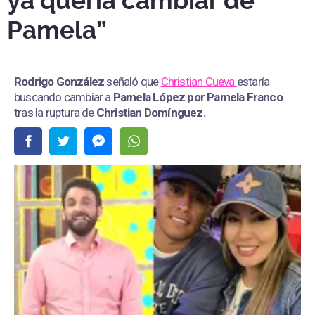
ya quería cambiar de
Pamela”
Rodrigo González
señaló que
Christian Cueva
estaría
buscando cambiar a
Pamela López por Pamela Franco
tras la ruptura de
Christian Domínguez.