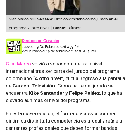
Gian Marco brilla en televisión colombiana como jurado en el
programa “A otro nivel” |
Fuente:
Difusión
Redacción Corazón
Jueves, 19 De Febrero 2026 4:39 PM
Actualizado el 19 de febrero del 2026 4:45 PM
Gian Marco
volvió a sonar con fuerza a nivel
internacional tras ser parte del jurado del programa
colombiano
“A otro nivel”,
el cual regresó a la pantalla
de
Caracol Televisión.
Como parte del jurado se
encuentra
Kike Santander
y
Felipe Peláez
, lo que ha
elevado aún más el nivel del programa.
En esta nueva edición, el formato apuesta por una
dinámica distinta: la competencia es grupal y reúne a
cantantes profesionales que deben formar bandas