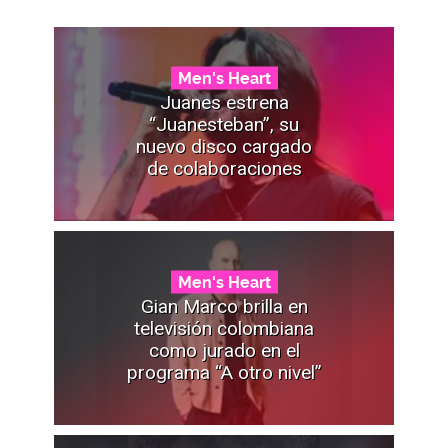
Men's Heart
Juanes estrena
“Juanesteban”, su
nuevo disco cargado
de colaboraciones
Men's Heart
Gian Marco brilla en
televisión colombiana
como jurado en el
programa “A otro nivel”