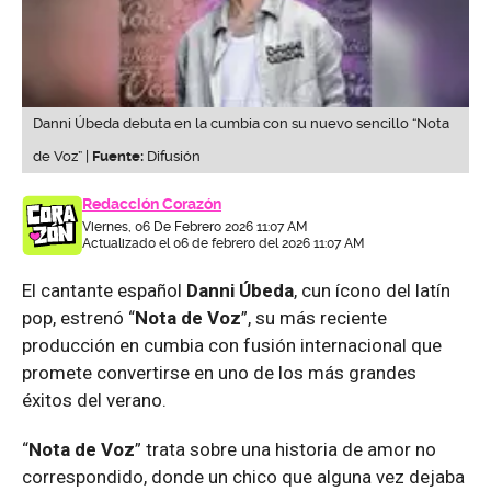
Danni Úbeda debuta en la cumbia con su nuevo sencillo “Nota
de Voz” |
Fuente:
Difusión
Redacción Corazón
Viernes, 06 De Febrero 2026 11:07 AM
Actualizado el 06 de febrero del 2026 11:07 AM
El cantante español
Danni Úbeda
, cun ícono del latín
pop, estrenó “
Nota de Voz
”, su más reciente
producción en cumbia con fusión internacional que
promete convertirse en uno de los más grandes
éxitos del verano.
“
Nota de Voz
” trata sobre una historia de amor no
correspondido, donde un chico que alguna vez dejaba