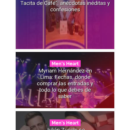
Tacita de Café”: anécdotas inéditas y
confesiones
Men's Heart
Myriam Hernández en
Lima: Fechas, dónde
comprar las entradas y
todo lo que debes de
saber
Men's Heart
Julián Zucchi se