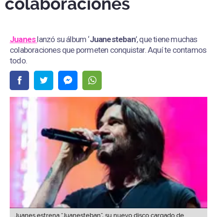
colaboraciones
Juanes
lanzó su álbum ‘
Juanesteban
’, que tiene muchas
colaboraciones que pormeten conquistar. Aquí te contamos
todo.
Juanes estrena “Juanesteban”, su nuevo disco cargado de