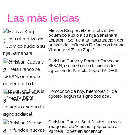
Las más leidas
Melissa Klug revela el motivo del
polémico audio a su hija Samahara
Lobatón: "Se fue a la inauguración del
1
búnker de Jefferson Farfán con Ivanna
Yturbe y el Zorro Zupe"
Christian Cueva y Pamela Franco se
BESAN, en medio de denuncia de
2
agresión de Pamela López [VIDEO]
Horóscopo de hoy, miércoles 21 de
agosto, según tu signo zodiacal
3
Christian Cueva: Se difunden nuevas
imágenes de 'Aladino' golpeando a
4
Pamela López en ascensor