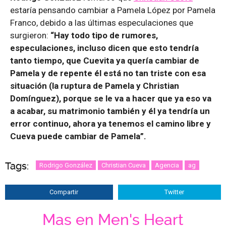
estaría pensando cambiar a Pamela López por Pamela
Franco, debido a las últimas especulaciones que
surgieron:
“Hay todo tipo de rumores,
especulaciones, incluso dicen que esto tendría
tanto tiempo, que Cuevita ya quería cambiar de
Pamela y de repente él está no tan triste con esa
situación (la ruptura de Pamela y Christian
Domínguez), porque se le va a hacer que ya eso va
a acabar, su matrimonio también y él ya tendría un
error continuo, ahora ya tenemos el camino libre y
Cueva puede cambiar de Pamela”.
Tags:
Rodrigo González
Christian Cueva
Agencia
ag
Compartir
Twitter
Mas en Men's Heart