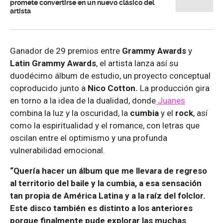
promete convertirse en un nuevo clásico del
artista
Ganador de 29 premios entre
Grammy Awards
y
Latin Grammy Awards
, el artista lanza así su
duodécimo álbum de estudio, un proyecto conceptual
coproducido junto a
Nico Cotton.
La producción gira
en torno a la idea de la dualidad, donde
Juanes
combina la luz y la oscuridad, la
cumbia
y el
rock
, así
como la espiritualidad y el romance, con letras que
oscilan entre el optimismo y una profunda
vulnerabilidad emocional.
“Quería hacer un álbum que me llevara de regreso
al territorio del baile y la cumbia, a esa sensación
tan propia de América Latina y a la raíz del folclor.
Este disco también es distinto a los anteriores
porque finalmente pude explorar las muchas