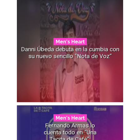
Men's Heart
Danni Úbeda debuta en la cumbia con
su nuevo sencillo “Nota de Voz”
Men's Heart
Fernando Armas lo
cuenta todo en “Una
Tacita de Café”: