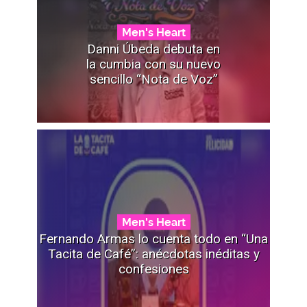
Men's Heart
Danni Úbeda debuta en
la cumbia con su nuevo
sencillo “Nota de Voz”
Men's Heart
Fernando Armas lo cuenta todo en “Una
Tacita de Café”: anécdotas inéditas y
confesiones