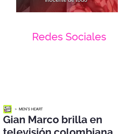
Redes Sociales
MEN'S HEART
Gian Marco brilla en
televisión colombiana