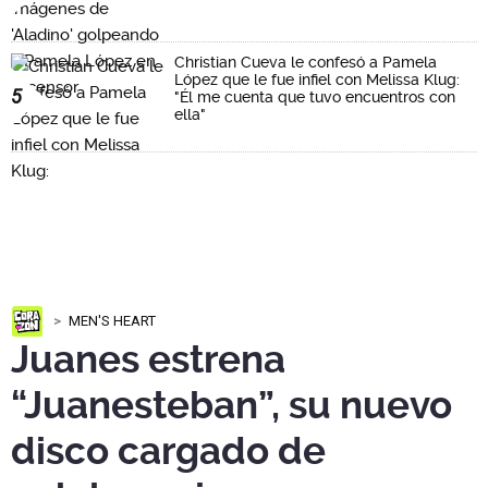
Christian Cueva le confesó a Pamela
López que le fue infiel con Melissa Klug:
5
"Él me cuenta que tuvo encuentros con
ella"
MEN'S HEART
Juanes estrena
“Juanesteban”, su nuevo
disco cargado de