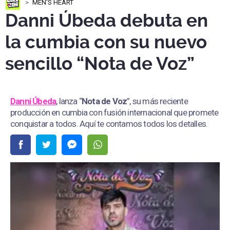
MEN'S HEART
Danni Úbeda debuta en
la cumbia con su nuevo
sencillo “Nota de Voz”
Danni Úbeda
, lanza “
Nota de Voz
”, su más reciente
producción en cumbia con fusión internacional que promete
conquistar a todos. Aquí te contamos todos los detalles.