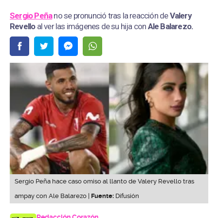
Sergio Peña
no se pronunció tras la reacción de
Valery
Revello
al ver las imágenes de su hija con
Ale Balarezo.
Sergio Peña hace caso omiso al llanto de Valery Revello tras
ampay con Ale Balarezo |
Fuente:
Difusión
Redacción Corazón