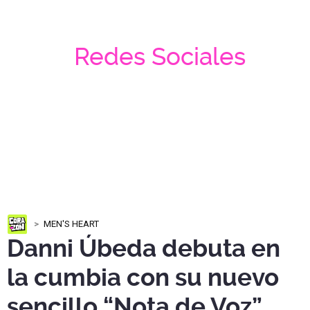
Redes Sociales
MEN'S HEART
Danni Úbeda debuta en
la cumbia con su nuevo
sencillo “Nota de Voz”