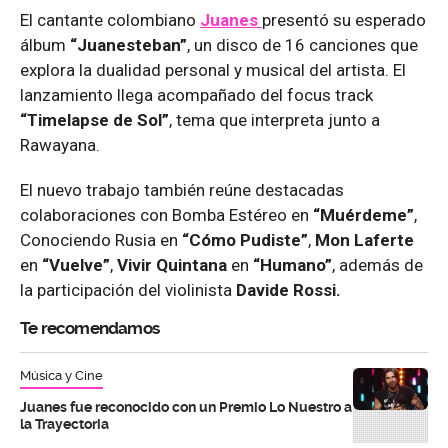
El cantante colombiano
Juanes
presentó su esperado
álbum
“Juanesteban”
, un disco de 16 canciones que
explora la dualidad personal y musical del artista. El
lanzamiento llega acompañado del focus track
“Timelapse de Sol”
, tema que interpreta junto a
Rawayana.
El nuevo trabajo también reúne destacadas
colaboraciones con Bomba Estéreo en
“Muérdeme”
,
Conociendo Rusia en
“Cómo Pudiste”
,
Mon Laferte
en
“Vuelve”
,
Vivir Quintana
en
“Humano”
, además de
la participación del violinista
Davide Rossi.
Te recomendamos
Música y Cine
Juanes fue reconocido con un Premio Lo Nuestro a
la Trayectoria