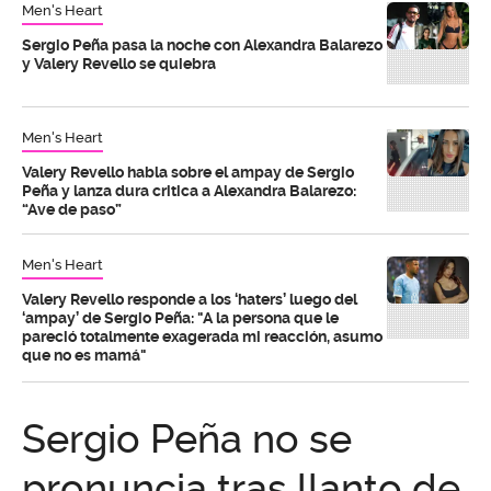
Men's Heart
Sergio Peña pasa la noche con Alexandra Balarezo
y Valery Revello se quiebra
Men's Heart
Valery Revello habla sobre el ampay de Sergio
Peña y lanza dura critica a Alexandra Balarezo:
“Ave de paso”
Men's Heart
Valery Revello responde a los ‘haters’ luego del
‘ampay’ de Sergio Peña: "A la persona que le
pareció totalmente exagerada mi reacción, asumo
que no es mamá"
Sergio Peña no se
pronuncia tras llanto de