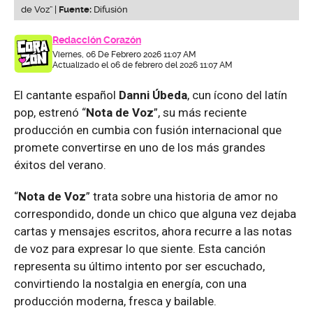
de Voz” |
Fuente:
Difusión
Redacción Corazón
Viernes, 06 De Febrero 2026 11:07 AM
Actualizado el 06 de febrero del 2026 11:07 AM
El cantante español
Danni Úbeda
, cun ícono del latín
pop, estrenó “
Nota de Voz
”, su más reciente
producción en cumbia con fusión internacional que
promete convertirse en uno de los más grandes
éxitos del verano.
“
Nota de Voz
” trata sobre una historia de amor no
correspondido, donde un chico que alguna vez dejaba
cartas y mensajes escritos, ahora recurre a las notas
de voz para expresar lo que siente. Esta canción
representa su último intento por ser escuchado,
convirtiendo la nostalgia en energía, con una
producción moderna, fresca y bailable.