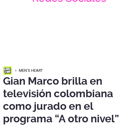
MEN'S HEART
Gian Marco brilla en
televisión colombiana
como jurado en el
programa “A otro nivel”