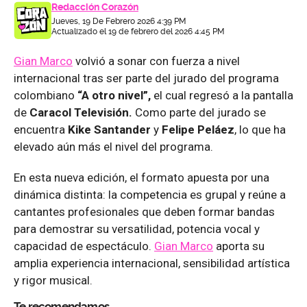
Redacción Corazón
Jueves, 19 De Febrero 2026 4:39 PM
Actualizado el 19 de febrero del 2026 4:45 PM
Gian Marco
volvió a sonar con fuerza a nivel
internacional tras ser parte del jurado del programa
colombiano
“A otro nivel”,
el cual regresó a la pantalla
de
Caracol Televisión.
Como parte del jurado se
encuentra
Kike Santander
y
Felipe Peláez
, lo que ha
elevado aún más el nivel del programa.
En esta nueva edición, el formato apuesta por una
dinámica distinta: la competencia es grupal y reúne a
cantantes profesionales que deben formar bandas
para demostrar su versatilidad, potencia vocal y
capacidad de espectáculo.
Gian Marco
aporta su
amplia experiencia internacional, sensibilidad artística
y rigor musical.
Te recomendamos