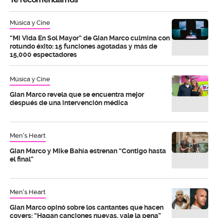
Música y Cine
“Mi Vida En Sol Mayor” de Gian Marco culmina con
rotundo éxito: 15 funciones agotadas y más de
15,000 espectadores
Música y Cine
Gian Marco revela que se encuentra mejor
después de una intervención médica
Men's Heart
Gian Marco y Mike Bahía estrenan “Contigo hasta
el final”
Men's Heart
Gian Marco opinó sobre los cantantes que hacen
covers: “Hagan canciones nuevas, vale la pena”