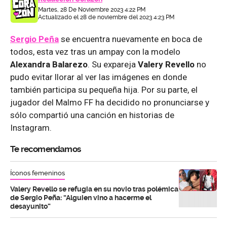
Martes, 28 De Noviembre 2023 4:22 PM
Actualizado el 28 de noviembre del 2023 4:23 PM
Sergio Peña
se encuentra nuevamente en boca de
todos, esta vez tras un ampay con la modelo
Alexandra Balarezo
. Su expareja
Valery Revello
no
pudo evitar llorar al ver las imágenes en donde
también participa su pequeña hija. Por su parte, el
jugador del Malmo FF ha decidido no pronunciarse y
sólo compartió una canción en historias de
Instagram.
Te recomendamos
Íconos femeninos
Valery Revello se refugia en su novio tras polémica
de Sergio Peña: “Alguien vino a hacerme el
desayunito”