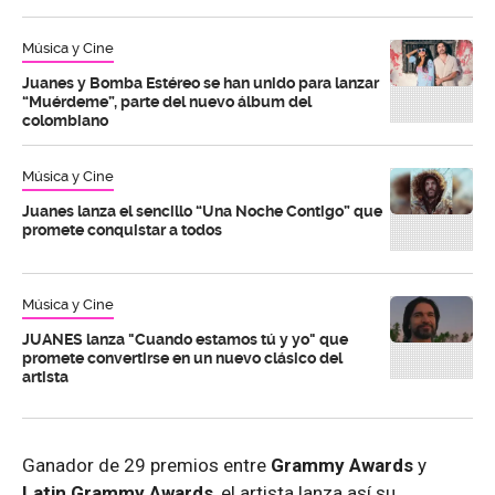
Música y Cine
Juanes y Bomba Estéreo se han unido para lanzar
“Muérdeme”, parte del nuevo álbum del
colombiano
Música y Cine
Juanes lanza el sencillo “Una Noche Contigo” que
promete conquistar a todos
Música y Cine
JUANES lanza "Cuando estamos tú y yo" que
promete convertirse en un nuevo clásico del
artista
Ganador de 29 premios entre
Grammy Awards
y
Latin Grammy Awards
, el artista lanza así su