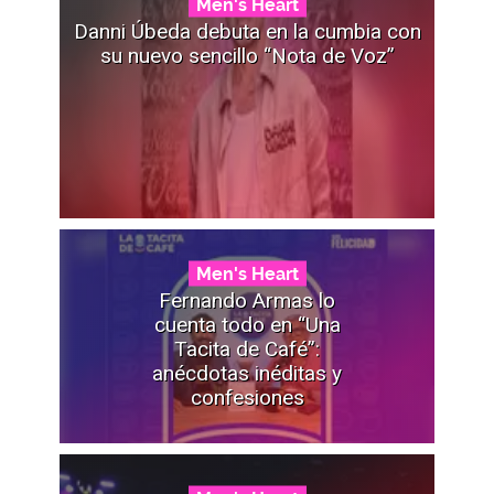
Men's Heart
Danni Úbeda debuta en la cumbia con
su nuevo sencillo “Nota de Voz”
Men's Heart
Fernando Armas lo
cuenta todo en “Una
Tacita de Café”:
anécdotas inéditas y
confesiones