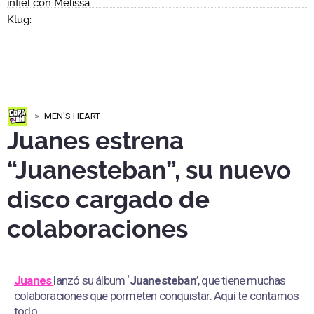
MEN'S HEART
Juanes estrena
“Juanesteban”, su nuevo
disco cargado de
colaboraciones
Juanes
lanzó su álbum ‘
Juanesteban
’, que tiene muchas
colaboraciones que pormeten conquistar. Aquí te contamos
todo.