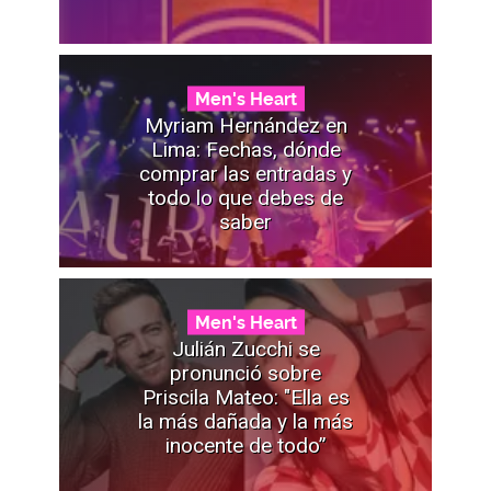
Men's Heart
Myriam Hernández en
Lima: Fechas, dónde
comprar las entradas y
todo lo que debes de
saber
Men's Heart
Julián Zucchi se
pronunció sobre
Priscila Mateo: "Ella es
la más dañada y la más
inocente de todo”