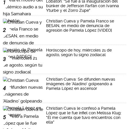
Lobatón: "Se fue a la inauguración del
1
búnker de Jefferson Farfán con Ivanna
Yturbe y el Zorro Zupe"
Christian Cueva y Pamela Franco se
BESAN, en medio de denuncia de
2
agresión de Pamela López [VIDEO]
Horóscopo de hoy, miércoles 21 de
agosto, según tu signo zodiacal
3
Christian Cueva: Se difunden nuevas
imágenes de 'Aladino' golpeando a
4
Pamela López en ascensor
Christian Cueva le confesó a Pamela
López que le fue infiel con Melissa Klug:
5
"Él me cuenta que tuvo encuentros con
ella"