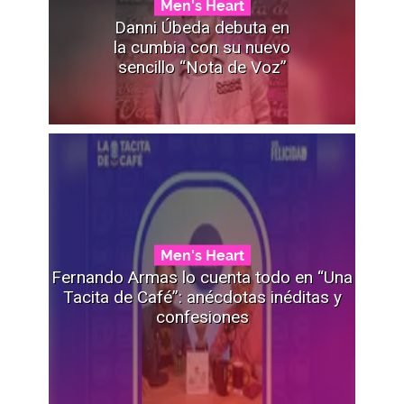
Men's Heart
Danni Úbeda debuta en
la cumbia con su nuevo
sencillo “Nota de Voz”
Men's Heart
Fernando Armas lo cuenta todo en “Una
Tacita de Café”: anécdotas inéditas y
confesiones