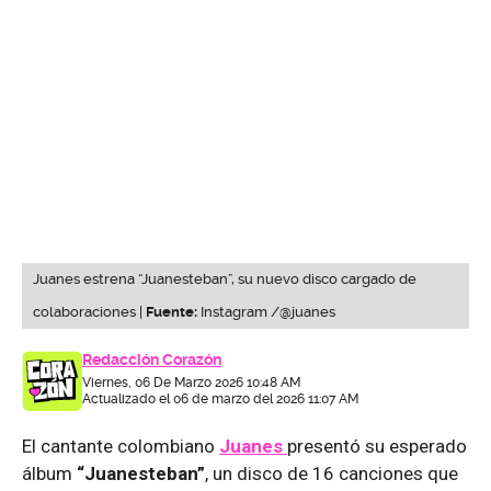
Juanes estrena “Juanesteban”, su nuevo disco cargado de
colaboraciones |
Fuente:
Instagram /@juanes
Redacción Corazón
Viernes, 06 De Marzo 2026 10:48 AM
Actualizado el 06 de marzo del 2026 11:07 AM
El cantante colombiano
Juanes
presentó su esperado
álbum
“Juanesteban”
, un disco de 16 canciones que