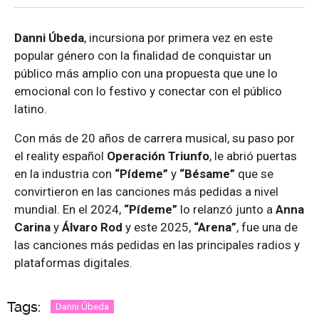
Danni Úbeda
, incursiona por primera vez en este
popular género con la finalidad de conquistar un
público más amplio con una propuesta que une lo
emocional con lo festivo y conectar con el público
latino.
Con más de 20 años de carrera musical, su paso por
el reality español
Operación Triunfo
, le abrió puertas
en la industria con
“Pídeme”
y
“Bésame”
que se
convirtieron en las canciones más pedidas a nivel
mundial. En el 2024,
“Pídeme”
lo relanzó junto a
Anna
Carina
y
Álvaro Rod
y este 2025,
“Arena”
, fue una de
las canciones más pedidas en las principales radios y
plataformas digitales.
Tags:
Danni Úbeda