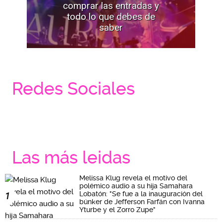
comprar las entradas y
todo lo que debes de
saber
Redes Sociales
Las más leidas
Melissa Klug revela el motivo del
polémico audio a su hija Samahara
Lobatón: "Se fue a la inauguración del
1
búnker de Jefferson Farfán con Ivanna
Yturbe y el Zorro Zupe"