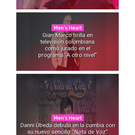
Men's Heart
Gian Marco brilla en
televisión colombiana
como jurado en el
programa “A otro nivel”
Men's Heart
Danni Úbeda debuta en la cumbia con
su nuevo sencillo “Nota de Voz”