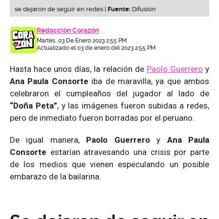
se dejaron de seguir en redes |
Fuente:
Difusión
Redacción Corazón
Martes, 03 De Enero 2023 2:55 PM
Actualizado el 03 de enero del 2023 2:55 PM
Hasta hace unos días, la relación de
Paolo Guerrero
y
Ana Paula Consorte
iba de maravilla, ya que ambos
celebraron el cumpleaños del jugador al lado de
“Doña Peta”
, y las imágenes fueron subidas a redes,
pero de inmediato fueron borradas por el peruano.
De igual manera,
Paolo Guerrero
y
Ana Paula
Consorte
estarían atravesando una crisis por parte
de los medios que vienen especulando un posible
embarazo de la bailarina.