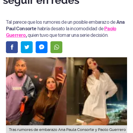
seguir en redes
Tal parece que los rumores de un posible embarazo de
Ana
Paul Consorte
habría desato la incomodidad de
Paolo
Guerrero
,
quien tuvo que tomar una serie decisión.
Tras rumores de embarazo Ana Paula Consorte y Paolo Guerrero