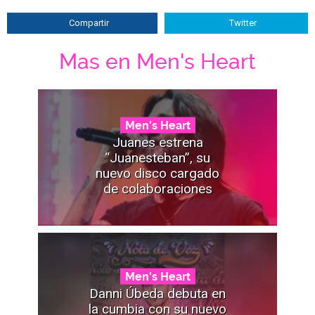
Compartir
Twitter
Mas en Men's Heart
Men's Heart
Juanes estrena
“Juanesteban”, su
nuevo disco cargado
de colaboraciones
Men's Heart
Danni Úbeda debuta en
la cumbia con su nuevo