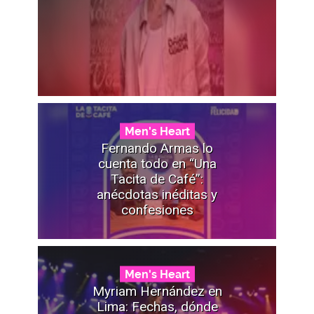
Men's Heart
Fernando Armas lo
cuenta todo en “Una
Tacita de Café”:
anécdotas inéditas y
confesiones
Men's Heart
Myriam Hernández en
Lima: Fechas, dónde