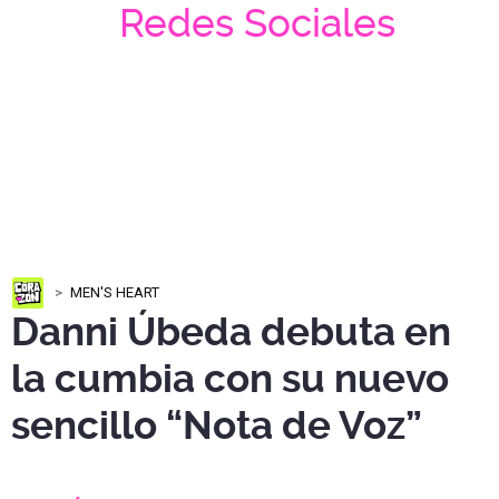
Redes Sociales
MEN'S HEART
Danni Úbeda debuta en
la cumbia con su nuevo
sencillo “Nota de Voz”