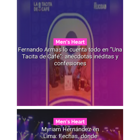
Men's Heart
Fernando Armas lo cuenta todo en “Una
Tacita de Café”: anécdotas inéditas y
confesiones
Men's Heart
Myriam Hernández en
Lima: Fechas, dónde