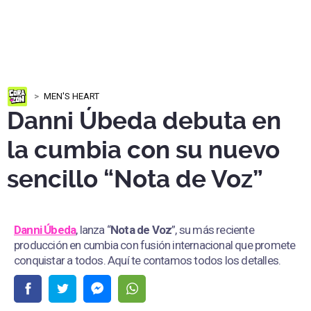
MEN'S HEART
Danni Úbeda debuta en
la cumbia con su nuevo
sencillo “Nota de Voz”
Danni Úbeda
, lanza “
Nota de Voz
”, su más reciente
producción en cumbia con fusión internacional que promete
conquistar a todos. Aquí te contamos todos los detalles.