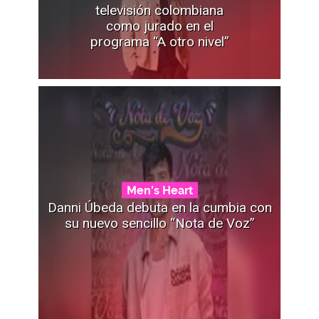
televisión colombiana
como jurado en el
programa “A otro nivel”
Men's Heart
Danni Úbeda debuta en la cumbia con
su nuevo sencillo “Nota de Voz”