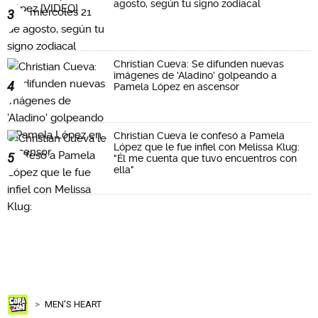
agosto, según tu signo zodiacal
3
Christian Cueva: Se difunden nuevas
imágenes de 'Aladino' golpeando a
4
Pamela López en ascensor
Christian Cueva le confesó a Pamela
López que le fue infiel con Melissa Klug:
5
"Él me cuenta que tuvo encuentros con
ella"
MEN'S HEART