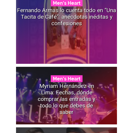
Men's Heart
Fernando Armas lo cuenta todo en “Una
Tacita de Café”: anécdotas inéditas y
confesiones
Men's Heart
Myriam Hernández en
Lima: Fechas, dónde
comprar las entradas y
todo lo que debes de
saber