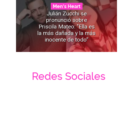
Men's Heart
Julián Zucchi se
pronunció sobre
Priscila Mateo: "Ella es
la más dañada y la más
inocente de todo”
Redes Sociales