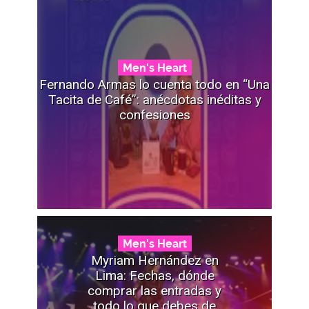
Men's Heart
Fernando Armas lo cuenta todo en “Una
Tacita de Café”: anécdotas inéditas y
confesiones
Men's Heart
Myriam Hernández en
Lima: Fechas, dónde
comprar las entradas y
todo lo que debes de