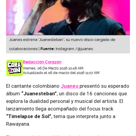
Juanes estrena “Juanesteban”, su nuevo disco cargado de
colaboraciones |
Fuente:
Instagram /@juanes
Redacción Corazón
Viernes, 06 De Marzo 2026 10:48 AM
Actualizado el 06 de marzo del 2026 11:07 AM
El cantante colombiano
Juanes
presentó su esperado
álbum
“Juanesteban”
, un disco de 16 canciones que
explora la dualidad personal y musical del artista. El
lanzamiento llega acompañado del focus track
“Timelapse de Sol”
, tema que interpreta junto a
Rawayana.