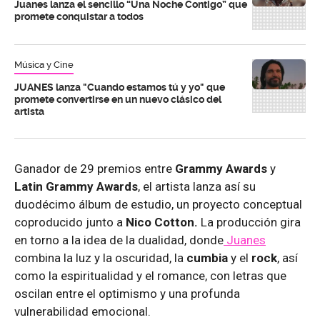
Juanes lanza el sencillo “Una Noche Contigo” que
promete conquistar a todos
Música y Cine
JUANES lanza "Cuando estamos tú y yo" que
promete convertirse en un nuevo clásico del
artista
Ganador de 29 premios entre
Grammy Awards
y
Latin Grammy Awards
, el artista lanza así su
duodécimo álbum de estudio, un proyecto conceptual
coproducido junto a
Nico Cotton.
La producción gira
en torno a la idea de la dualidad, donde
Juanes
combina la luz y la oscuridad, la
cumbia
y el
rock
, así
como la espiritualidad y el romance, con letras que
oscilan entre el optimismo y una profunda
vulnerabilidad emocional.