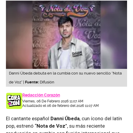
Danni Úbeda debuta en la cumbia con su nuevo sencillo “Nota
de Voz” |
Fuente:
Difusión
Redacción Corazón
Viernes, 06 De Febrero 2026 11:07 AM
Actualizado el 06 de febrero del 2026 11:07 AM
El cantante español
Danni Úbeda
, cun ícono del latín
pop, estrenó “
Nota de Voz
”, su más reciente