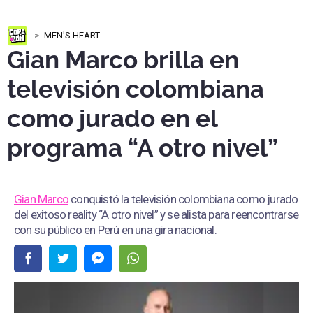
MEN'S HEART
Gian Marco brilla en
televisión colombiana
como jurado en el
programa “A otro nivel”
Gian Marco
conquistó la televisión colombiana como jurado
del exitoso reality “A otro nivel” y se alista para reencontrarse
con su público en Perú en una gira nacional.