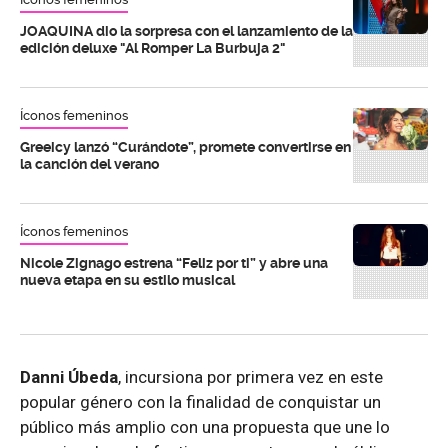
JOAQUINA dio la sorpresa con el lanzamiento de la
edición deluxe "Al Romper La Burbuja 2"
Íconos femeninos
Greeicy lanzó “Curándote”, promete convertirse en
la canción del verano
Íconos femeninos
Nicole Zignago estrena “Feliz por ti” y abre una
nueva etapa en su estilo musical
Danni Úbeda
, incursiona por primera vez en este
popular género con la finalidad de conquistar un
público más amplio con una propuesta que une lo