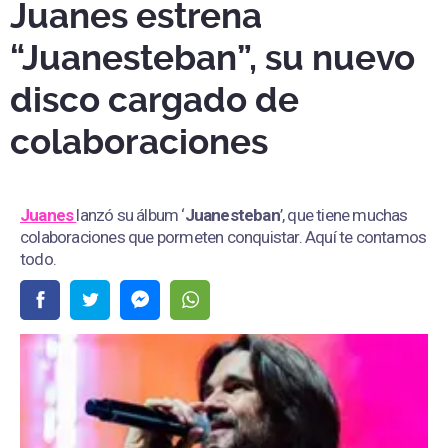
Juanes estrena
“Juanesteban”, su nuevo
disco cargado de
colaboraciones
Juanes
lanzó su álbum ‘
Juanesteban
’, que tiene muchas
colaboraciones que pormeten conquistar. Aquí te contamos
todo.