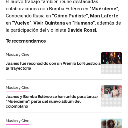
El nuevo trabajo también reúne destacadas
colaboraciones con Bomba Estéreo en
“Muérdeme”
,
Conociendo Rusia en
“Cómo Pudiste”
,
Mon Laferte
en
“Vuelve”
,
Vivir Quintana
en
“Humano”
, además de
la participación del violinista
Davide Rossi.
Te recomendamos
Música y Cine
Juanes fue reconocido con un Premio Lo Nuestro a
la Trayectoria
Música y Cine
Juanes y Bomba Estéreo se han unido para lanzar
“Muérdeme”, parte del nuevo álbum del
colombiano
Música y Cine