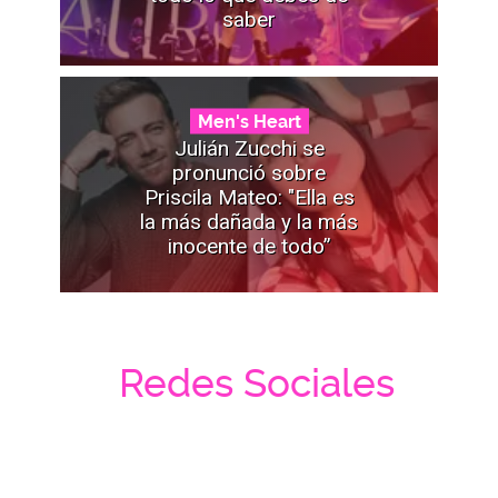
saber
Men's Heart
Julián Zucchi se
pronunció sobre
Priscila Mateo: "Ella es
la más dañada y la más
inocente de todo”
Redes Sociales