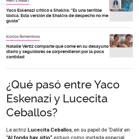
Men's Heart
Yaco Eskenazi criticó a Shakira: “Es una terrible
tóxica. Esta versión de Shakira de despecho no me
gusta”
Íconos femeninos
Natalie Vértiz comparte qué come en su desayuno
diario y seguidores se sorprendieron por la poca
cantidad
¿Qué pasó entre Yaco
Eskenazi y Lucecita
Ceballos?
La actriz
Lucecita Ceballos
, en su papel de ‘Dalila’ en
"Al fondo hay sitio
",
estuvo como invitada especial