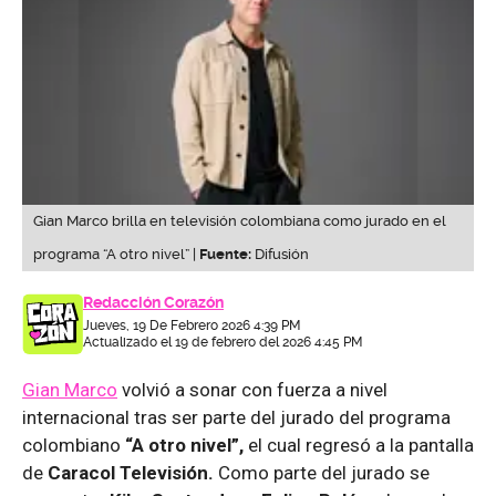
Gian Marco brilla en televisión colombiana como jurado en el
programa “A otro nivel” |
Fuente:
Difusión
Redacción Corazón
Jueves, 19 De Febrero 2026 4:39 PM
Actualizado el 19 de febrero del 2026 4:45 PM
Gian Marco
volvió a sonar con fuerza a nivel
internacional tras ser parte del jurado del programa
colombiano
“A otro nivel”,
el cual regresó a la pantalla
de
Caracol Televisión.
Como parte del jurado se