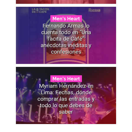
Men's Heart
Fernando Armas lo
cuenta todo en “Una
Tacita de Café”:
anécdotas inéditas y
confesiones
Men's Heart
Myriam Hernández en
Lima: Fechas, dónde
comprar las entradas y
todo lo que debes de
saber