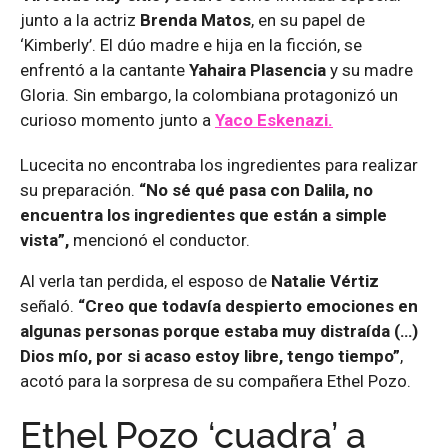
junto a la actriz
Brenda Matos
, en su papel de
‘Kimberly’. El dúo madre e hija en la ficción, se
enfrentó a la cantante
Yahaira Plasencia
y su madre
Gloria. Sin embargo, la colombiana protagonizó un
curioso momento junto a
Yaco Eskenazi.
Lucecita no encontraba los ingredientes para realizar
su preparación.
“No sé qué pasa con Dalila, no
encuentra los ingredientes que están a simple
vista”,
mencionó el conductor.
Al verla tan perdida, el esposo de
Natalie Vértiz
señaló.
“Creo que todavía despierto emociones en
algunas personas porque estaba muy distraída (…)
Dios mío, por si acaso estoy libre, tengo tiempo”
,
acotó para la sorpresa de su compañera Ethel Pozo.
Ethel Pozo ‘cuadra’ a