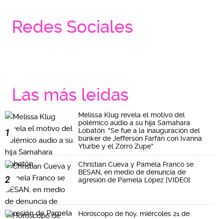
Redes Sociales
Las más leidas
Melissa Klug revela el motivo del
polémico audio a su hija Samahara
Lobatón: "Se fue a la inauguración del
1
búnker de Jefferson Farfán con Ivanna
Yturbe y el Zorro Zupe"
Christian Cueva y Pamela Franco se
BESAN, en medio de denuncia de
2
agresión de Pamela López [VIDEO]
Horóscopo de hoy, miércoles 21 de