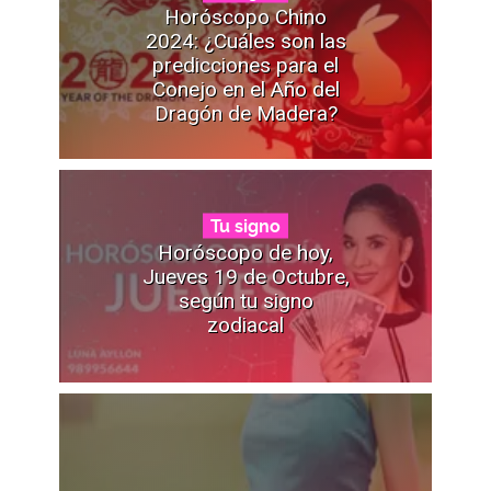
Horóscopo Chino
2024: ¿Cuáles son las
predicciones para el
Conejo en el Año del
Dragón de Madera?
Tu signo
Horóscopo de hoy,
Jueves 19 de Octubre,
según tu signo
zodiacal