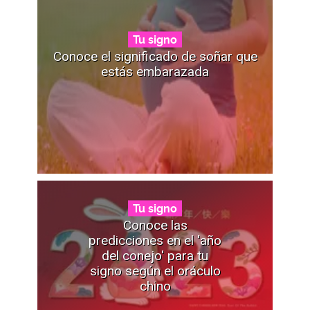
Tu signo
Conoce el significado de soñar que
estás embarazada
Tu signo
Conoce las
predicciones en el 'año
del conejo' para tu
signo según el oráculo
chino