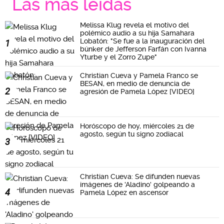
Las más leidas
Melissa Klug revela el motivo del
polémico audio a su hija Samahara
Lobatón: "Se fue a la inauguración del
1
búnker de Jefferson Farfán con Ivanna
Yturbe y el Zorro Zupe"
Christian Cueva y Pamela Franco se
BESAN, en medio de denuncia de
2
agresión de Pamela López [VIDEO]
Horóscopo de hoy, miércoles 21 de
agosto, según tu signo zodiacal
3
Christian Cueva: Se difunden nuevas
imágenes de 'Aladino' golpeando a
4
Pamela López en ascensor