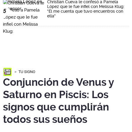
Christian Cueva le confesó a Pamela
López que le fue infiel con Melissa Klug:
5
"Él me cuenta que tuvo encuentros con
ella"
TU SIGNO
Conjunción de Venus y
Saturno en Piscis: Los
signos que cumplirán
todos sus sueños