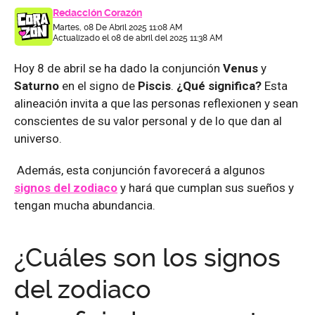
Redacción Corazón
Martes, 08 De Abril 2025 11:08 AM
Actualizado el 08 de abril del 2025 11:38 AM
Hoy 8 de abril se ha dado la conjunción
Venus
y
Saturno
en el signo de
Piscis
.
¿Qué significa?
Esta
alineación invita a que las personas reflexionen y sean
conscientes de su valor personal y de lo que dan al
universo.
Además, esta conjunción favorecerá a algunos
signos del zodiaco
y hará que cumplan sus sueños y
tengan mucha abundancia.
¿Cuáles son los signos
del zodiaco