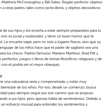
k, Matthew McConaughey y Bill Gates. Regalo perfecto: objetos
a otras partes, tales como porta libros, y objetos decorativos
l de sus hijos y les enseña a estar siempre preparados para lo
vivir, es jovial y explorador, y tiene un buen humor que le
d. Le encanta viajar, pero no solo a lugares físicos, sino que su
enguaje de los niños hace que el padre de sagitario sea una
para los chicos. Padres famosos: Mariano Martínez, Brad Pitt y
 perfectos: juegos o libros de temas filosóficos, religiosos y de
 con él podría ser el mejor obsequio.
1)
ene una naturaleza seria y compenetrada, y están muy
 bienestar de los niños. Por eso, desde un comienzo, busca
ridad para siempre seguir por ese camino que se propuso.
ndo a sus hijos, pero apenas habla de sentimientos. Debido a
r un esfuerzo inusual para entender los sentimientos y