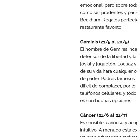
emocional, pero sobre todo
cómo ser prudentes y paci
Beckham. Regalos perfectos
restaurante favorito.
Géminis (21/5 al 20/5)
El hombre de Géminis incent
defensor de la libertad y la
jovial y juguetón. Locuaz 
de su vida hará cualquier 
de padre. Padres famosos: 
difícil de complacer, por lo
teléfonos celulares, y to
es son buenas opciones.
Cáncer (21/6 al 21/7)
Es sensible, cariñoso y ac
intuitivo. A menudo está 