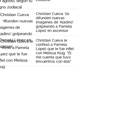
Christian Cueva: Se
difunden nuevas
imágenes de 'Aladino'
golpeando a Pamela
López en ascensor
Christian Cueva le
confesó a Pamela
López que le fue infiel
con Melissa Klug: "Él
me cuenta que tuvo
encuentros con ella"