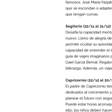
famosos: José María Yazpi
que se escondan o adapten 
que tengan curvas.
Sagitario (22/11 al 21/12)
Desafía la capacidad menta
nuevo. Lleno de alegría de 
permite ocultar su autorida
capacidad de entender el l
guía de viajes imaginarios 
Gael García Bernal. Regalos
liderazgo. Además, un viaje
Capricornio (22/12 al 20/
El padre de Capricornio ti
dedicados al crecimiento y
planear el futuro con segu
Puede estar horas aconseja
ello, los niños deben hace