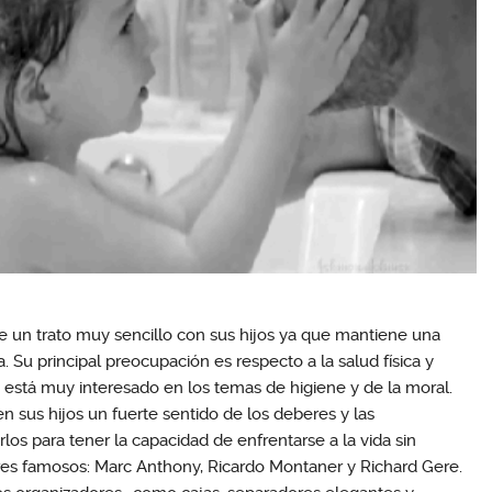
ne un trato muy sencillo con sus hijos ya que mantiene una
 Su principal preocupación es respecto a la salud física y
e está muy interesado en los temas de higiene y de la moral.
en sus hijos un fuerte sentido de los deberes y las
los para tener la capacidad de enfrentarse a la vida sin
es famosos: Marc Anthony, Ricardo Montaner y Richard Gere.