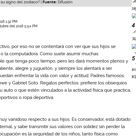
su signo del zodiaco? |
Fuente:
Difusión
016 1:32 PM
4
tubre del 2016 5:54 PM
ctivo, por eso no se contentará con ver que sus hijos se
sor o la computadora. Como suele asumir muchas
5
ible que tenga poco tiempo, pero les dará momentos plenos y
aliente, alegre y juguetón, y siempre los alentará a ser
edan enfrentar la vida con valor y actitud. Padres famosos:
we y Gabriel Soto. Regalos perfectos: prefiere los obsequios
u auto o que estén vinculados a la actividad física que practica,
ortivos o ropa deportiva.
uy vanidoso respecto a sus hijos. Es conservador, está dotado
ernal, y sabe transmitir sus valores con solidez sin perder la
ocupación es la seguridad de los niños, tanto física como