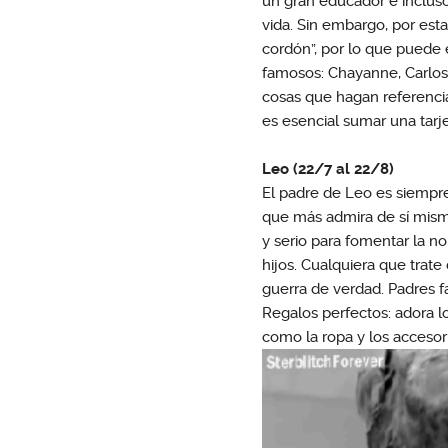
un gran educador e incluso 
vida. Sin embargo, por esta
cordón”, por lo que puede 
famosos: Chayanne, Carlos 
cosas que hagan referencia 
es esencial sumar una tarje
Leo (22/7 al 22/8)
El padre de Leo es siempre 
que más admira de sí mismo.
y serio para fomentar la no
hijos. Cualquiera que trate 
guerra de verdad. Padres 
Regalos perfectos: adora lo
como la ropa y los accesor