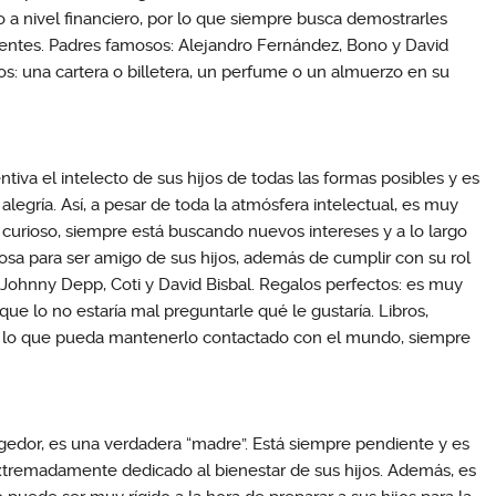
 a nivel financiero, por lo que siempre busca demostrarles
entes. Padres famosos: Alejandro Fernández, Bono y David
: una cartera o billetera, un perfume o un almuerzo en su
iva el intelecto de sus hijos de todas las formas posibles y es
 alegría. Así, a pesar de toda la atmósfera intelectual, es muy
y curioso, siempre está buscando nuevos intereses y a lo largo
cosa para ser amigo de sus hijos, además de cumplir con su rol
Johnny Depp, Coti y David Bisbal. Regalos perfectos: es muy
 que lo no estaría mal preguntarle qué le gustaría. Libros,
do lo que pueda mantenerlo contactado con el mundo, siempre
ogedor, es una verdadera “madre”. Está siempre pendiente y es
extremadamente dedicado al bienestar de sus hijos. Además, es