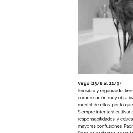
Virgo (23/8 al 22/9)
Sensible y organizado, tie
comunicación muy objetiva.
mental de ellos, por lo qu
Siempre intentará cultivar 
responsabilidades, y educar
mayores confusiones. Padr