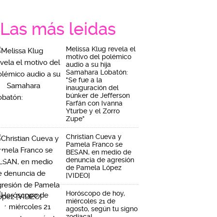
Las más leidas
Melissa Klug revela el
motivo del polémico
audio a su hija
Samahara Lobatón:
"Se fue a la
inauguración del
búnker de Jefferson
Farfán con Ivanna
Yturbe y el Zorro
Zupe"
Christian Cueva y
Pamela Franco se
BESAN, en medio de
denuncia de agresión
de Pamela López
[VIDEO]
Horóscopo de hoy,
miércoles 21 de
agosto, según tu signo
zodiacal