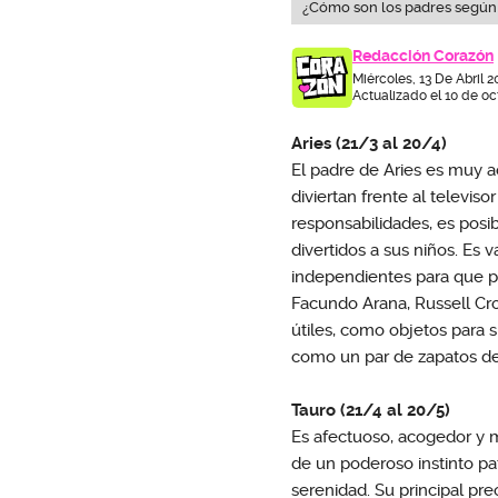
¿Cómo son los padres según 
Redacción Corazón
Miércoles, 13 De Abril 2
Actualizado el 10 de oc
Aries (21/3 al 20/4)
El padre de Aries es muy a
diviertan frente al televi
responsabilidades, es pos
divertidos a sus niños. Es v
independientes para que pu
Facundo Arana, Russell Cro
útiles, como objetos para s
como un par de zapatos dep
Tauro (21/4 al 20/5)
Es afectuoso, acogedor y m
de un poderoso instinto pat
serenidad. Su principal pre