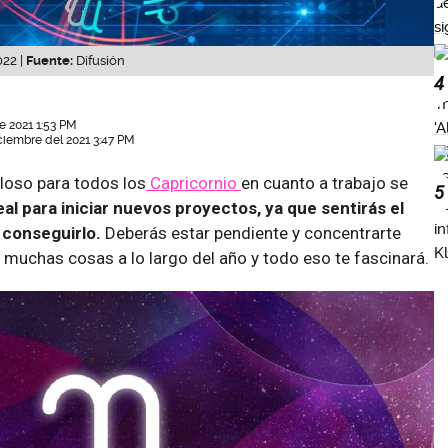
22 |
Fuente:
Difusión
4
e 2021 1:53 PM
ciembre del 2021 3:47 PM
lloso para todos los
Capricornio
en cuanto a trabajo se
5
eal para iniciar nuevos proyectos, ya que sentirás el
 conseguirlo.
Deberás estar pendiente y concentrarte
muchas cosas a lo largo del año y todo eso te fascinará.