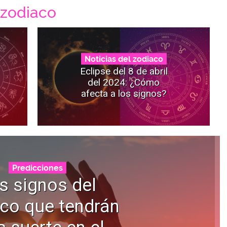
 zodiaco
Noticias del zodiaco
Eclipse del 8 de abril
del 2024: ¿Cómo
afecta a los signos?
Predicciones
s signos del
co que tendrán