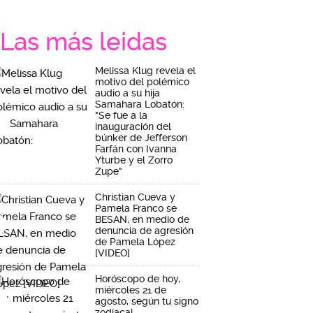
Las más leidas
Melissa Klug revela el
motivo del polémico
audio a su hija
Samahara Lobatón:
"Se fue a la
inauguración del
búnker de Jefferson
Farfán con Ivanna
Yturbe y el Zorro
Zupe"
Christian Cueva y
Pamela Franco se
BESAN, en medio de
denuncia de agresión
de Pamela López
[VIDEO]
Horóscopo de hoy,
miércoles 21 de
agosto, según tu signo
zodiacal