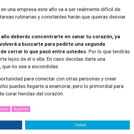
s en una empresa este año va a ser realmente difícil de
 tareas rutinarias y constantes harán que quieras desviar
e año deberás concentrarte en sanar tu corazón, ya
 volverá a buscarte para pedirte una segunda
 de cerrar lo que pasó entre ustedes.
Por lo que tendrás
te lejos de él o ella. En caso decidas darle una
n, que no sea a escondidas.
ortunidad para conectar con otras personas y crear
ho puedes llegarte a enamorar, pero lo primordial para
de curar heridas del corazón.
ornio
Agencia
Twitter