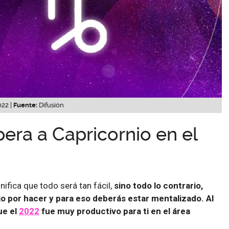
22 |
Fuente:
Difusión
era a Capricornio en el
gnifica que todo será tan fácil,
sino todo lo contrario,
o por hacer y para eso deberás estar mentalizado. Al
ue el
2022
fue muy productivo para ti en el área