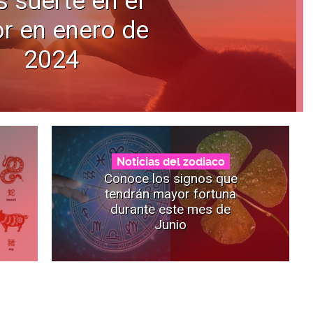
 suerte en el
r en enero de
2024
Noticias del zodiaco
Conoce los signos que
tendrán mayor fortuna
durante este mes de
Junio