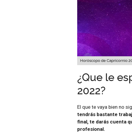
Horóscopo de Capricornio 20
¿Que le esp
2022?
El que te vaya bien no si
tendrás bastante trabaj
final, te darás cuenta q
profesional.