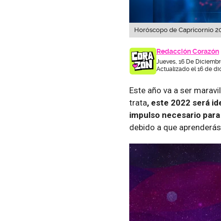
Horóscopo de Capricornio 20
Redacción Corazón
Jueves, 16 De Diciembr
Actualizado el 16 de di
Este año va a ser maravi
trata
, este 2022 será id
impulso necesario para
debido a que aprenderás 