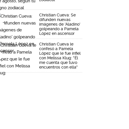
Christian Cueva: Se
difunden nuevas
imágenes de 'Aladino'
golpeando a Pamela
López en ascensor
Christian Cueva le
confesó a Pamela
López que le fue infiel
con Melissa Klug: "Él
me cuenta que tuvo
encuentros con ella"