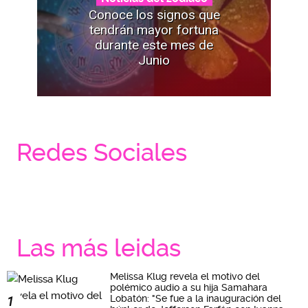
Conoce los signos que
tendrán mayor fortuna
durante este mes de
Junio
Redes Sociales
Las más leidas
Melissa Klug revela el motivo del
polémico audio a su hija Samahara
Lobatón: "Se fue a la inauguración del
1