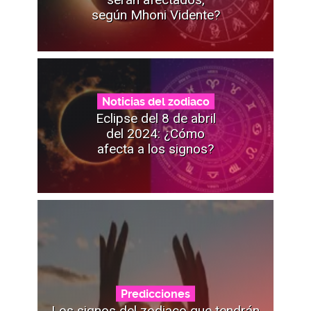
según Mhoni Vidente?
Noticias del zodiaco
Eclipse del 8 de abril
del 2024: ¿Cómo
afecta a los signos?
Predicciones
Los signos del zodiaco que tendrán