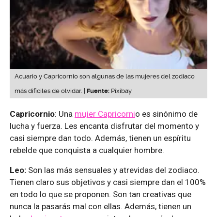
Acuario y Capricornio son algunas de las mujeres del zodiaco
más difíciles de olvidar. |
Fuente:
Pixibay
Capricornio
: Una
mujer Capricorni
o es sinónimo de
lucha y fuerza. Les encanta disfrutar del momento y
casi siempre dan todo. Además, tienen un espíritu
rebelde que conquista a cualquier hombre.
Leo:
Son las más sensuales y atrevidas del zodiaco.
Tienen claro sus objetivos y casi siempre dan el 100%
en todo lo que se proponen. Son tan creativas que
nunca la pasarás mal con ellas. Además, tienen un