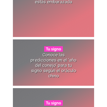
estás embarazada
Tu signo
Conoce las
predicciones en el 'año
del conejo' para tu
signo según el oráculo
chino
Tu signo