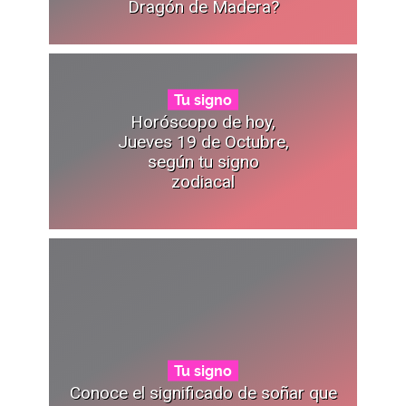
Dragón de Madera?
Tu signo
Horóscopo de hoy,
Jueves 19 de Octubre,
según tu signo
zodiacal
Tu signo
Conoce el significado de soñar que