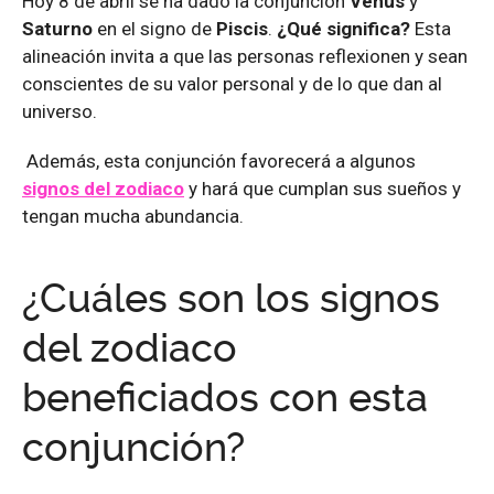
Hoy 8 de abril se ha dado la conjunción
Venus
y
Saturno
en el signo de
Piscis
.
¿Qué significa?
Esta
alineación invita a que las personas reflexionen y sean
conscientes de su valor personal y de lo que dan al
universo.
Además, esta conjunción favorecerá a algunos
signos del zodiaco
y hará que cumplan sus sueños y
tengan mucha abundancia.
¿Cuáles son los signos
del zodiaco
beneficiados con esta
conjunción?