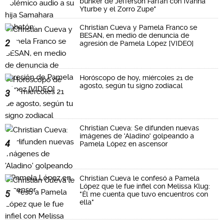
búnker de Jefferson Farfán con Ivanna
Yturbe y el Zorro Zupe"
Christian Cueva y Pamela Franco se
BESAN, en medio de denuncia de
2
agresión de Pamela López [VIDEO]
Horóscopo de hoy, miércoles 21 de
agosto, según tu signo zodiacal
3
Christian Cueva: Se difunden nuevas
imágenes de 'Aladino' golpeando a
4
Pamela López en ascensor
Christian Cueva le confesó a Pamela
López que le fue infiel con Melissa Klug:
5
"Él me cuenta que tuvo encuentros con
ella"