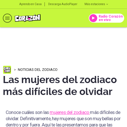
Aprendo en Casa
Descarga AudioPlayer
Más estaciones
Radio Corazón
en vivo
NOTICIAS DEL ZODIACO
Las mujeres del zodiaco
más difíciles de olvidar
Conoce cuáles son las
mujeres del zodiaco
más difíciles de
olvidar. Definitivamente, hay mujeres que son muy bellas por
dentro y por fuera. Aquí te las presentamos para que las