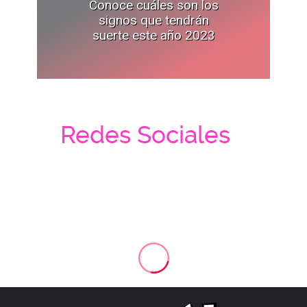
Conoce cuáles son los
signos que tendrán
suerte este año 2023
Redes Sociales