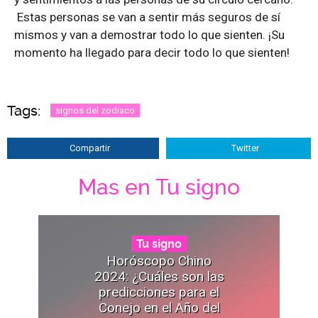
Estas personas se van a sentir más seguros de sí
mismos y van a demostrar todo lo que sienten. ¡Su
momento ha llegado para decir todo lo que sienten!
Tags:
signos del zodiaco
Compartir
Twitter
Mas en Tu signo
Tu signo
Horóscopo Chino
2024: ¿Cuáles son las
predicciones para el
Conejo en el Año del