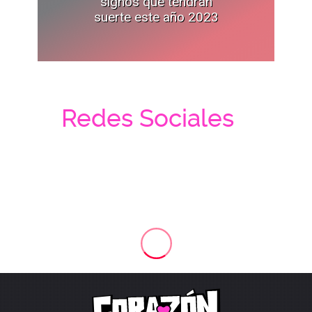
signos que tendrán
suerte este año 2023
Redes Sociales