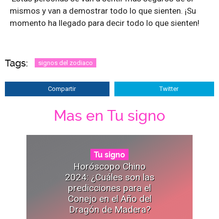
mismos y van a demostrar todo lo que sienten. ¡Su
momento ha llegado para decir todo lo que sienten!
Tags:
signos del zodiaco
Compartir
Twitter
Mas en Tu signo
Tu signo
Horóscopo Chino
2024: ¿Cuáles son las
predicciones para el
Conejo en el Año del
Dragón de Madera?