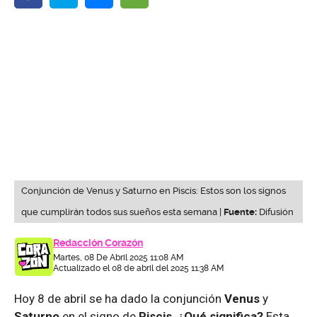
Conjunción de Venus y Saturno en Piscis: Estos son los signos
que cumplirán todos sus sueños esta semana |
Fuente:
Difusión
Redacción Corazón
Martes, 08 De Abril 2025 11:08 AM
Actualizado el 08 de abril del 2025 11:38 AM
Hoy 8 de abril se ha dado la conjunción
Venus
y
Saturno
en el signo de
Piscis
.
¿Qué significa?
Esta