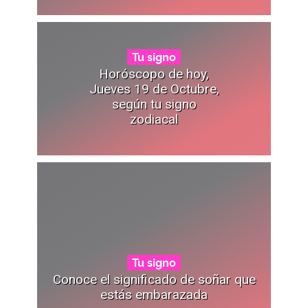
Tu signo
Horóscopo de hoy,
Jueves 19 de Octubre,
según tu signo
zodiacal
Tu signo
Conoce el significado de soñar que
estás embarazada