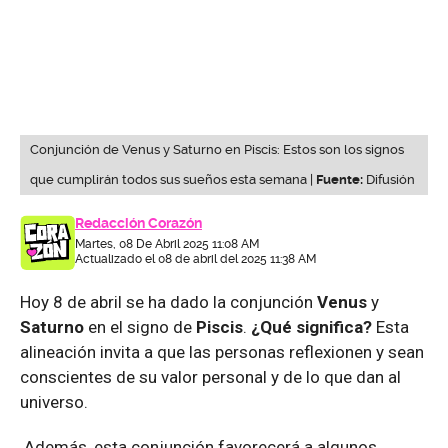
Conjunción de Venus y Saturno en Piscis: Estos son los signos
que cumplirán todos sus sueños esta semana |
Fuente:
Difusión
Redacción Corazón
Martes, 08 De Abril 2025 11:08 AM
Actualizado el 08 de abril del 2025 11:38 AM
Hoy 8 de abril se ha dado la conjunción
Venus
y
Saturno
en el signo de
Piscis
.
¿Qué significa?
Esta
alineación invita a que las personas reflexionen y sean
conscientes de su valor personal y de lo que dan al
universo.
Además, esta conjunción favorecerá a algunos