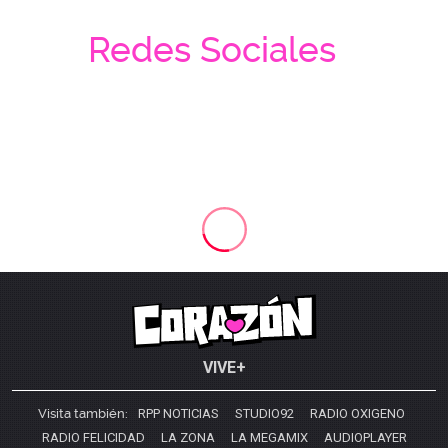
Redes Sociales
VIVE+
Visita también:
RPP NOTICIAS
STUDIO92
RADIO OXIGENO
RADIO FELICIDAD
LA ZONA
LA MEGAMIX
AUDIOPLAYER