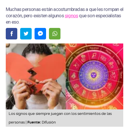
Muchas personas están acostumbradas a que les rompan el
corazón, pero existen algunos
signos
que son especialistas
en eso.
Los signos que siempre juegan con los sentimientos de las
personas |
Fuente:
Difusión