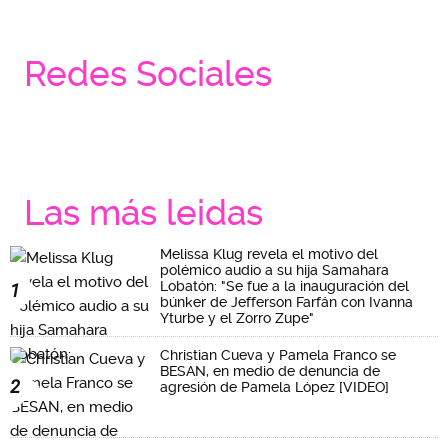
Redes Sociales
Las más leidas
Melissa Klug revela el motivo del
polémico audio a su hija Samahara
Lobatón: "Se fue a la inauguración del
1
búnker de Jefferson Farfán con Ivanna
Yturbe y el Zorro Zupe"
Christian Cueva y Pamela Franco se
BESAN, en medio de denuncia de
2
agresión de Pamela López [VIDEO]