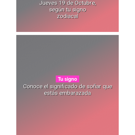
Jueves 19 de Octubre,
según tu signo
zodiacal
Tu signo
Conoce el significado de soñar que
estás embarazada