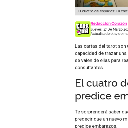
El cuatro de espadas: La car
Redacción Corazón
Jueves, 17 De Marzo 20
Actualizado el 17 de ma
Las cartas del tarot son
capacidad de trazar una g
se valen de ellas para re
consultantes.
El cuatro d
predice e
Te sorprenderá saber qu
predecir que un nuevo mi
predice embarazos.