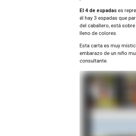
El 4 de espadas
es repre
él hay 3 espadas que par
del caballero, está sobre
lleno de colores.
Esta carta es muy mística
embarazo de un niño muy 
consultante.