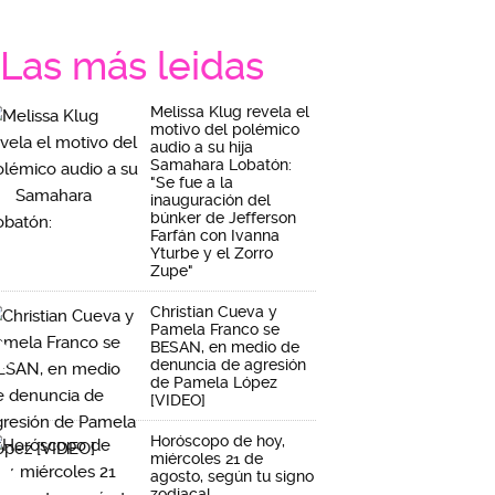
Las más leidas
Melissa Klug revela el
motivo del polémico
audio a su hija
Samahara Lobatón:
"Se fue a la
inauguración del
búnker de Jefferson
Farfán con Ivanna
Yturbe y el Zorro
Zupe"
Christian Cueva y
Pamela Franco se
BESAN, en medio de
denuncia de agresión
de Pamela López
[VIDEO]
Horóscopo de hoy,
miércoles 21 de
agosto, según tu signo
zodiacal