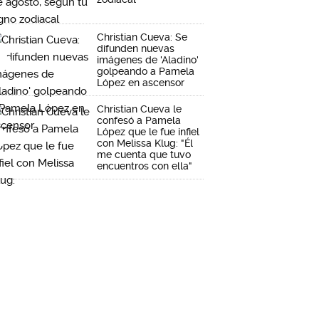
Christian Cueva: Se
difunden nuevas
imágenes de 'Aladino'
golpeando a Pamela
López en ascensor
Christian Cueva le
confesó a Pamela
López que le fue infiel
con Melissa Klug: "Él
me cuenta que tuvo
encuentros con ella"