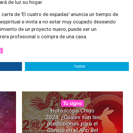
ará de luz su hogar.
carta de 'El cuatro de espadas' anuncia un tiempo de
espiritual e invita a no estar muy ocupado deseando
cimiento de un proyecto nuevo, puede ser un
rera profesional o compra de una casa.
a
Twitter
Tu signo
Horóscopo Chino
2024: ¿Cuáles son las
predicciones para el
Conejo en el Año del