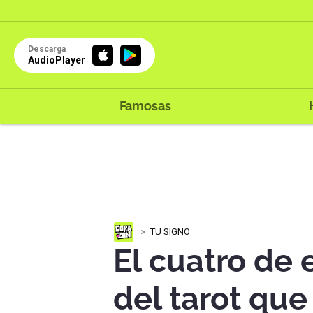
Descarga
AudioPlayer
Famosas
TU SIGNO
El cuatro de 
del tarot qu