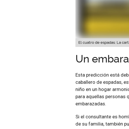
El cuatro de espadas: La car
Un embara
Esta predicción está deb
caballero de espadas, est
niño en un hogar armonio
para aquellas personas qu
embarazadas.
Si el consultante es hom
de su familia, también p