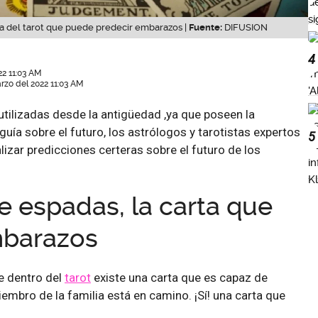
ta del tarot que puede predecir embarazos |
Fuente:
DIFUSION
4
22 11:03 AM
rzo del 2022 11:03 AM
 utilizadas desde la antigüedad ,ya que poseen la
uía sobre el futuro, los astrólogos y tarotistas expertos
5
alizar predicciones certeras sobre el futuro de los
e espadas, la carta que
mbarazos
e dentro del
tarot
existe una carta que es capaz de
embro de la familia está en camino. ¡Sí! una carta que