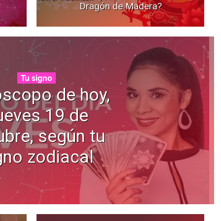
Dragón de Madera?
Tu signo
scopo de hoy,
ueves 19 de
ubre, según tu
gno zodiacal