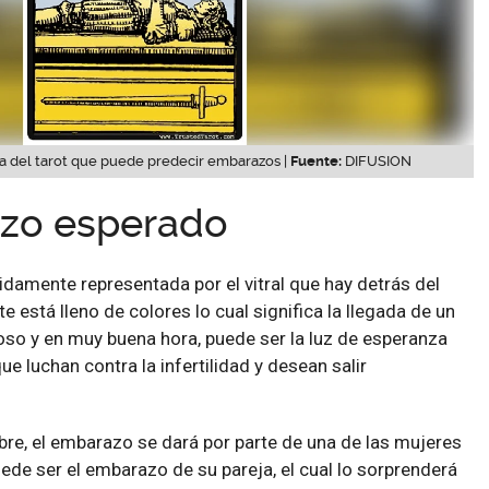
ta del tarot que puede predecir embarazos |
Fuente:
DIFUSION
zo esperado
idamente representada por el vitral que hay detrás del
e está lleno de colores lo cual significa la llegada de un
so y en muy buena hora, puede ser la luz de esperanza
e luchan contra la infertilidad y desean salir
bre, el embarazo se dará por parte de una de las mujeres
uede ser el embarazo de su pareja, el cual lo sorprenderá