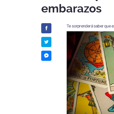
embarazos
Te sorprenderá saber que e