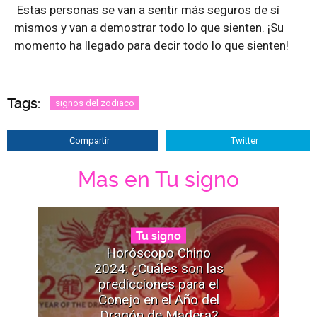
Estas personas se van a sentir más seguros de sí
mismos y van a demostrar todo lo que sienten. ¡Su
momento ha llegado para decir todo lo que sienten!
Tags:
signos del zodiaco
Compartir
Twitter
Mas en Tu signo
Tu signo
Horóscopo Chino
2024: ¿Cuáles son las
predicciones para el
Conejo en el Año del
Dragón de Madera?