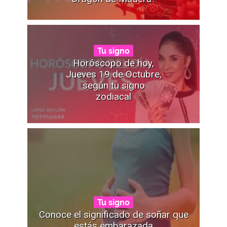
Tu signo
Horóscopo de hoy,
Jueves 19 de Octubre,
según tu signo
zodiacal
Tu signo
Conoce el significado de soñar que
estás embarazada