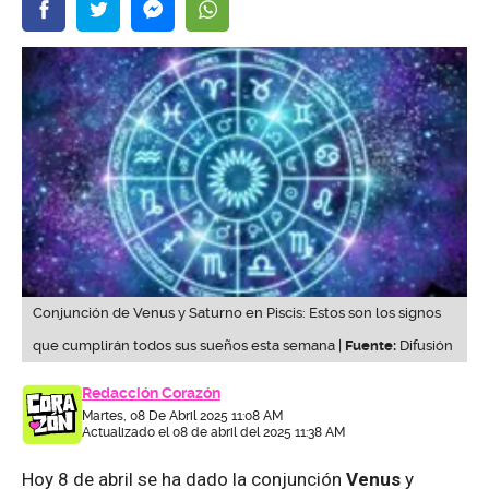
Conjunción de Venus y Saturno en Piscis: Estos son los signos
que cumplirán todos sus sueños esta semana |
Fuente:
Difusión
Redacción Corazón
Martes, 08 De Abril 2025 11:08 AM
Actualizado el 08 de abril del 2025 11:38 AM
Hoy 8 de abril se ha dado la conjunción
Venus
y