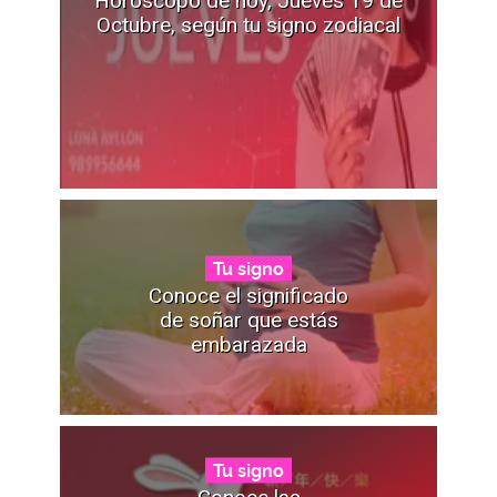
Octubre, según tu signo zodiacal
Tu signo
Conoce el significado
de soñar que estás
embarazada
Tu signo
Conoce las