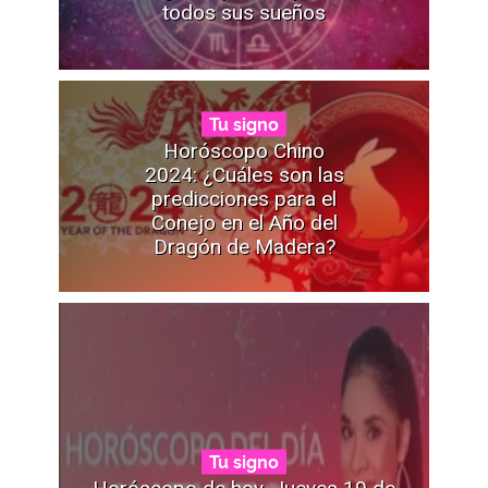
todos sus sueños
Tu signo
Horóscopo Chino
2024: ¿Cuáles son las
predicciones para el
Conejo en el Año del
Dragón de Madera?
Tu signo
Horóscopo de hoy, Jueves 19 de