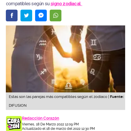
compatibles según su
signo zodiacal.
Estas son las parejas más compatibles según el zodiaco |
Fuente:
DIFUSION
Redacción Corazón
Viernes, 18 De Marzo 2022 12:09 PM
Actualizado el 18 de marzo del 2022 12:30 PM