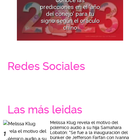
predicciones en el 'año
del conejo' para tu
signo según el oráculo
chino
Redes Sociales
Las más leidas
Melissa Klug revela el motivo del
polémico audio a su hija Samahara
Lobatón: "Se fue a la inauguración del
1
búnker de Jefferson Farfán con Ivanna