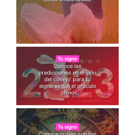
Tu signo
Conoce las
predicciones en el 'año
del conejo' para tu
signo según el oráculo
chino
Tu signo
Conoce cuáles son los