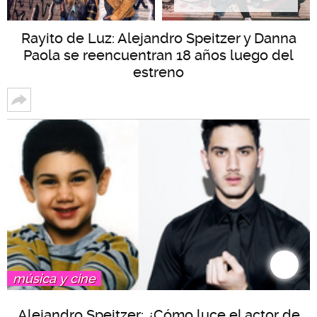
Rayito de Luz: Alejandro Speitzer y Danna
Paola se reencuentran 18 años luego del
estreno
música y cine
Alejandro Speitzer: ¿Cómo luce el actor de