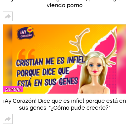
viendo porno
pareja
¡Ay Corazón! Dice que es infiel porque está en
sus genes: "¿Cómo pude creerle?"