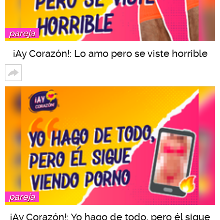
pareja
¡Ay Corazón!: Lo amo pero se viste horrible
pareja
¡Ay Corazón!: Yo hago de todo, pero él sigue