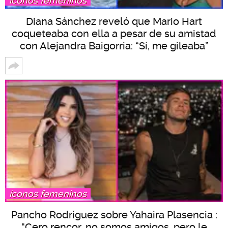
íconos femeninos
Diana Sánchez reveló que Mario Hart
coqueteaba con ella a pesar de su amistad
con Alejandra Baigorria: “Sí, me gileaba”
íconos femeninos
Pancho Rodríguez sobre Yahaira Plasencia :
“Cero rencor, no somos amigos, pero le