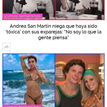
íconos femeninos
Andrea San Martín niega que haya sido
‘tóxica’ con sus exparejas: “No soy lo que la
gente piensa”