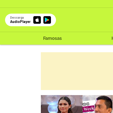
Descarga
AudioPlayer
Famosas