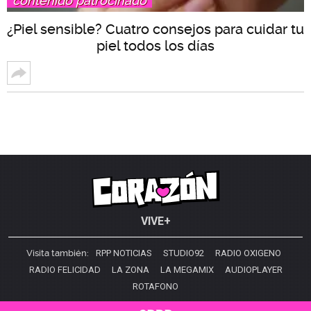
contenido patrocinado
¿Piel sensible? Cuatro consejos para cuidar tu
piel todos los días
VIVE+
Visita también:
RPP NOTICIAS
STUDIO92
RADIO OXIGENO
RADIO FELICIDAD
LA ZONA
LA MEGAMIX
AUDIOPLAYER
ROTAFONO