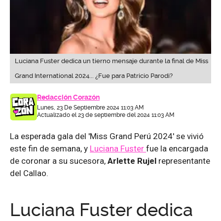
Luciana Fuster dedica un tierno mensaje durante la final de Miss
Grand International 2024... ¿Fue para Patricio Parodi?
Redacción Corazón
Lunes, 23 De Septiembre 2024 11:03 AM
Actualizado el 23 de septiembre del 2024 11:03 AM
La esperada gala del 'Miss Grand Perú 2024' se vivió
este fin de semana, y
Luciana Fuster
fue la encargada
de coronar a su sucesora,
Arlette Rujel
representante
del Callao.
Luciana Fuster dedica