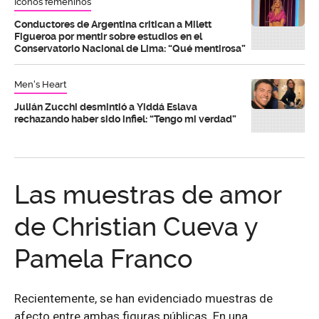
Íconos femeninos
Conductores de Argentina critican a Milett
Figueroa por mentir sobre estudios en el
Conservatorio Nacional de Lima: “Qué mentirosa”
Men's Heart
Julián Zucchi desmintió a Yiddá Eslava
rechazando haber sido infiel: “Tengo mi verdad”
Las muestras de amor
de Christian Cueva y
Pamela Franco
Recientemente, se han evidenciado muestras de
afecto entre ambas figuras públicas. En una