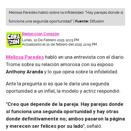
Melissa Paredes habló sobre la infidelidad: "Hay parejas donde sí
funciona una segunda oportunidad" |
Fuente:
Difusión
Redacción Corazón
Lunes, 10 De Febrero 2025 12:03 PM
Actualizado el 10 de febrero del 2025 12:09 PM
Melissa Paredes
habló en una entrevista con el diario
Trome sobre su relación amorosa con su esposo
Anthony Aranda
y lo que opina sobre la infidelidad.
Ante la pregunta si es que le daría una segunda
oportunidad a un infiel, la modelo y actriz respondió:
"Creo que depende de la pareja. Hay parejas donde
sí funciona una segunda oportunidad y hay otras
donde definitivamente no; ambos pasaron la página
y merecen ser felices por su lado"
, señaló.