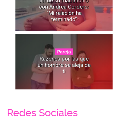
fin de su matrimonio
con Andrea Cordero:
"Mi relación ha
terminado"
Pareja
Razones por las que
un hombre se aleja de
ti
Redes Sociales