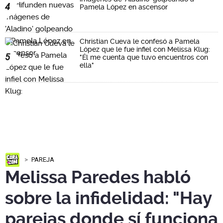
4
Pamela López en ascensor
Christian Cueva le confesó a Pamela
López que le fue infiel con Melissa Klug:
5
"Él me cuenta que tuvo encuentros con
ella"
PAREJA
Melissa Paredes habló
sobre la infidelidad: "Hay
parejas donde sí funciona