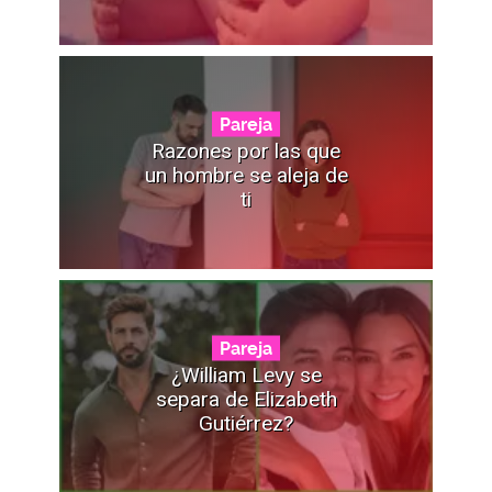
Pareja
Razones por las que
un hombre se aleja de
ti
Pareja
¿William Levy se
separa de Elizabeth
Gutiérrez?