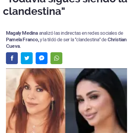
clandestina"
Magaly Medina
analizó las indirectas en redes sociales de
Pamela Franco,
y la tildó de ser la "clandestina" de
Christian
Cueva.