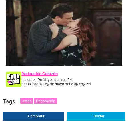
Redacción Corazón
Lunes, 25 De Mayo 2015 1:05 PM
Actualizado el 25 de mayo del 2015 1:05 PM
Tags:
amor
Decoración
Compartir
Twitter