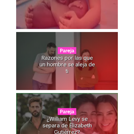
Pareja
Razones por las que
un hombre se aleja de
ti
Pareja
¿William Levy se
separa de Elizabeth
Gutiérrez?