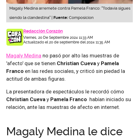
Magaly Medina arremete contra Pamela Franco: "Todavía sigues
siendo la clandestina" |
Fuente:
Composicion
Redacción Corazón
Viernes, 20 De Septiembre 2024 11:33 AM
Actualizado el 20 de septiembre del 2024 11:35 AM
Magaly Medina
no pasó por alto las muestras de
'afecto' que se tienen
Christian Cueva
y
Pamela
Franco
en las redes sociales, y criticó sin piedad la
actitud de ambas figuras.
La presentadora de espectáculos le recordó cómo
Christian Cueva
y
Pamela Franco
habían iniciado su
relación, ante las muestras de afecto en internet.
Magaly Medina le dice