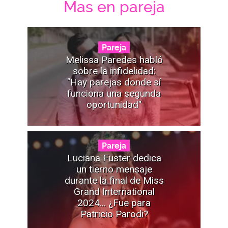
Mas en pareja
Pareja
Melissa Paredes habló
sobre la infidelidad:
"Hay parejas donde sí
funciona una segunda
oportunidad"
Pareja
Luciana Fuster dedica
un tierno mensaje
durante la final de Miss
Grand International
2024... ¿Fue para
Patricio Parodi?