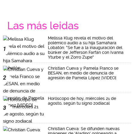
Las más leidas
Melissa Klug revela el motivo del
polémico audio a su hija Samahara
Lobatón: "Se fue a la inauguración del
1
búnker de Jefferson Farfán con Ivanna
Yturbe y el Zorro Zupe"
Christian Cueva y Pamela Franco se
BESAN, en medio de denuncia de
2
agresión de Pamela López [VIDEO]
Horóscopo de hoy, miércoles 21 de
agosto, según tu signo zodiacal
3
Christian Cueva: Se difunden nuevas
imágenes de 'Aladino' golpeando a