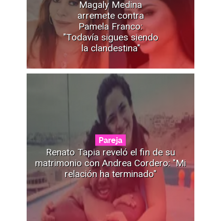
Magaly Medina
arremete contra
Pamela Franco:
"Todavía sigues siendo
la clandestina"
Pareja
Renato Tapia reveló el fin de su
matrimonio con Andrea Cordero: "Mi
relación ha terminado"