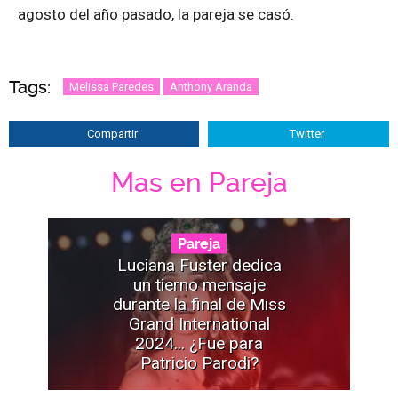
agosto del año pasado, la pareja se casó.
Tags:
Melissa Paredes
Anthony Aranda
Compartir
Twitter
Mas en Pareja
Pareja
Luciana Fuster dedica
un tierno mensaje
durante la final de Miss
Grand International
2024... ¿Fue para
Patricio Parodi?