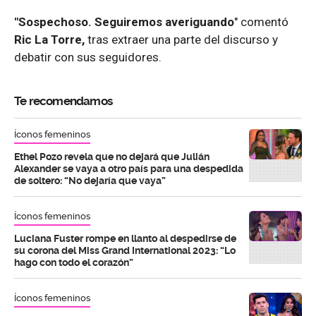
"Sospechoso. Seguiremos averiguando
" comentó
Ric La Torre,
tras extraer una parte del discurso y
debatir con sus seguidores.
Te recomendamos
Íconos femeninos
Ethel Pozo revela que no dejará que Julián
Alexander se vaya a otro país para una despedida
de soltero: “No dejaría que vaya”
Íconos femeninos
Luciana Fuster rompe en llanto al despedirse de
su corona del Miss Grand International 2023: “Lo
hago con todo el corazón”
Íconos femeninos