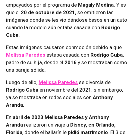
ampayados por el programa de
Magaly Medina.
Y es
que el
20 de octubre de 2021,
se emitieron las
imágenes donde se les vio dándose besos en un auto
cuando la modelo aún estaba casada con
Rodrigo
Cuba.
Estas imágenes causaron conmoción debido a que
Melissa Paredes
estaba casada con
Rodrigo Cuba,
padre de su hija, desde el
2016
y se mostraban como
una pareja sólida.
Luego de ello,
Melissa Paredes
se divorcia de
Rodrigo Cuba
en noviembre del 2021; sin embargo,
ya se mostraba en redes sociales con
Anthony
Aranda.
En
abril de 2023 Melissa Paredes y Anthony
Aranda
realizaron un viaje a
Disney, en Orlando,
Florida
, donde el bailarín le
pidió matrimonio
. El 3 de