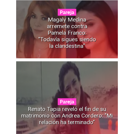
Pareja
Magaly Medina
arremete contra
Pamela Franco:
"Todavía sigues siendo
la clandestina"
Pareja
Renato Tapia reveló el fin de su
matrimonio con Andrea Cordero: "Mi
relación ha terminado"