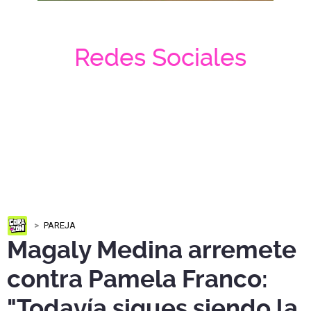
Redes Sociales
PAREJA
Magaly Medina arremete
contra Pamela Franco:
"Todavía sigues siendo la