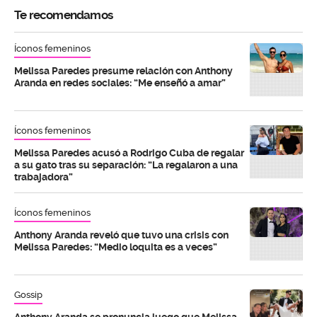
Te recomendamos
Íconos femeninos
Melissa Paredes presume relación con Anthony
Aranda en redes sociales: “Me enseñó a amar”
Íconos femeninos
Melissa Paredes acusó a Rodrigo Cuba de regalar
a su gato tras su separación: “La regalaron a una
trabajadora”
Íconos femeninos
Anthony Aranda reveló que tuvo una crisis con
Melissa Paredes: “Medio loquita es a veces”
Gossip
Anthony Aranda se pronuncia luego que Melissa