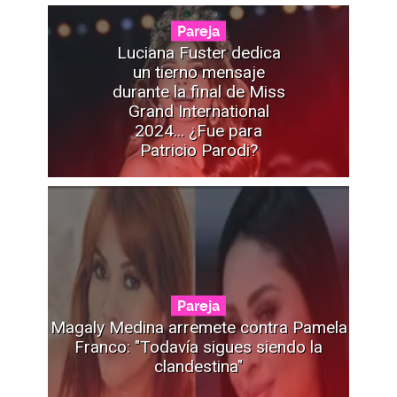
Pareja
Luciana Fuster dedica
un tierno mensaje
durante la final de Miss
Grand International
2024... ¿Fue para
Patricio Parodi?
Pareja
Magaly Medina arremete contra Pamela
Franco: "Todavía sigues siendo la
clandestina"