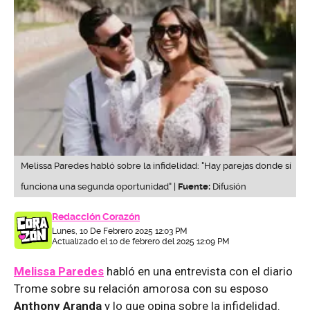
Melissa Paredes habló sobre la infidelidad: "Hay parejas donde sí
funciona una segunda oportunidad" |
Fuente:
Difusión
Redacción Corazón
Lunes, 10 De Febrero 2025 12:03 PM
Actualizado el 10 de febrero del 2025 12:09 PM
Melissa Paredes
habló en una entrevista con el diario
Trome sobre su relación amorosa con su esposo
Anthony Aranda
y lo que opina sobre la infidelidad.