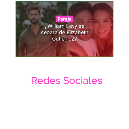
Pareja
¿William Levy se
separa de Elizabeth
Gutiérrez?
Redes Sociales