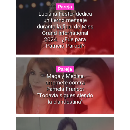
Pareja
Luciana Fuster dedica
un tierno mensaje
durante la final de Miss
Grand International
2024... ¿Fue para
Patricio Parodi?
Pareja
Magaly Medina
arremete contra
Pamela Franco:
"Todavía sigues siendo
la clandestina"