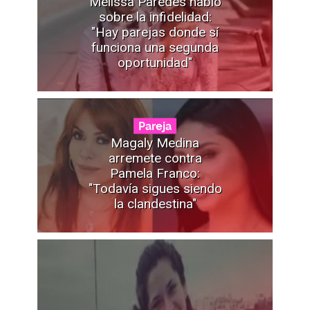
Melissa Paredes habló
sobre la infidelidad:
"Hay parejas donde sí
funciona una segunda
oportunidad"
Pareja
Magaly Medina
arremete contra
Pamela Franco:
"Todavía sigues siendo
la clandestina"