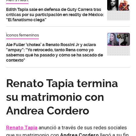
Edith Tapia sale en defensa de Guty Carrera tras
críticas por su participación en reality de México:
“El fanatismo ciega”
Íconos femeninos
Ale Fuller ‘chotea’ a Renato Rossini Jr y aclara
"ampay": “Yo retrocedo, tanto Rena como yo
sabemos qué ha pasado y cómo se ha sacado de
contexto"
Renato Tapia termina
su matrimonio con
Andrea Cordero
Renato Tapia
anunció a través de sus redes sociales
que su matrimonio con
Andrea Cordero
llegó a su fin.