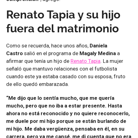
Renato Tapia y su hijo
fuera del matrimonio
Como se recuerda, hace unos años,
Daniela
Castro
salió en el programa de
Magaly Medina
a
afirmar que tenía un hijo de
Renato Tapia
. La mujer
señaló que mantuvo relaciones con el futbolista
cuando este ya estaba casado con su esposa, fruto
de ello quedó embarazada.
“Me dijo que lo sentía mucho, que me quería
mucho, pero que no iba a estar presente. Hasta
ahora no está reconocido y no quiere reconocerlo,
me duele por mi hijo porque se están burlando de
mi hijo. Me daba vergüenza, pensaba en él, en su
carrera, pero ya me cansé, me di cuenta que no era