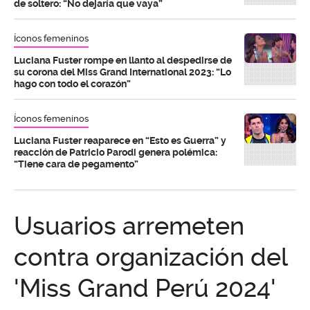
de soltero: “No dejaría que vaya”
Íconos femeninos
Luciana Fuster rompe en llanto al despedirse de
su corona del Miss Grand International 2023: “Lo
hago con todo el corazón”
Íconos femeninos
Luciana Fuster reaparece en “Esto es Guerra” y
reacción de Patricio Parodi genera polémica:
“Tiene cara de pegamento”
Usuarios arremeten
contra organización del
'Miss Grand Perú 2024'