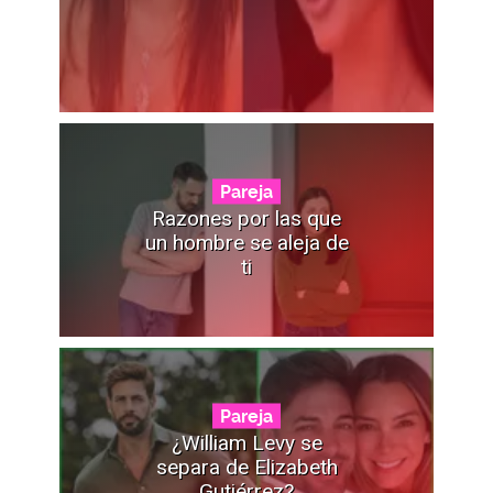
Pareja
Razones por las que
un hombre se aleja de
ti
Pareja
¿William Levy se
separa de Elizabeth
Gutiérrez?