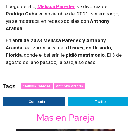
Luego de ello,
Melissa Paredes
se divorcia de
Rodrigo Cuba
en noviembre del 2021; sin embargo,
ya se mostraba en redes sociales con
Anthony
Aranda.
En
abril de 2023 Melissa Paredes y Anthony
Aranda
realizaron un viaje a
Disney, en Orlando,
Florida
, donde el bailarín le
pidió matrimonio
. El 3 de
agosto del año pasado, la pareja se casó.
Tags:
Melissa Paredes
Anthony Aranda
Compartir
Twitter
Mas en Pareja