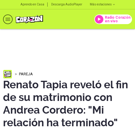
Aprendo en Casa
Descarga AudioPlayer
Más estaciones
Radio Corazón
en vivo
PAREJA
Renato Tapia reveló el fin
de su matrimonio con
Andrea Cordero: "Mi
relación ha terminado"