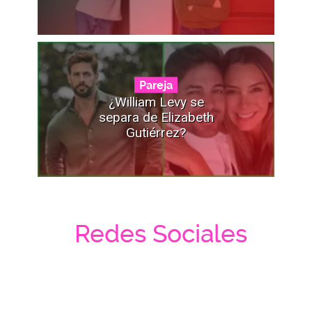
Pareja
¿William Levy se
separa de Elizabeth
Gutiérrez?
Redes Sociales