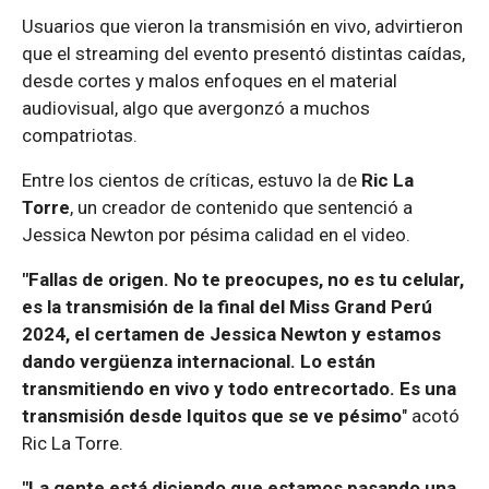
Usuarios que vieron la transmisión en vivo, advirtieron
que el streaming del evento presentó distintas caídas,
desde cortes y malos enfoques en el material
audiovisual, algo que avergonzó a muchos
compatriotas.
Entre los cientos de críticas, estuvo la de
Ric La
Torre
, un creador de contenido que sentenció a
Jessica Newton por pésima calidad en el video.
"Fallas de origen. No te preocupes, no es tu celular,
es la transmisión de la final del Miss Grand Perú
2024, el certamen de Jessica Newton y estamos
dando vergüenza internacional. Lo están
transmitiendo en vivo y todo entrecortado. Es una
transmisión desde Iquitos que se ve pésimo
" acotó
Ric La Torre.
"La gente está diciendo que estamos pasando una