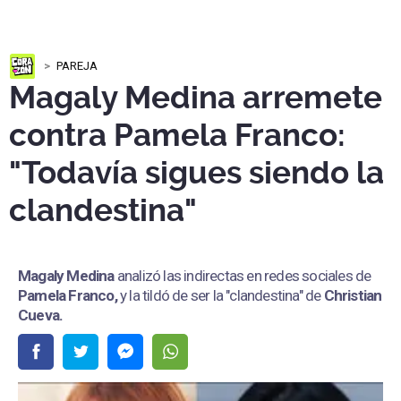
PAREJA
Magaly Medina arremete
contra Pamela Franco:
"Todavía sigues siendo la
clandestina"
Magaly Medina
analizó las indirectas en redes sociales de
Pamela Franco,
y la tildó de ser la "clandestina" de
Christian
Cueva.