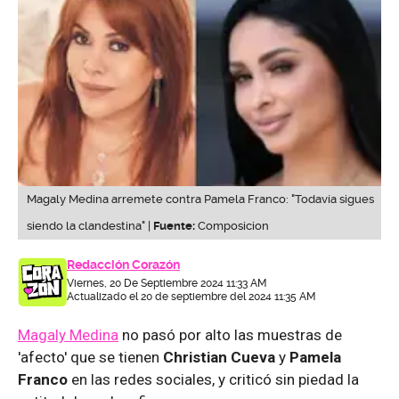
Magaly Medina arremete contra Pamela Franco: "Todavía sigues
siendo la clandestina" |
Fuente:
Composicion
Redacción Corazón
Viernes, 20 De Septiembre 2024 11:33 AM
Actualizado el 20 de septiembre del 2024 11:35 AM
Magaly Medina
no pasó por alto las muestras de
'afecto' que se tienen
Christian Cueva
y
Pamela
Franco
en las redes sociales, y criticó sin piedad la