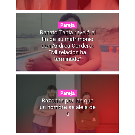
Pareja
Renato Tapia reveló el
fin de su matrimonio
con Andrea Cordero:
"Mi relación ha
terminado"
Pareja
Razones por las que
un hombre se aleja de
ti