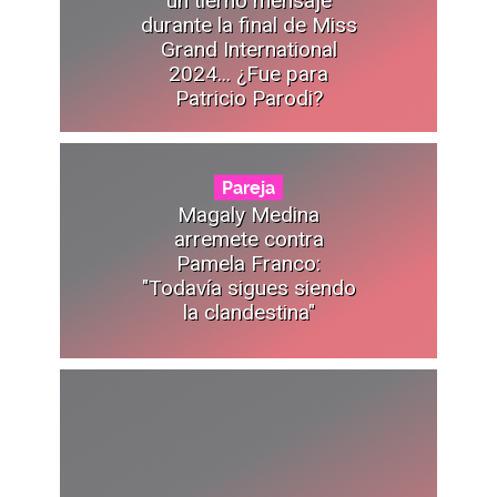
durante la final de Miss
Grand International
2024... ¿Fue para
Patricio Parodi?
Pareja
Magaly Medina
arremete contra
Pamela Franco:
"Todavía sigues siendo
la clandestina"