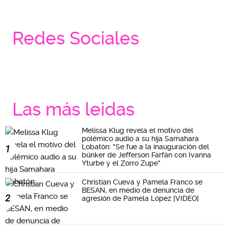
Redes Sociales
Las más leidas
Melissa Klug revela el motivo del
polémico audio a su hija Samahara
Lobatón: "Se fue a la inauguración del
1
búnker de Jefferson Farfán con Ivanna
Yturbe y el Zorro Zupe"
Christian Cueva y Pamela Franco se
BESAN, en medio de denuncia de
2
agresión de Pamela López [VIDEO]