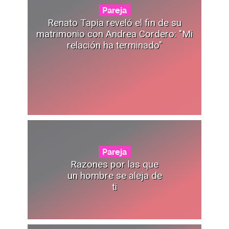
Pareja
Renato Tapia reveló el fin de su
matrimonio con Andrea Cordero: "Mi
relación ha terminado"
Pareja
Razones por las que
un hombre se aleja de
ti