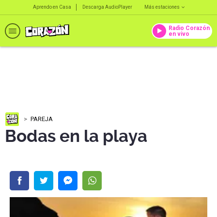
Aprendo en Casa
Descarga AudioPlayer
Más estaciones
Radio Corazón
en vivo
PAREJA
Bodas en la playa